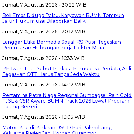
Jumat, 7 Agustus 2026 - 20:22 WIB
Beli Emas Diduga Palsu, Karyawan BUMN Tempuh
Jalur Hukum usai Dilaporkan Balik
Jumat, 7 Agustus 2026 - 20:12 WIB
Langgar Etika Bermedia Sosial, RS Pusri Tegaskan
Pemutusan Hubungan Kerja Dokter Mitra
Jumat, 7 Agustus 2026 - 16:33 WIB
PH Iwan Tuaji Sebut Perkara Bernuansa Perdata, Ahli
Tegaskan OTT Harus Tanpa Jeda Waktu
Jumat, 7 Agustus 2026 - 14:02 WIB
Pertamina Patra Niaga Regional Sumbagsel Raih Gold
TJSL & CSR Award BUMN Track 2026 Lewat Program
Talang Berseri
Jumat, 7 Agustus 2026 - 13:05 WIB
Motor Raib di Parkiran RSUD Bari Palembang,
Keluarga Pasien Jadi Korban Curanmor