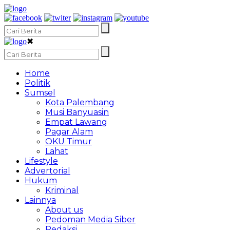
✖
Home
Politik
Sumsel
Kota Palembang
Musi Banyuasin
Empat Lawang
Pagar Alam
OKU Timur
Lahat
Lifestyle
Advertorial
Hukum
Kriminal
Lainnya
About us
Pedoman Media Siber
Redaksi