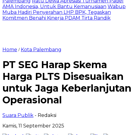
Palembang
Ratu Dewa Apresiasi Turnamen Padel
AMA Indonesia, Untuk Bantu Kemanusiaan
Wabup
Muba Hadiri Penyerahan LHP BPK, Tegaskan
Komitmen Benahi Kinerja PDAM Tirta Randik
Home
Kota Palembang
/
PT SEG Harap Skema
Harga PLTS Disesuaikan
untuk Jaga Keberlanjutan
Operasional
Suara Publik
- Redaksi
Kamis, 11 September 2025