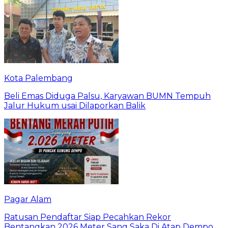
Kota Palembang
Beli Emas Diduga Palsu, Karyawan BUMN Tempuh
Jalur Hukum usai Dilaporkan Balik
Pagar Alam
Ratusan Pendaftar Siap Pecahkan Rekor
Bentangkan 2026 Meter Sang Saka Di Atap Dempo