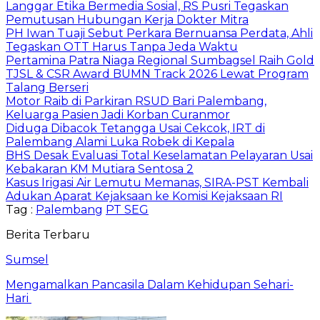
Langgar Etika Bermedia Sosial, RS Pusri Tegaskan
Pemutusan Hubungan Kerja Dokter Mitra
PH Iwan Tuaji Sebut Perkara Bernuansa Perdata, Ahli
Tegaskan OTT Harus Tanpa Jeda Waktu
Pertamina Patra Niaga Regional Sumbagsel Raih Gold
TJSL & CSR Award BUMN Track 2026 Lewat Program
Talang Berseri
Motor Raib di Parkiran RSUD Bari Palembang,
Keluarga Pasien Jadi Korban Curanmor
Diduga Dibacok Tetangga Usai Cekcok, IRT di
Palembang Alami Luka Robek di Kepala
BHS Desak Evaluasi Total Keselamatan Pelayaran Usai
Kebakaran KM Mutiara Sentosa 2
Kasus Irigasi Air Lemutu Memanas, SIRA-PST Kembali
Adukan Aparat Kejaksaan ke Komisi Kejaksaan RI
Tag :
Palembang
PT SEG
Berita Terbaru
Sumsel
Mengamalkan Pancasila Dalam Kehidupan Sehari-
Hari