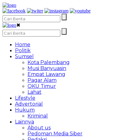
✖
Home
Politik
Sumsel
Kota Palembang
Musi Banyuasin
Empat Lawang
Pagar Alam
OKU Timur
Lahat
Lifestyle
Advertorial
Hukum
Kriminal
Lainnya
About us
Pedoman Media Siber
Redaksi