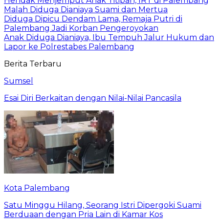
Hendak Menjemput Anak Titipan, IRT di Palembang
Malah Diduga Dianiaya Suami dan Mertua
Diduga Dipicu Dendam Lama, Remaja Putri di
Palembang Jadi Korban Pengeroyokan
Anak Diduga Dianiaya, Ibu Tempuh Jalur Hukum dan
Lapor ke Polrestabes Palembang
Berita Terbaru
Sumsel
Esai Diri Berkaitan dengan Nilai-Nilai Pancasila
Kota Palembang
Satu Minggu Hilang, Seorang Istri Dipergoki Suami
Berduaan dengan Pria Lain di Kamar Kos