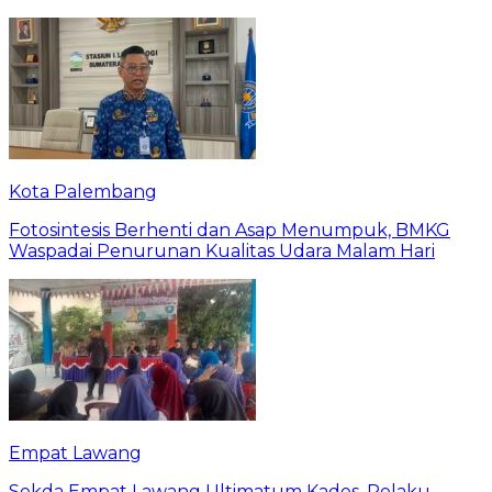
Kota Palembang
Fotosintesis Berhenti dan Asap Menumpuk, BMKG
Waspadai Penurunan Kualitas Udara Malam Hari
Empat Lawang
Sekda Empat Lawang Ultimatum Kades, Pelaku