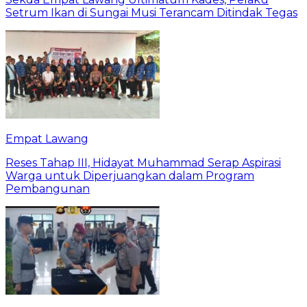
Setrum Ikan di Sungai Musi Terancam Ditindak Tegas
Empat Lawang
Reses Tahap III, Hidayat Muhammad Serap Aspirasi
Warga untuk Diperjuangkan dalam Program
Pembangunan