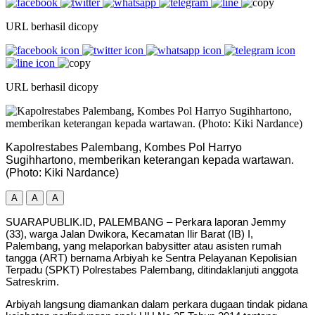
URL berhasil dicopy
URL berhasil dicopy
Kapolrestabes Palembang, Kombes Pol Harryo
Sugihhartono, memberikan keterangan kepada wartawan.
(Photo: Kiki Nardance)
A
A
A
SUARAPUBLIK.ID, PALEMBANG – Perkara laporan Jemmy
(33), warga Jalan Dwikora, Kecamatan Ilir Barat (IB) I,
Palembang, yang melaporkan babysitter atau asisten rumah
tangga (ART) bernama Arbiyah ke Sentra Pelayanan Kepolisian
Terpadu (SPKT) Polrestabes Palembang, ditindaklanjuti anggota
Satreskrim.
Arbiyah langsung diamankan dalam perkara dugaan tindak pidana