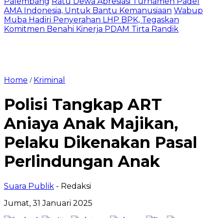
Palembang
Ratu Dewa Apresiasi Turnamen Padel
AMA Indonesia, Untuk Bantu Kemanusiaan
Wabup
Muba Hadiri Penyerahan LHP BPK, Tegaskan
Komitmen Benahi Kinerja PDAM Tirta Randik
Home
Kriminal
/
Polisi Tangkap ART
Aniaya Anak Majikan,
Pelaku Dikenakan Pasal
Perlindungan Anak
Suara Publik
- Redaksi
Jumat, 31 Januari 2025