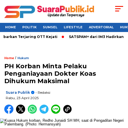
HOME
POLITIK
SUMSEL
LIFESTYLE
ADVERTORIAL
HUK
kan Terjaring OTT Kejati
SATSPAM+ dari IM3 Hadirkan Perli
/
Home
Hukum
PH Korban Minta Pelaku
Penganiayaan Dokter Koas
Dihukum Maksimal
Suara Publik
- Redaksi
Rabu, 23 April 2025