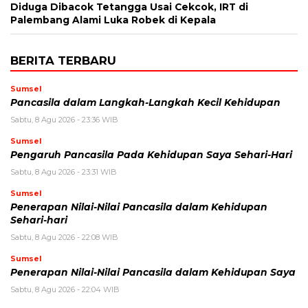
Diduga Dibacok Tetangga Usai Cekcok, IRT di
Palembang Alami Luka Robek di Kepala
BERITA TERBARU
Sumsel
Pancasila dalam Langkah-Langkah Kecil Kehidupan
Sabtu, 8 Agu 2026 - 23:36 WIB
Sumsel
Pengaruh Pancasila Pada Kehidupan Saya Sehari-Hari
Sabtu, 8 Agu 2026 - 23:31 WIB
Sumsel
Penerapan Nilai-Nilai Pancasila dalam Kehidupan
Sehari-hari
Sabtu, 8 Agu 2026 - 22:08 WIB
Sumsel
Penerapan Nilai-Nilai Pancasila dalam Kehidupan Saya
Sabtu, 8 Agu 2026 - 22:04 WIB