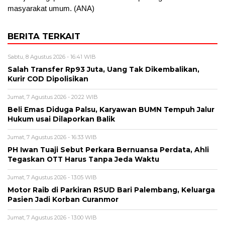
masyarakat umum. (ANA)
BERITA TERKAIT
Sabtu, 8 Agustus 2026 - 16:41 WIB
Salah Transfer Rp93 Juta, Uang Tak Dikembalikan,
Kurir COD Dipolisikan
Jumat, 7 Agustus 2026 - 20:22 WIB
Beli Emas Diduga Palsu, Karyawan BUMN Tempuh Jalur
Hukum usai Dilaporkan Balik
Jumat, 7 Agustus 2026 - 16:33 WIB
PH Iwan Tuaji Sebut Perkara Bernuansa Perdata, Ahli
Tegaskan OTT Harus Tanpa Jeda Waktu
Jumat, 7 Agustus 2026 - 13:05 WIB
Motor Raib di Parkiran RSUD Bari Palembang, Keluarga
Pasien Jadi Korban Curanmor
Jumat, 7 Agustus 2026 - 13:00 WIB