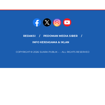
REDAKSI
PEDOMAN MEDIA SIBER
INFO KERJASAMA & IKLAN
COPYRIGHT © 2026 SUARA PUBLIK – - ALL RIGHTS RESERVED