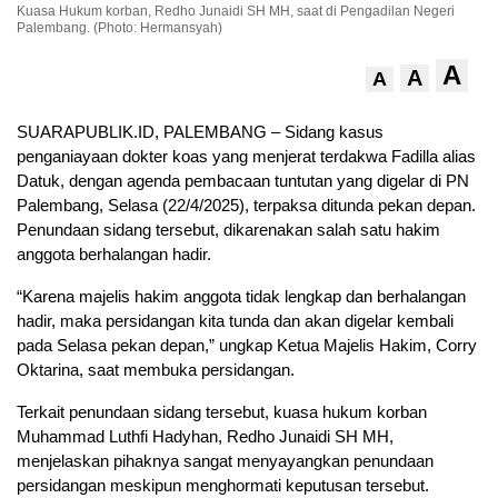
Kuasa Hukum korban, Redho Junaidi SH MH, saat di Pengadilan Negeri
Palembang. (Photo: Hermansyah)
A
A
A
SUARAPUBLIK.ID, PALEMBANG – Sidang kasus
penganiayaan dokter koas yang menjerat terdakwa Fadilla alias
Datuk, dengan agenda pembacaan tuntutan yang digelar di PN
Palembang, Selasa (22/4/2025), terpaksa ditunda pekan depan.
Penundaan sidang tersebut, dikarenakan salah satu hakim
anggota berhalangan hadir.
“Karena majelis hakim anggota tidak lengkap dan berhalangan
hadir, maka persidangan kita tunda dan akan digelar kembali
pada Selasa pekan depan,” ungkap Ketua Majelis Hakim, Corry
Oktarina, saat membuka persidangan.
Terkait penundaan sidang tersebut, kuasa hukum korban
Muhammad Luthfi Hadyhan, Redho Junaidi SH MH,
menjelaskan pihaknya sangat menyayangkan penundaan
persidangan meskipun menghormati keputusan tersebut.