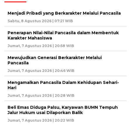
Menjadi Pribadi yang Berkarakter Melalui Pancasila
Sabtu, 8 Agustus 2026 | 07:21 WIB
Penerapan Nilai-Nilai Pancasila dalam Membentuk
Karakter Mahasiswa
Jumat, 7 Agustus 2026 | 20:58 WIB
Mewujudkan Generasi Berkarakter Melalui
Pancasila
Jumat, 7 Agustus 2026 | 20:46 WIB
Mengamalkan Pancasila Dalam Kehidupan Sehari-
Hari
Jumat, 7 Agustus 2026 | 20:28 WIB
Beli Emas Diduga Palsu, Karyawan BUMN Tempuh
Jalur Hukum usai Dilaporkan Balik
Jumat, 7 Agustus 2026 | 20:22 WIB