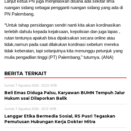
Lanjut ketua PN juga menjelaskan disana ada sekitar lima
ruangan sidang sebagai pengganti ruangan sidang yang ada di
PN Palembang.
“Untuk tahap persidangan sendri nanti kita akan kordinasikan
terlebih dahulu kepada kejaksaan, kepolisian dan juga lapas ,
rutan tentunya apakah bisa dipaksakan secara online atau
tidak,namun pada saat dilakukan kordinasi sebelum mereka
tidak keberatan, tapi selanjutnya kita menunggu petunjuk yang
mulia pengadilan tinggi (PT) Palembang,” tuturnya. (ANA)
BERITA TERKAIT
Jumat, 7 Agustus 2026 - 20:22 WIB
Beli Emas Diduga Palsu, Karyawan BUMN Tempuh Jalur
Hukum usai Dilaporkan Balik
Jumat, 7 Agustus 2026 - 20:12 WIB
Langgar Etika Bermedia Sosial, RS Pusri Tegaskan
Pemutusan Hubungan Kerja Dokter Mitra