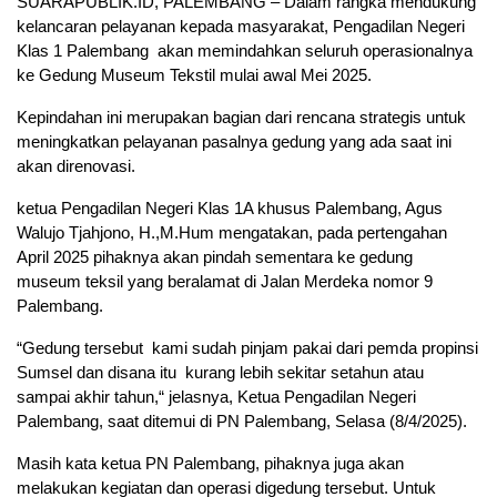
SUARAPUBLIK.ID, PALEMBANG – Dalam rangka mendukung
kelancaran pelayanan kepada masyarakat, Pengadilan Negeri
Klas 1 Palembang akan memindahkan seluruh operasionalnya
ke Gedung Museum Tekstil mulai awal Mei 2025.
Kepindahan ini merupakan bagian dari rencana strategis untuk
meningkatkan pelayanan pasalnya gedung yang ada saat ini
akan direnovasi.
ketua Pengadilan Negeri Klas 1A khusus Palembang, Agus
Walujo Tjahjono, H.,M.Hum mengatakan, pada pertengahan
April 2025 pihaknya akan pindah sementara ke gedung
museum teksil yang beralamat di Jalan Merdeka nomor 9
Palembang.
“Gedung tersebut kami sudah pinjam pakai dari pemda propinsi
Sumsel dan disana itu kurang lebih sekitar setahun atau
sampai akhir tahun,“ jelasnya, Ketua Pengadilan Negeri
Palembang, saat ditemui di PN Palembang, Selasa (8/4/2025).
Masih kata ketua PN Palembang, pihaknya juga akan
melakukan kegiatan dan operasi digedung tersebut. Untuk