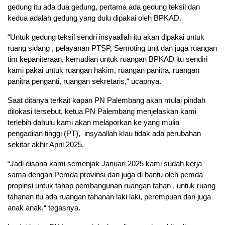
gedung itu ada dua gedung, pertama ada gedung teksil dan
kedua adalah gedung yang dulu dipakai oleh BPKAD.
“Untuk gedung teksil sendri insyaallah itu akan dipakai untuk
ruang sidang , pelayanan PTSP, Semoting unit dan juga ruangan
tim kepaniteraan, kemudian untuk ruangan BPKAD itu sendiri
kami pakai untuk ruangan hakim, ruangan panitra, ruangan
panitra penganti, ruangan sekretaris,“ ucapnya.
Saat ditanya terkait kapan PN Palembang akan mulai pindah
dilokasi tersebut, ketua PN Palembang menjelaskan kami
terlebih dahulu kami akan melaporkan ke yang mulia
pengadilan tinggi (PT), insyaallah klau tidak ada perubahan
sekitar akhir April 2025.
“Jadi disana kami semenjak Januari 2025 kami sudah kerja
sama dengan Pemda provinsi dan juga di bantu oleh pemda
propinsi untuk tahap pembangunan ruangan tahan , untuk ruang
tahanan itu ada ruangan tahanan laki laki, perempuan dan juga
anak anak,“ tegasnya.