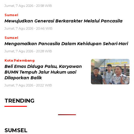
Jumat, 7 Agu 2026 - 20:58 WIB
Sumsel
Mewujudkan Generasi Berkarakter Melalui Pancasila
Jumat, 7 Agu 2026 - 20:46 WIB
Sumsel
Mengamalkan Pancasila Dalam Kehidupan Sehari-Hari
Jumat, 7 Agu 2026 - 20:28 WIB
Kota Palembang
Beli Emas Diduga Palsu, Karyawan
BUMN Tempuh Jalur Hukum usai
Dilaporkan Balik
Jumat, 7 Agu 2026 - 20:22 WIB
TRENDING
SUMSEL