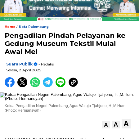
/
Home
Kota Palembang
Pengadilan Pindah Pelayanan ke
Gedung Museum Tekstil Mulai
Awal Mei
Suara Publik
- Redaksi
Selasa, 8 April 2025
Ketua Pengadilan Negeri Palembang, Agus Walujo Tjahjono, H.,M.Hum.
(Photo: Hermansyah)
A
A
A