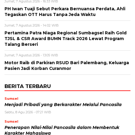
Jumat, 7 Agustus 2026 - 16:33 WIB
PH Iwan Tuaji Sebut Perkara Bernuansa Perdata, Ahli
Tegaskan OTT Harus Tanpa Jeda Waktu
Jumat, 7 Agustus 2026 - 14:02 WIB
Pertamina Patra Niaga Regional Sumbagsel Raih Gold
TJSL & CSR Award BUMN Track 2026 Lewat Program
Talang Berseri
Jumat, 7 Agustus 2026 - 13:05 WIB
Motor Raib di Parkiran RSUD Bari Palembang, Keluarga
Pasien Jadi Korban Curanmor
BERITA TERBARU
Sumsel
Menjadi Pribadi yang Berkarakter Melalui Pancasila
Sabtu, 8 Agu 2026 - 07:21 WIB
Sumsel
Penerapan Nilai-Nilai Pancasila dalam Membentuk
Karakter Mahasiswa