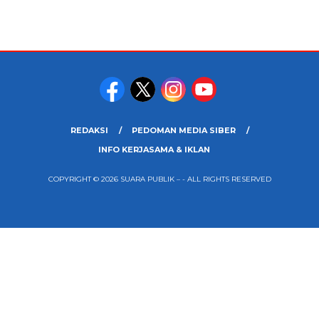
REDAKSI
PEDOMAN MEDIA SIBER
INFO KERJASAMA & IKLAN
COPYRIGHT © 2026 SUARA PUBLIK – - ALL RIGHTS RESERVED