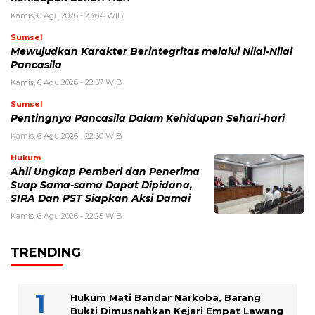
Kamis, 6 Agu 2026 - 23:04 WIB
Sumsel
Mewujudkan Karakter Berintegritas melalui Nilai-Nilai
Pancasila
Kamis, 6 Agu 2026 - 22:57 WIB
Sumsel
Pentingnya Pancasila Dalam Kehidupan Sehari-hari
Kamis, 6 Agu 2026 - 22:50 WIB
Hukum
Ahli Ungkap Pemberi dan Penerima
Suap Sama-sama Dapat Dipidana,
SIRA Dan PST Siapkan Aksi Damai
Kamis, 6 Agu 2026 - 22:25 WIB
TRENDING
Hukum Mati Bandar Narkoba, Barang
Bukti Dimusnahkan Kejari Empat Lawang