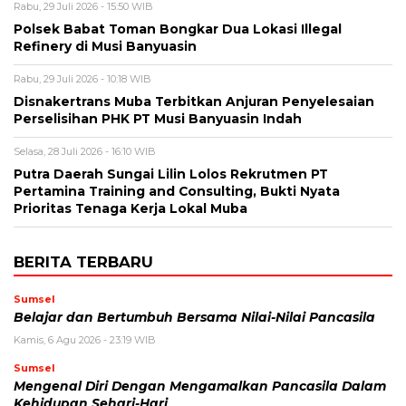
Rabu, 29 Juli 2026 - 15:50 WIB
Polsek Babat Toman Bongkar Dua Lokasi Illegal
Refinery di Musi Banyuasin
Rabu, 29 Juli 2026 - 10:18 WIB
Disnakertrans Muba Terbitkan Anjuran Penyelesaian
Perselisihan PHK PT Musi Banyuasin Indah
Selasa, 28 Juli 2026 - 16:10 WIB
Putra Daerah Sungai Lilin Lolos Rekrutmen PT
Pertamina Training and Consulting, Bukti Nyata
Prioritas Tenaga Kerja Lokal Muba
BERITA TERBARU
Sumsel
Belajar dan Bertumbuh Bersama Nilai-Nilai Pancasila
Kamis, 6 Agu 2026 - 23:19 WIB
Sumsel
Mengenal Diri Dengan Mengamalkan Pancasila Dalam
Kehidupan Sehari-Hari