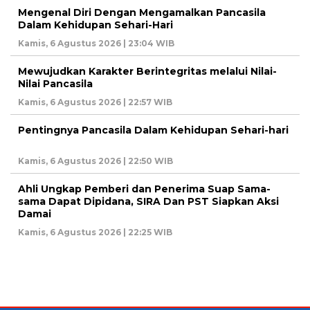
Mengenal Diri Dengan Mengamalkan Pancasila
Dalam Kehidupan Sehari-Hari
Kamis, 6 Agustus 2026 | 23:04 WIB
Mewujudkan Karakter Berintegritas melalui Nilai-
Nilai Pancasila
Kamis, 6 Agustus 2026 | 22:57 WIB
Pentingnya Pancasila Dalam Kehidupan Sehari-hari
Kamis, 6 Agustus 2026 | 22:50 WIB
Ahli Ungkap Pemberi dan Penerima Suap Sama-
sama Dapat Dipidana, SIRA Dan PST Siapkan Aksi
Damai
Kamis, 6 Agustus 2026 | 22:25 WIB