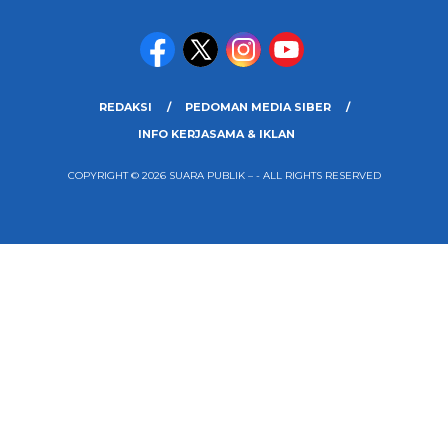
REDAKSI
PEDOMAN MEDIA SIBER
INFO KERJASAMA & IKLAN
COPYRIGHT © 2026 SUARA PUBLIK – - ALL RIGHTS RESERVED