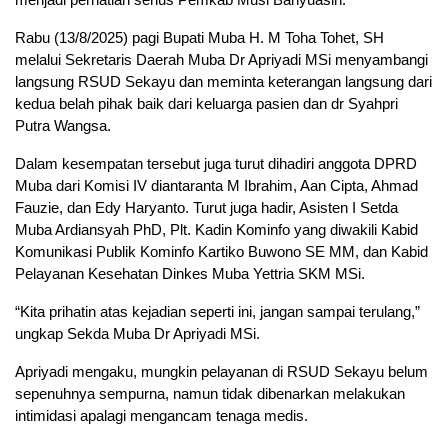
Rabu (13/8/2025) pagi Bupati Muba H. M Toha Tohet, SH
melalui Sekretaris Daerah Muba Dr Apriyadi MSi menyambangi
langsung RSUD Sekayu dan meminta keterangan langsung dari
kedua belah pihak baik dari keluarga pasien dan dr Syahpri
Putra Wangsa.
Dalam kesempatan tersebut juga turut dihadiri anggota DPRD
Muba dari Komisi IV diantaranta M Ibrahim, Aan Cipta, Ahmad
Fauzie, dan Edy Haryanto. Turut juga hadir, Asisten I Setda
Muba Ardiansyah PhD, Plt. Kadin Kominfo yang diwakili Kabid
Komunikasi Publik Kominfo Kartiko Buwono SE MM, dan Kabid
Pelayanan Kesehatan Dinkes Muba Yettria SKM MSi.
“Kita prihatin atas kejadian seperti ini, jangan sampai terulang,”
ungkap Sekda Muba Dr Apriyadi MSi.
Apriyadi mengaku, mungkin pelayanan di RSUD Sekayu belum
sepenuhnya sempurna, namun tidak dibenarkan melakukan
intimidasi apalagi mengancam tenaga medis.