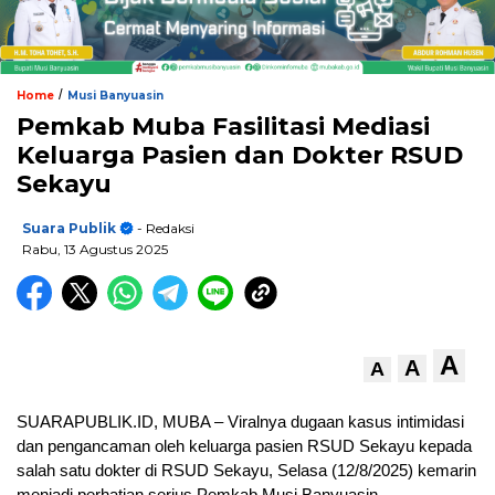
/
Home
Musi Banyuasin
Pemkab Muba Fasilitasi Mediasi
Keluarga Pasien dan Dokter RSUD
Sekayu
Suara Publik
- Redaksi
Rabu, 13 Agustus 2025
A
A
A
SUARAPUBLIK.ID, MUBA – Viralnya dugaan kasus intimidasi
dan pengancaman oleh keluarga pasien RSUD Sekayu kepada
salah satu dokter di RSUD Sekayu, Selasa (12/8/2025) kemarin
menjadi perhatian serius Pemkab Musi Banyuasin.