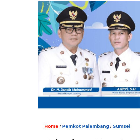
Home
Pemkot Palembang
Sumsel
/
/