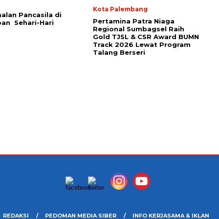
Kota Palembang
lan Pancasila di
Pertamina Patra Niaga
an Sehari-Hari
Regional Sumbagsel Raih
Gold TJSL & CSR Award BUMN
Track 2026 Lewat Program
Talang Berseri
REDAKSI
PEDOMAN MEDIA SIBER
INFO KERJASAMA & IKLAN