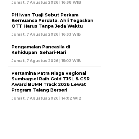
Jumat, 7 Agustus 2026 | 16:38 WIB
PH Iwan Tuaji Sebut Perkara
Bernuansa Perdata, Ahli Tegaskan
OTT Harus Tanpa Jeda Waktu
Jumat, 7 Agustus 2026 | 16:33 WIB
Pengamalan Pancasila di
Kehidupan Sehari-Hari
Jumat, 7 Agustus 2026 | 15:02 WIB
Pertamina Patra Niaga Regional
Sumbagsel Raih Gold TJSL & CSR
Award BUMN Track 2026 Lewat
Program Talang Berseri
Jumat, 7 Agustus 2026 | 14:02 WIB