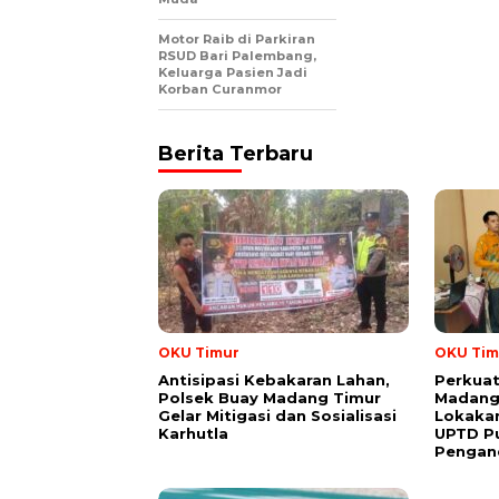
Motor Raib di Parkiran
RSUD Bari Palembang,
Keluarga Pasien Jadi
Korban Curanmor
Berita Terbaru
OKU Timur
OKU Tim
Antisipasi Kebakaran Lahan,
Perkuat
Polsek Buay Madang Timur
Madang 
Gelar Mitigasi dan Sosialisasi
Lokakar
Karhutla
UPTD P
Pengan