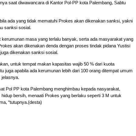
rnya saat diwawancara di Kantor Pol-PP kota Palembang, Sabtu
abila ada yang tidak mematuhi Prokes akan dikenakan sanksi, yakni
u sanksi sosial.
at kerumunan masa yang terlalu banyak, serta ada masyarakat yang
rokes akan dikenakan denda dengan proses tindak pidana Yustisi
u juga dikenakan sanksi sosial.
an, untuk tempat makan kapasitas wajib 50 % dari kuota
 itu juga apabila ada kerumunan lebih dari 100 orang ditempat umum
 jelasnya.
sat Pol PP kota Palembang menghimbau kepada nasyarakat,
hidup bersih, menaati Prokes yang berlaku seperti 3 M untuk
a, “tutupnya.(desta)