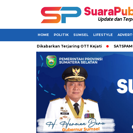
HOME
POLITIK
SUMSEL
LIFESTYLE
ADVERT
ti di Sumsel Dikabarkan Terjaring OTT Kejati
SATSPAM+ dari 