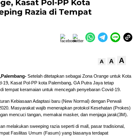
e, Kasat Pol-PP Kota
ping Razia di Tempat
A
A
A
Palembang-
Setelah ditetapkan sebagai Zona Orange untuk Kota
-19, Kasat Pol-PP kota Palembang, GA Putra Jaya tetap
 di tempat keramaian untuk mencegah penyebaran Covid-19.
turan Kebiasaan Adaptasi baru (New Normal) dengan Perwali
2020. Masyarakat wajib menerapkan protokol Kesehatan (Prokes)
ngan mencuci tangan, memakai masker, dan menjaga jarak(3M).
an melakukan sweeping razia seperti di mall, pasar tradisional,
empat Fasilitas Umum (Fasum) yang biasanya terdapat