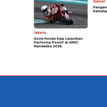
Sumsel
Pengama
Kehidup
Jakarta
Astra Honda Siap Lanjutkan
Performa Positif di ARRC
Mandalika 2026