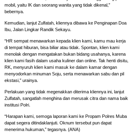
mobil, yaitu IK dan seorang wanita yang tidak dikenal,”
bebernya.
Kemudian, lanjut Zulfatah, kliennya dibawa ke Penginapan Doa
Ibu, Jalan Lingkar Randik Sekayu.
“HR sempat menawarkan kepada klien kami, kamu mau kerja
di tempat hiburan, bisa biliar atau tidak. Spontan, klien kami
menolak dengan mengatakan bukan bidang usahanya, karena
klien kami fasih dalam usaha kuliner dan online. Tak henti disitu,
RK, menyuruh klien kami masuk ke dalam kamar dengan
menyodorkan minuman Soju, serta menawarkan sabu dan pil
ekstasi,” urainya.
Perlakuan yang tidak megenakkan diterima kliennya ini, lanjut
Zulfatah, sangatlah menghina dan merusak citra dan nama baik
institusi Polri.
“Harapan kami, semoga laporan kami ke Propam Polres Muba
dapat segera ditindaklanjuti. Oknum tersebut pun dapat
menerima hukuman,” tegasnya. (ANA)