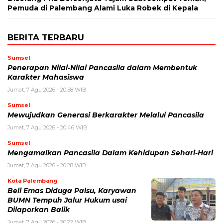
Pemuda di Palembang Alami Luka Robek di Kepala
BERITA TERBARU
Sumsel
Penerapan Nilai-Nilai Pancasila dalam Membentuk
Karakter Mahasiswa
Jumat, 7 Agu 2026 - 20:58 WIB
Sumsel
Mewujudkan Generasi Berkarakter Melalui Pancasila
Jumat, 7 Agu 2026 - 20:46 WIB
Sumsel
Mengamalkan Pancasila Dalam Kehidupan Sehari-Hari
Jumat, 7 Agu 2026 - 20:28 WIB
Kota Palembang
Beli Emas Diduga Palsu, Karyawan
BUMN Tempuh Jalur Hukum usai
Dilaporkan Balik
Jumat, 7 Agu 2026 - 20:22 WIB