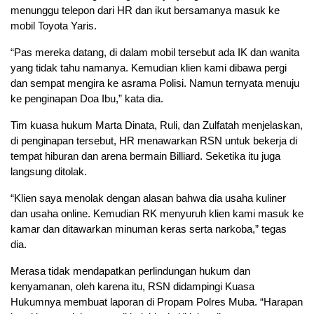
menunggu telepon dari HR dan ikut bersamanya masuk ke
mobil Toyota Yaris.
“Pas mereka datang, di dalam mobil tersebut ada IK dan wanita
yang tidak tahu namanya. Kemudian klien kami dibawa pergi
dan sempat mengira ke asrama Polisi. Namun ternyata menuju
ke penginapan Doa Ibu,” kata dia.
Tim kuasa hukum Marta Dinata, Ruli, dan Zulfatah menjelaskan,
di penginapan tersebut, HR menawarkan RSN untuk bekerja di
tempat hiburan dan arena bermain Billiard. Seketika itu juga
langsung ditolak.
“Klien saya menolak dengan alasan bahwa dia usaha kuliner
dan usaha online. Kemudian RK menyuruh klien kami masuk ke
kamar dan ditawarkan minuman keras serta narkoba,” tegas
dia.
Merasa tidak mendapatkan perlindungan hukum dan
kenyamanan, oleh karena itu, RSN didampingi Kuasa
Hukumnya membuat laporan di Propam Polres Muba. “Harapan