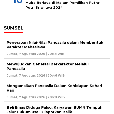
Muba Berjaya di Malam Pemilihan Putra-
Putri Sriwijaya 2024
SUMSEL
Penerapan Nilai-Nilai Pancasila dalam Membentuk
Karakter Mahasiswa
Jumat, 7 Agustus 2026 | 20:58 WIB
Mewujudkan Generasi Berkarakter Melalui
Pancasila
Jumat, 7 Agustus 2026 | 20:46 WIB
Mengamalkan Pancasila Dalam Kehidupan Sehari-
Hari
Jumat, 7 Agustus 2026 | 20:28 WIB
Beli Emas Diduga Palsu, Karyawan BUMN Tempuh
Jalur Hukum usai Dilaporkan Balik