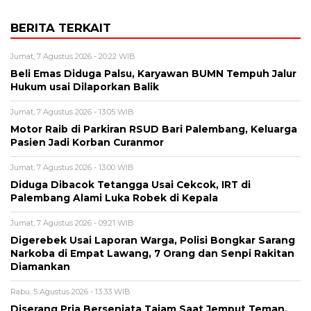
BERITA TERKAIT
Jumat, 7 Agustus 2026 - 20:22 WIB
Beli Emas Diduga Palsu, Karyawan BUMN Tempuh Jalur
Hukum usai Dilaporkan Balik
Jumat, 7 Agustus 2026 - 13:05 WIB
Motor Raib di Parkiran RSUD Bari Palembang, Keluarga
Pasien Jadi Korban Curanmor
Jumat, 7 Agustus 2026 - 13:00 WIB
Diduga Dibacok Tetangga Usai Cekcok, IRT di
Palembang Alami Luka Robek di Kepala
Jumat, 7 Agustus 2026 - 09:21 WIB
Digerebek Usai Laporan Warga, Polisi Bongkar Sarang
Narkoba di Empat Lawang, 7 Orang dan Senpi Rakitan
Diamankan
Rabu, 5 Agustus 2026 - 13:33 WIB
Diserang Pria Bersenjata Tajam Saat Jemput Teman,