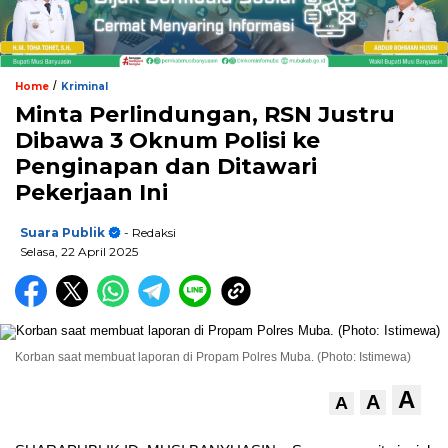
/
Home
Kriminal
Minta Perlindungan, RSN Justru
Dibawa 3 Oknum Polisi ke
Penginapan dan Ditawari
Pekerjaan Ini
Suara Publik
- Redaksi
Selasa, 22 April 2025
Korban saat membuat laporan di Propam Polres Muba. (Photo: Istimewa)
A
A
A