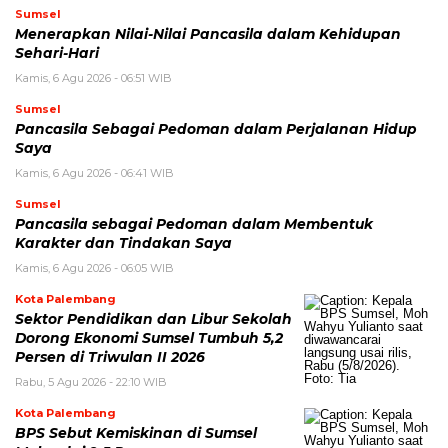
Sumsel
Menerapkan Nilai-Nilai Pancasila dalam Kehidupan
Sehari-Hari
Kamis, 6 Agu 2026 - 06:51 WIB
Sumsel
Pancasila Sebagai Pedoman dalam Perjalanan Hidup
Saya
Kamis, 6 Agu 2026 - 06:41 WIB
Sumsel
Pancasila sebagai Pedoman dalam Membentuk
Karakter dan Tindakan Saya
Kamis, 6 Agu 2026 - 06:05 WIB
Kota Palembang
Sektor Pendidikan dan Libur Sekolah
Dorong Ekonomi Sumsel Tumbuh 5,2
Persen di Triwulan II 2026
Rabu, 5 Agu 2026 - 22:10 WIB
Kota Palembang
BPS Sebut Kemiskinan di Sumsel