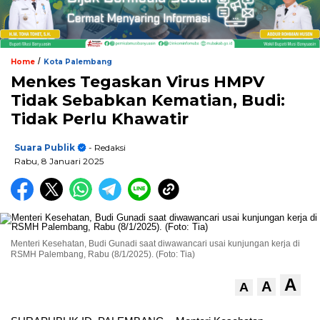
/
Home
Kota Palembang
Menkes Tegaskan Virus HMPV
Tidak Sebabkan Kematian, Budi:
Tidak Perlu Khawatir
Suara Publik
- Redaksi
Rabu, 8 Januari 2025
Menteri Kesehatan, Budi Gunadi saat diwawancari usai kunjungan kerja di
RSMH Palembang, Rabu (8/1/2025). (Foto: Tia)
A
A
A