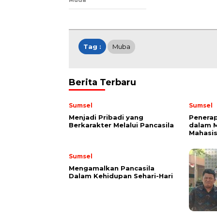
Muda
Tag :
Muba
Berita Terbaru
Sumsel
Sumsel
Menjadi Pribadi yang
Penerap
Berkarakter Melalui Pancasila
dalam 
Mahasi
Sumsel
Mengamalkan Pancasila
Dalam Kehidupan Sehari-Hari