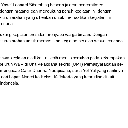
 Yosef Leonard Sihombing beserta jajaran berkomitmen
engan matang, dan mendukung penuh kegiatan ini, dengan
uruh arahan yang diberikan untuk memastikan kegiatan ini
rencana.
ukung kegiatan presiden menyapa warga binaan. Dengan
luruh arahan untuk memastikan kegiatan berjalan sesuai rencana,”
bahwa kegiatan gladi kali ini lebih menitikberatkan pada kekompakan
seluruh WBP di Unit Pelaksana Teknis (UPT) Pemasyarakatan se-
 mengucap Catur Dharma Narapidana, serta Yel-Yel yang nantinya
dari Lapas Narkotika Kelas IIA Jakarta yang kemudian diikuti
Indonesia.