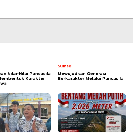
Sumsel
an Nilai-Nilai Pancasila
Mewujudkan Generasi
Membentuk Karakter
Berkarakter Melalui Pancasila
swa