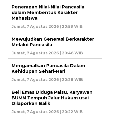
Penerapan Nilai-Nilai Pancasila
dalam Membentuk Karakter
Mahasiswa
Jumat, 7 Agustus 2026 | 20:58 WIB
Mewujudkan Generasi Berkarakter
Melalui Pancasila
Jumat, 7 Agustus 2026 | 20:46 WIB
Mengamalkan Pancasila Dalam
Kehidupan Sehari-Hari
Jumat, 7 Agustus 2026 | 20:28 WIB
Beli Emas Diduga Palsu, Karyawan
BUMN Tempuh Jalur Hukum usai
Dilaporkan Balik
Jumat, 7 Agustus 2026 | 20:22 WIB