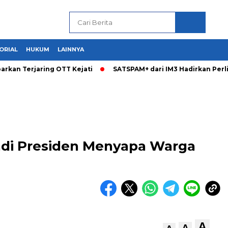
ORIAL
HUKUM
LAINNYA
arkan Terjaring OTT Kejati
SATSPAM+ dari IM3 Hadirkan Per
ladi Presiden Menyapa Warga
A