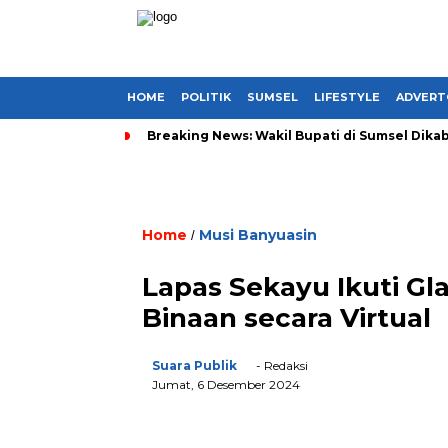
HOME
POLITIK
SUMSEL
LIFESTYLE
ADVERT
Breaking News: Wakil Bupati di Sumsel Dikab
Home
Musi Banyuasin
/
Lapas Sekayu Ikuti G
Binaan secara Virtual
Suara Publik
- Redaksi
Jumat, 6 Desember 2024