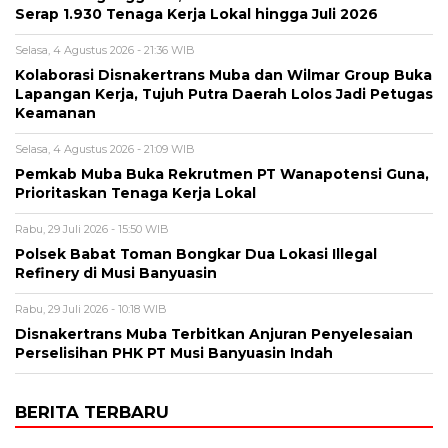
Serap 1.930 Tenaga Kerja Lokal hingga Juli 2026
Selasa, 4 Agustus 2026 - 21:36 WIB
Kolaborasi Disnakertrans Muba dan Wilmar Group Buka
Lapangan Kerja, Tujuh Putra Daerah Lolos Jadi Petugas
Keamanan
Selasa, 4 Agustus 2026 - 21:09 WIB
Pemkab Muba Buka Rekrutmen PT Wanapotensi Guna,
Prioritaskan Tenaga Kerja Lokal
Rabu, 29 Juli 2026 - 15:50 WIB
Polsek Babat Toman Bongkar Dua Lokasi Illegal
Refinery di Musi Banyuasin
Rabu, 29 Juli 2026 - 10:18 WIB
Disnakertrans Muba Terbitkan Anjuran Penyelesaian
Perselisihan PHK PT Musi Banyuasin Indah
BERITA TERBARU