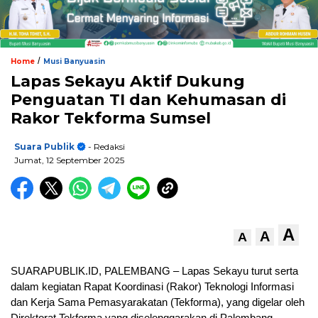
/
Home
Musi Banyuasin
Lapas Sekayu Aktif Dukung
Penguatan TI dan Kehumasan di
Rakor Tekforma Sumsel
Suara Publik
- Redaksi
Jumat, 12 September 2025
A
A
A
SUARAPUBLIK.ID, PALEMBANG – Lapas Sekayu turut serta
dalam kegiatan Rapat Koordinasi (Rakor) Teknologi Informasi
dan Kerja Sama Pemasyarakatan (Tekforma), yang digelar oleh
Direktorat Tekforma yang diselenggarakan di Palembang,