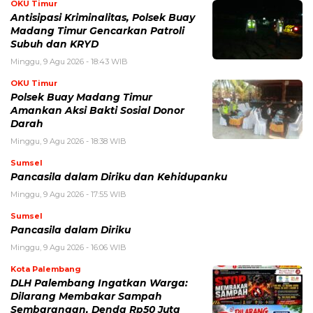
OKU Timur
Antisipasi Kriminalitas, Polsek Buay
Madang Timur Gencarkan Patroli
Subuh dan KRYD
Minggu, 9 Agu 2026 - 18:43 WIB
OKU Timur
Polsek Buay Madang Timur
Amankan Aksi Bakti Sosial Donor
Darah
Minggu, 9 Agu 2026 - 18:38 WIB
Sumsel
Pancasila dalam Diriku dan Kehidupanku
Minggu, 9 Agu 2026 - 17:55 WIB
Sumsel
Pancasila dalam Diriku
Minggu, 9 Agu 2026 - 16:06 WIB
Kota Palembang
DLH Palembang Ingatkan Warga:
Dilarang Membakar Sampah
Sembarangan, Denda Rp50 Juta