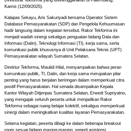
Kamis (12/09/2025).
Kalapas Sekayu, Aris Sakuriyadi bersama Operator Sistem
Database Pemasyarakatan (SDP) dan Pengelola Kehuumasan
hadir langsung dalam kegiatan tersebut. Rakor Tekforma ini
menjadi wadah sinergi sekaligus penguatan bidang Data dan
Informasi (Datin), Teknologi Informasi (TI), kerja sama, serta
komunikasi publik khususnya di Unit Pelaksana Teknis (UPT)
Pemasyarakatan wilayah Sumatera Selatan.
Direktur Tekforma, Maulidi Hilal, menyampaikan bahwa peran
komunikasi publik, TI, Datin, dan kerja sama merupakan pilar
penting yang harus berjalan beriringan dalam memperkuat citra
positif Pemasyarakatan. Hal senada disampaikan Kepala
Kantor Wilayah Ditjenpas Sumatera Selatan, Erwedi Supriyatno,
yang mengajak seluruh peserta untuk menjadikan Rakor
Tekforma sebagai ruang belajar kolektif, sekaligus memperkuat
sinergi dalam meningkatkan kualitas layanan Pemasyarakatan.
Selama kegiatan, peserta dibagi ke dalam beberapa breakout
room sesuai bidang masing-masing, seperti asistensi