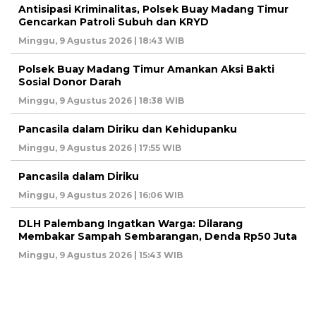
Antisipasi Kriminalitas, Polsek Buay Madang Timur
Gencarkan Patroli Subuh dan KRYD
Minggu, 9 Agustus 2026 | 18:43 WIB
Polsek Buay Madang Timur Amankan Aksi Bakti
Sosial Donor Darah
Minggu, 9 Agustus 2026 | 18:38 WIB
Pancasila dalam Diriku dan Kehidupanku
Minggu, 9 Agustus 2026 | 17:55 WIB
Pancasila dalam Diriku
Minggu, 9 Agustus 2026 | 16:06 WIB
DLH Palembang Ingatkan Warga: Dilarang
Membakar Sampah Sembarangan, Denda Rp50 Juta
Minggu, 9 Agustus 2026 | 15:43 WIB