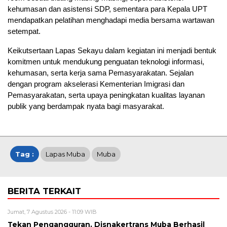
kehumasan dan asistensi SDP, sementara para Kepala UPT
mendapatkan pelatihan menghadapi media bersama wartawan
setempat.
Keikutsertaan Lapas Sekayu dalam kegiatan ini menjadi bentuk
komitmen untuk mendukung penguatan teknologi informasi,
kehumasan, serta kerja sama Pemasyarakatan. Sejalan
dengan program akselerasi Kementerian Imigrasi dan
Pemasyarakatan, serta upaya peningkatan kualitas layanan
publik yang berdampak nyata bagi masyarakat.
Tag :
Lapas Muba
Muba
BERITA TERKAIT
Jumat, 7 Agustus 2026 - 11:09 WIB
Tekan Pengangguran, Disnakertrans Muba Berhasil