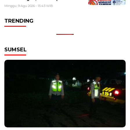
Minggu, 9 Agu 2026 - 15:43 WIB
TRENDING
SUMSEL