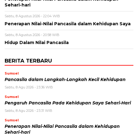
Sehari-hari
Sabtu, 8 Agustus 2026 - 22:04 WIB
Penerapan Nilai-Nilai Pancasila dalam Kehidupan Saya
Sabtu, 8 Agustus 2026 - 20:58 WIB
Hidup Dalam Nilai Pancasila
BERITA TERBARU
Sumsel
Pancasila dalam Langkah-Langkah Kecil Kehidupan
Sabtu, 8 Agu 2026 - 23:36 WIB
Sumsel
Pengaruh Pancasila Pada Kehidupan Saya Sehari-Hari
Sabtu, 8 Agu 2026 - 23:31 WIB
Sumsel
Penerapan Nilai-Nilai Pancasila dalam Kehidupan
Sehari-hari