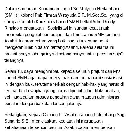
Dalam sambutan Komandan Lanud Sri Mulyono Herlambang
(SMH), Kolonel Pnb Firman Wirayuda S.T., M.Soc.Sc., yang di
sampaikan oleh Kadispers Lanud SMH Letkol Adm Dondy
Rinaldo mengatakan, “Sosialisasi ini sangat tepat untuk
membuka pengetahuan prajurit dan Pns Lanud SMH tentang
Asabri. Ini momentum yang baik bagi kita semua untuk
mengetahui lebih dalam tentang Asabri, karena selama ini
prajurit hanya tahu gajinya dipotong hanya untuk pensiun saja”,
terangnya
Selain itu, saya menghimbau kepada seluruh prajurit dan Pns
Lanud SMH agar dapat menyimak dan memahami sosialisasi
ini dengan baik, terutama terkait dengan hak-hak yang harus di
terima dan kewajiban yang harus dipenuhi dan dilaksanakan,
sehingga dalam proses pencairan dana maupun administrasi
berjalan dengan baik dan lancar, jelasnya
Sedangkan, Kepala Cabang PT Asabri cabang Palembang Sugi
Sunatrio S.E., menjelaskan, kegiatan ini merupakan
kebahagiaan tersendiri bagi tim Asabri dalam memberikan