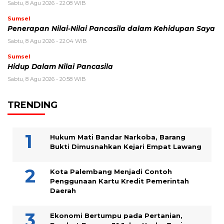
Sabtu, 8 Agu 2026 - 22:08 WIB
Sumsel
Penerapan Nilai-Nilai Pancasila dalam Kehidupan Saya
Sabtu, 8 Agu 2026 - 22:04 WIB
Sumsel
Hidup Dalam Nilai Pancasila
Sabtu, 8 Agu 2026 - 20:58 WIB
TRENDING
Hukum Mati Bandar Narkoba, Barang
Bukti Dimusnahkan Kejari Empat Lawang
Kota Palembang Menjadi Contoh
Penggunaan Kartu Kredit Pemerintah
Daerah
Ekonomi Bertumpu pada Pertanian,