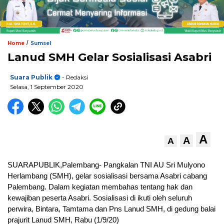
/
Home
Sumsel
Lanud SMH Gelar Sosialisasi Asabri
Suara Publik
- Redaksi
Selasa, 1 September 2020
A
A
A
SUARAPUBLIK,Palembang- Pangkalan TNI AU Sri Mulyono
Herlambang (SMH), gelar sosialisasi bersama Asabri cabang
Palembang. Dalam kegiatan membahas tentang hak dan
kewajiban peserta Asabri. Sosialisasi di ikuti oleh seluruh
perwira, Bintara, Tamtama dan Pns Lanud SMH, di gedung balai
prajurit Lanud SMH, Rabu (1/9/20)