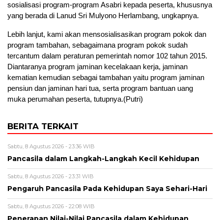
sosialisasi program-program Asabri kepada peserta, khususnya
yang berada di Lanud Sri Mulyono Herlambang, ungkapnya.
Lebih lanjut, kami akan mensosialisasikan program pokok dan
program tambahan, sebagaimana program pokok sudah
tercantum dalam peraturan pemerintah nomor 102 tahun 2015.
Diantaranya program jaminan kecelakaan kerja, jaminan
kematian kemudian sebagai tambahan yaitu program jaminan
pensiun dan jaminan hari tua, serta program bantuan uang
muka perumahan peserta, tutupnya.(Putri)
BERITA TERKAIT
Sabtu, 8 Agustus 2026 - 23:36 WIB
Pancasila dalam Langkah-Langkah Kecil Kehidupan
Sabtu, 8 Agustus 2026 - 23:31 WIB
Pengaruh Pancasila Pada Kehidupan Saya Sehari-Hari
Sabtu, 8 Agustus 2026 - 22:08 WIB
Penerapan Nilai-Nilai Pancasila dalam Kehidupan