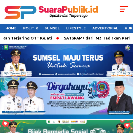
HOME
POLITIK
SUMSEL
LIFESTYLE
ADVERTORIAL
HUK
Terjaring OTT Kejati
SATSPAM+ dari IM3 Hadirkan Perlindun