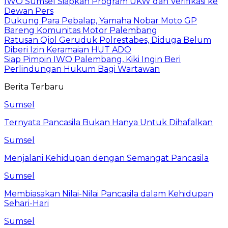
IWO Sumsel Siapkan Program UKW dan Verifikasi ke
Dewan Pers
Dukung Para Pebalap, Yamaha Nobar Moto GP
Bareng Komunitas Motor Palembang
Ratusan Ojol Geruduk Polrestabes, Diduga Belum
Diberi Izin Keramaian HUT ADO
Siap Pimpin IWO Palembang, Kiki Ingin Beri
Perlindungan Hukum Bagi Wartawan
Berita Terbaru
Sumsel
Ternyata Pancasila Bukan Hanya Untuk Dihafalkan
Sumsel
Menjalani Kehidupan dengan Semangat Pancasila
Sumsel
Membiasakan Nilai-Nilai Pancasila dalam Kehidupan
Sehari-Hari
Sumsel