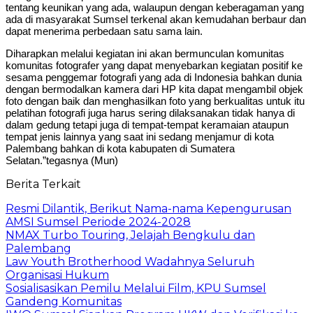
tentang keunikan yang ada, walaupun dengan keberagaman yang
ada di masyarakat Sumsel terkenal akan kemudahan berbaur dan
dapat menerima perbedaan satu sama lain.
Diharapkan melalui kegiatan ini akan bermunculan komunitas
komunitas fotografer yang dapat menyebarkan kegiatan positif ke
sesama penggemar fotografi yang ada di Indonesia bahkan dunia
dengan bermodalkan kamera dari HP kita dapat mengambil objek
foto dengan baik dan menghasilkan foto yang berkualitas untuk itu
pelatihan fotografi juga harus sering dilaksanakan tidak hanya di
dalam gedung tetapi juga di tempat-tempat keramaian ataupun
tempat jenis lainnya yang saat ini sedang menjamur di kota
Palembang bahkan di kota kabupaten di Sumatera
Selatan.”tegasnya (Mun)
Berita Terkait
Resmi Dilantik, Berikut Nama-nama Kepengurusan
AMSI Sumsel Periode 2024-2028
NMAX Turbo Touring, Jelajah Bengkulu dan
Palembang
Law Youth Brotherhood Wadahnya Seluruh
Organisasi Hukum
Sosialisasikan Pemilu Melalui Film, KPU Sumsel
Gandeng Komunitas