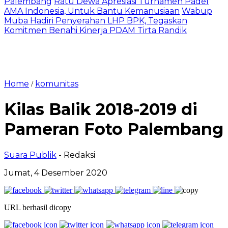
Palembang
Ratu Dewa Apresiasi Turnamen Padel
AMA Indonesia, Untuk Bantu Kemanusiaan
Wabup
Muba Hadiri Penyerahan LHP BPK, Tegaskan
Komitmen Benahi Kinerja PDAM Tirta Randik
Home
komunitas
/
Kilas Balik 2018-2019 di
Pameran Foto Palembang
Suara Publik
- Redaksi
Jumat, 4 Desember 2020
URL berhasil dicopy