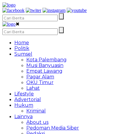
✖
Home
Politik
Sumsel
Kota Palembang
Musi Banyuasin
Empat Lawang
Pagar Alam
OKU Timur
Lahat
Lifestyle
Advertorial
Hukum
Kriminal
Lainnya
About us
Pedoman Media Siber
Redaksi