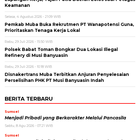
Keamanan
Selasa, 4 Agustus 2026 - 21:09 WIB
Pemkab Muba Buka Rekrutmen PT Wanapotensi Guna,
Prioritaskan Tenaga Kerja Lokal
Rabu, 29 Juli 2026 - 15:50 WIB
Polsek Babat Toman Bongkar Dua Lokasi Illegal
Refinery di Musi Banyuasin
Rabu, 29 Juli 2026 - 10:18 WIB
Disnakertrans Muba Terbitkan Anjuran Penyelesaian
Perselisihan PHK PT Musi Banyuasin Indah
BERITA TERBARU
Sumsel
Menjadi Pribadi yang Berkarakter Melalui Pancasila
Sabtu, 8 Agu 2026 - 07:21 WIB
Sumsel