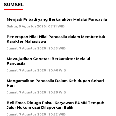
SUMSEL
Menjadi Pribadi yang Berkarakter Melalui Pancasila
Sabtu, 8 Agustus 2026 | 07:21 WIB
Penerapan Nilai-Nilai Pancasila dalam Membentuk
Karakter Mahasiswa
Jumat, 7 Agustus 2026 | 20:58 WIB
Mewujudkan Generasi Berkarakter Melalui
Pancasila
Jumat, 7 Agustus 2026 | 20:46 WIB
Mengamalkan Pancasila Dalam Kehidupan Sehari-
Hari
Jumat, 7 Agustus 2026 | 20:28 WIB
Beli Emas Diduga Palsu, Karyawan BUMN Tempuh
Jalur Hukum usai Dilaporkan Balik
Jumat, 7 Agustus 2026 | 20:22 WIB