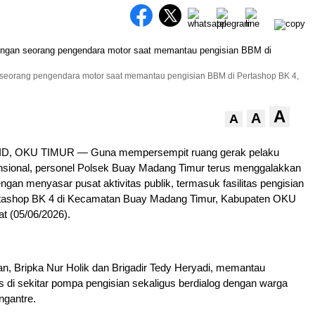
seorang pengendara motor saat memantau pengisian BBM di Pertashop BK 4,
A
A
A
D, OKU TIMUR — Guna mempersempit ruang gerak pelaku
nsional, personel Polsek Buay Madang Timur terus menggalakkan
dengan menyasar pusat aktivitas publik, termasuk fasilitas pengisian
tashop BK 4 di Kecamatan Buay Madang Timur, Kabupaten OKU
t (05/06/2026).
an, Bripka Nur Holik dan Brigadir Tedy Heryadi, memantau
as di sekitar pompa pengisian sekaligus berdialog dengan warga
gantre.