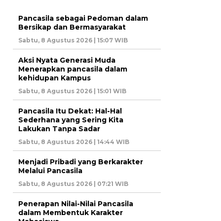
Pancasila sebagai Pedoman dalam
Bersikap dan Bermasyarakat
Sabtu, 8 Agustus 2026 | 15:07 WIB
Aksi Nyata Generasi Muda
Menerapkan pancasila dalam
kehidupan Kampus
Sabtu, 8 Agustus 2026 | 15:01 WIB
Pancasila Itu Dekat: Hal-Hal
Sederhana yang Sering Kita
Lakukan Tanpa Sadar
Sabtu, 8 Agustus 2026 | 14:44 WIB
Menjadi Pribadi yang Berkarakter
Melalui Pancasila
Sabtu, 8 Agustus 2026 | 07:21 WIB
Penerapan Nilai-Nilai Pancasila
dalam Membentuk Karakter