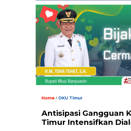
Home
OKU Timur
/
Antisipasi Gangguan
Timur Intensifkan Di