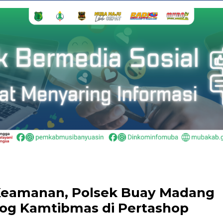
 Keamanan, Polsek Buay Madang
alog Kamtibmas di Pertashop