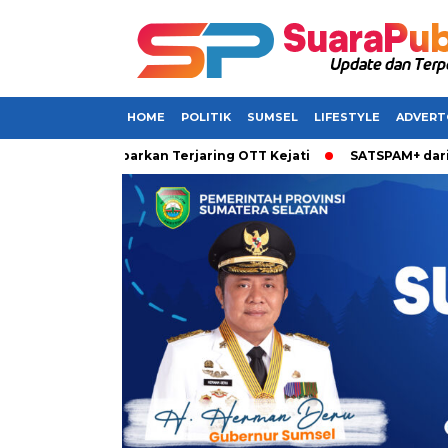
HOME
POLITIK
SUMSEL
LIFESTYLE
ADVERT
i Sumsel Dikabarkan Terjaring OTT Kejati
SATSPAM+ dari IM3