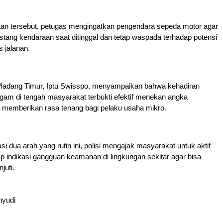
n tersebut, petugas mengingatkan pengendara sepeda motor agar
stang kendaraan saat ditinggal dan tetap waspada terhadap potensi
s jalanan.
adang Timur, Iptu Swisspo, menyampaikan bahwa kehadiran
gam di tengah masyarakat terbukti efektif menekan angka
ta memberikan rasa tenang bagi pelaku usaha mikro.
i dua arah yang rutin ini, polisi mengajak masyarakat untuk aktif
p indikasi gangguan keamanan di lingkungan sekitar agar bisa
juti.
yudi