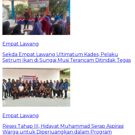
Empat Lawang
Sekda Empat Lawang Ultimatum Kades, Pelaku
Setrum Ikan di Sungai Musi Terancam Ditindak Tegas
Empat Lawang
Reses Tahap III, Hidayat Muhammad Serap Aspirasi
Warga untuk Diperjuangkan dalam Program