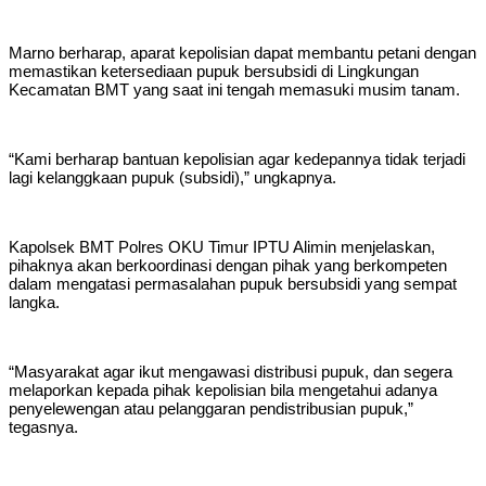
Marno berharap, aparat kepolisian dapat membantu petani dengan
memastikan ketersediaan pupuk bersubsidi di Lingkungan
Kecamatan BMT yang saat ini tengah memasuki musim tanam.
“Kami berharap bantuan kepolisian agar kedepannya tidak terjadi
lagi kelanggkaan pupuk (subsidi),” ungkapnya.
Kapolsek BMT Polres OKU Timur IPTU Alimin menjelaskan,
pihaknya akan berkoordinasi dengan pihak yang berkompeten
dalam mengatasi permasalahan pupuk bersubsidi yang sempat
langka.
“Masyarakat agar ikut mengawasi distribusi pupuk, dan segera
melaporkan kepada pihak kepolisian bila mengetahui adanya
penyelewengan atau pelanggaran pendistribusian pupuk,”
tegasnya.