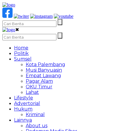
✖
Home
Politik
Sumsel
Kota Palembang
Musi Banyuasin
Empat Lawang
Pagar Alam
OKU Timur
Lahat
Lifestyle
Advertorial
Hukum
Kriminal
Lainnya
About us