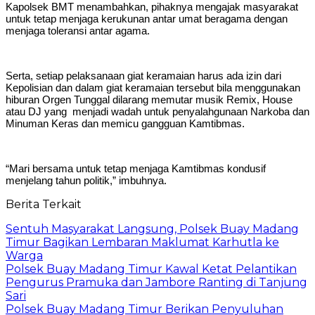
Kapolsek BMT menambahkan, pihaknya mengajak masyarakat
untuk tetap menjaga kerukunan antar umat beragama dengan
menjaga toleransi antar agama.
Serta, setiap pelaksanaan giat keramaian harus ada izin dari
Kepolisian dan dalam giat keramaian tersebut bila menggunakan
hiburan Orgen Tunggal dilarang memutar musik Remix, House
atau DJ yang menjadi wadah untuk penyalahgunaan Narkoba dan
Minuman Keras dan memicu gangguan Kamtibmas.
“Mari bersama untuk tetap menjaga Kamtibmas kondusif
menjelang tahun politik,” imbuhnya.
Berita Terkait
Sentuh Masyarakat Langsung, Polsek Buay Madang
Timur Bagikan Lembaran Maklumat Karhutla ke
Warga
Polsek Buay Madang Timur Kawal Ketat Pelantikan
Pengurus Pramuka dan Jambore Ranting di Tanjung
Sari
Polsek Buay Madang Timur Berikan Penyuluhan