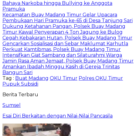
Bahaya Narkoba hingga Bullying ke Anggota
Pramuka
Kecamatan Buay Madang Timur Gelar Upacara
Pembukaan Hari Pramuka ke-65 di Desa Tanjung Sari
Dukung Ketahanan Pangan, Polsek Buay Madang
Timur Kawal Penyerapan 4 Ton Jagung ke Bulog
Cegah Kebakaran Hutan, Polsek Buay Madang Timur
Gencarkan Sosialisasi dan Sebar Maklumat Karhutla
Perkuat Kamtibmas, Polsek Buay Madang Timur
Intensifkan Giat Sambang dan Silaturahmi Warga
Jamin Rasa Aman Jemaat, Polsek Buay Madang Timur
Amankan Ibadah Minggu Kasih di Gereja Trinitas
Bangun Sari
Tag :
Buat Madang
OKU Timur
Polres OKU Timur
Pupuk Subsidi
Berita Terbaru
Sumsel
Esai Diri Berkaitan dengan Nilai-Nilai Pancasila