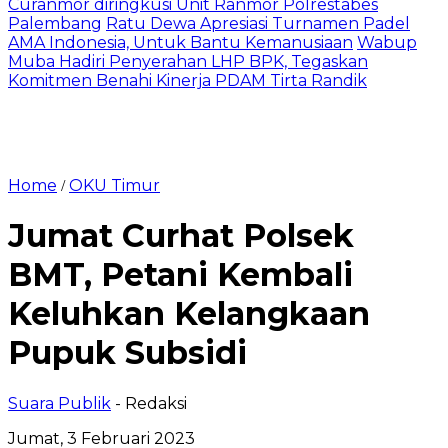
Curanmor diringkusi Unit Ranmor Polrestabes
Palembang
Ratu Dewa Apresiasi Turnamen Padel
AMA Indonesia, Untuk Bantu Kemanusiaan
Wabup
Muba Hadiri Penyerahan LHP BPK, Tegaskan
Komitmen Benahi Kinerja PDAM Tirta Randik
Home
OKU Timur
/
Jumat Curhat Polsek
BMT, Petani Kembali
Keluhkan Kelangkaan
Pupuk Subsidi
Suara Publik
- Redaksi
Jumat, 3 Februari 2023