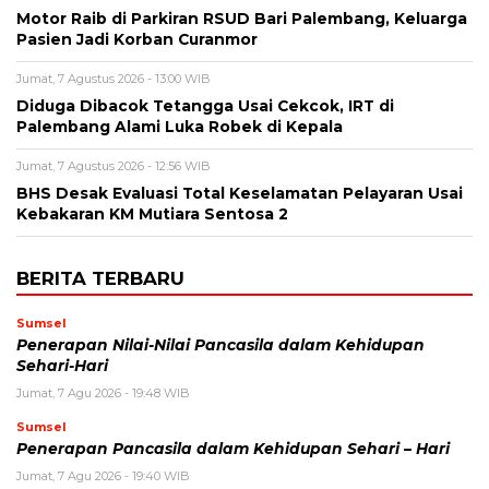
Motor Raib di Parkiran RSUD Bari Palembang, Keluarga
Pasien Jadi Korban Curanmor
Jumat, 7 Agustus 2026 - 13:00 WIB
Diduga Dibacok Tetangga Usai Cekcok, IRT di
Palembang Alami Luka Robek di Kepala
Jumat, 7 Agustus 2026 - 12:56 WIB
BHS Desak Evaluasi Total Keselamatan Pelayaran Usai
Kebakaran KM Mutiara Sentosa 2
BERITA TERBARU
Sumsel
Penerapan Nilai-Nilai Pancasila dalam Kehidupan
Sehari-Hari
Jumat, 7 Agu 2026 - 19:48 WIB
Sumsel
Penerapan Pancasila dalam Kehidupan Sehari – Hari
Jumat, 7 Agu 2026 - 19:40 WIB