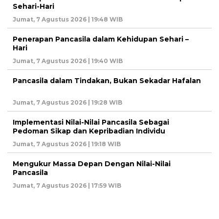
Sehari-Hari
Jumat, 7 Agustus 2026 | 19:48 WIB
Penerapan Pancasila dalam Kehidupan Sehari –
Hari
Jumat, 7 Agustus 2026 | 19:40 WIB
Pancasila dalam Tindakan, Bukan Sekadar Hafalan
Jumat, 7 Agustus 2026 | 19:28 WIB
Implementasi Nilai-Nilai Pancasila Sebagai
Pedoman Sikap dan Kepribadian Individu
Jumat, 7 Agustus 2026 | 19:18 WIB
Mengukur Massa Depan Dengan Nilai-Nilai
Pancasila
Jumat, 7 Agustus 2026 | 17:59 WIB