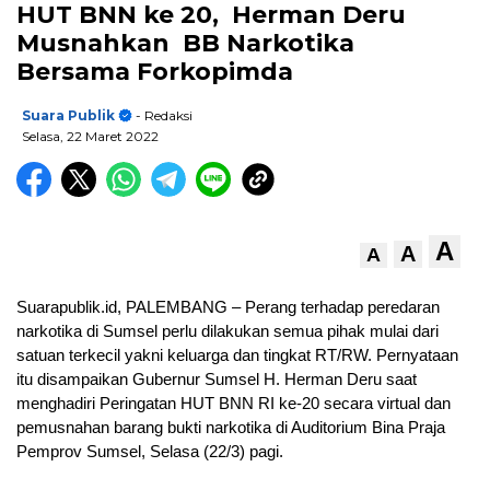
HUT BNN ke 20, Herman Deru
Musnahkan BB Narkotika
Bersama Forkopimda
Suara Publik
- Redaksi
Selasa, 22 Maret 2022
A
A
A
Suarapublik.id, PALEMBANG – Perang terhadap peredaran
narkotika di Sumsel perlu dilakukan semua pihak mulai dari
satuan terkecil yakni keluarga dan tingkat RT/RW. Pernyataan
itu disampaikan Gubernur Sumsel H. Herman Deru saat
menghadiri Peringatan HUT BNN RI ke-20 secara virtual dan
pemusnahan barang bukti narkotika di Auditorium Bina Praja
Pemprov Sumsel, Selasa (22/3) pagi.