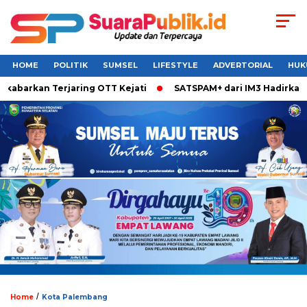
HOME
POLITIK
SUMSEL
LIFESTYLE
ADVERTORIAL
HUK
abarkan Terjaring OTT Kejati
SATSPAM+ dari IM3 Hadirkan P
/
Home
Kota Palembang