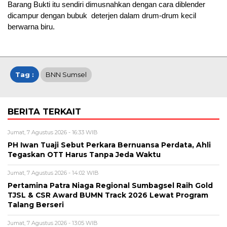
Barang Bukti itu sendiri dimusnahkan dengan cara diblender
dicampur dengan bubuk deterjen dalam drum-drum kecil
berwarna biru.
Tag :
BNN Sumsel
BERITA TERKAIT
Jumat, 7 Agustus 2026 - 16:33 WIB
PH Iwan Tuaji Sebut Perkara Bernuansa Perdata, Ahli
Tegaskan OTT Harus Tanpa Jeda Waktu
Jumat, 7 Agustus 2026 - 14:02 WIB
Pertamina Patra Niaga Regional Sumbagsel Raih Gold
TJSL & CSR Award BUMN Track 2026 Lewat Program
Talang Berseri
Jumat, 7 Agustus 2026 - 13:05 WIB