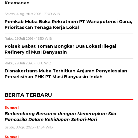
Keamanan
Selasa, 4 Agustus 2026 - 21:09 WIB
Pemkab Muba Buka Rekrutmen PT Wanapotensi Guna,
Prioritaskan Tenaga Kerja Lokal
Rabu, 29 Juli 2026 - 15:50 WIB
Polsek Babat Toman Bongkar Dua Lokasi Illegal
Refinery di Musi Banyuasin
Rabu, 29 Juli 2026 - 10:18 WIB
Disnakertrans Muba Terbitkan Anjuran Penyelesaian
Perselisihan PHK PT Musi Banyuasin Indah
BERITA TERBARU
Sumsel
Berkembang Bersama dengan Menerapkan Sila
Pancasila Dalam Kehidupan Sehari-Hari
Sabtu, 8 Agu 2026 - 17:54 WIB
Sumsel