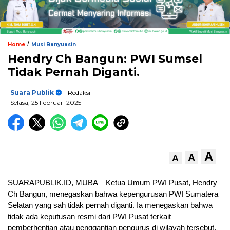
/
Home
Musi Banyuasin
Hendry Ch Bangun: PWI Sumsel
Tidak Pernah Diganti.
Suara Publik
- Redaksi
Selasa, 25 Februari 2025
A
A
A
SUARAPUBLIK.ID, MUBA – Ketua Umum PWI Pusat, Hendry
Ch Bangun, menegaskan bahwa kepengurusan PWI Sumatera
Selatan yang sah tidak pernah diganti. Ia menegaskan bahwa
tidak ada keputusan resmi dari PWI Pusat terkait
pemberhentian atau penggantian pengurus di wilayah tersebut.