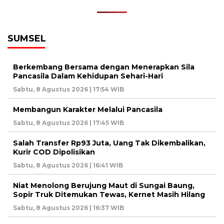
SUMSEL
Berkembang Bersama dengan Menerapkan Sila
Pancasila Dalam Kehidupan Sehari-Hari
Sabtu, 8 Agustus 2026 | 17:54 WIB
Membangun Karakter Melalui Pancasila
Sabtu, 8 Agustus 2026 | 17:45 WIB
Salah Transfer Rp93 Juta, Uang Tak Dikembalikan,
Kurir COD Dipolisikan
Sabtu, 8 Agustus 2026 | 16:41 WIB
Niat Menolong Berujung Maut di Sungai Baung,
Sopir Truk Ditemukan Tewas, Kernet Masih Hilang
Sabtu, 8 Agustus 2026 | 16:37 WIB