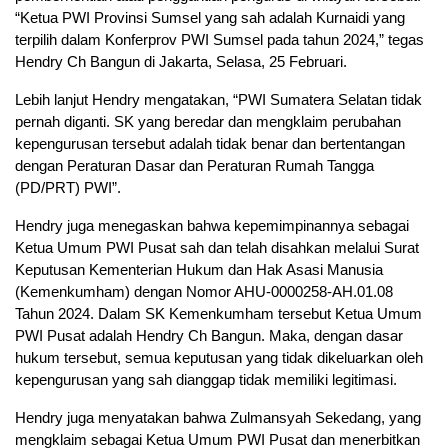
“Ketua PWI Provinsi Sumsel yang sah adalah Kurnaidi yang
terpilih dalam Konferprov PWI Sumsel pada tahun 2024,” tegas
Hendry Ch Bangun di Jakarta, Selasa, 25 Februari.
Lebih lanjut Hendry mengatakan, “PWI Sumatera Selatan tidak
pernah diganti. SK yang beredar dan mengklaim perubahan
kepengurusan tersebut adalah tidak benar dan bertentangan
dengan Peraturan Dasar dan Peraturan Rumah Tangga
(PD/PRT) PWI”.
Hendry juga menegaskan bahwa kepemimpinannya sebagai
Ketua Umum PWI Pusat sah dan telah disahkan melalui Surat
Keputusan Kementerian Hukum dan Hak Asasi Manusia
(Kemenkumham) dengan Nomor AHU-0000258-AH.01.08
Tahun 2024. Dalam SK Kemenkumham tersebut Ketua Umum
PWI Pusat adalah Hendry Ch Bangun. Maka, dengan dasar
hukum tersebut, semua keputusan yang tidak dikeluarkan oleh
kepengurusan yang sah dianggap tidak memiliki legitimasi.
Hendry juga menyatakan bahwa Zulmansyah Sekedang, yang
mengklaim sebagai Ketua Umum PWI Pusat dan menerbitkan