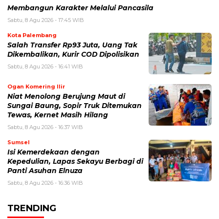
Membangun Karakter Melalui Pancasila
Sabtu, 8 Agu 2026 - 17:45 WIB
Kota Palembang
Salah Transfer Rp93 Juta, Uang Tak
Dikembalikan, Kurir COD Dipolisikan
Sabtu, 8 Agu 2026 - 16:41 WIB
Ogan Komering Ilir
Niat Menolong Berujung Maut di
Sungai Baung, Sopir Truk Ditemukan
Tewas, Kernet Masih Hilang
Sabtu, 8 Agu 2026 - 16:37 WIB
Sumsel
Isi Kemerdekaan dengan
Kepedulian, Lapas Sekayu Berbagi di
Panti Asuhan Elnuza
Sabtu, 8 Agu 2026 - 16:36 WIB
TRENDING