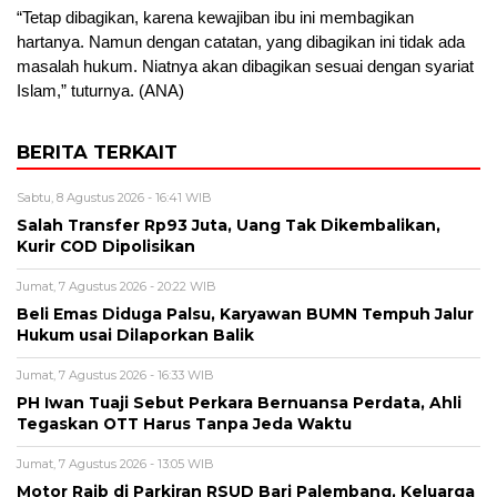
“Tetap dibagikan, karena kewajiban ibu ini membagikan
hartanya. Namun dengan catatan, yang dibagikan ini tidak ada
masalah hukum. Niatnya akan dibagikan sesuai dengan syariat
Islam,” tuturnya. (ANA)
BERITA TERKAIT
Sabtu, 8 Agustus 2026 - 16:41 WIB
Salah Transfer Rp93 Juta, Uang Tak Dikembalikan,
Kurir COD Dipolisikan
Jumat, 7 Agustus 2026 - 20:22 WIB
Beli Emas Diduga Palsu, Karyawan BUMN Tempuh Jalur
Hukum usai Dilaporkan Balik
Jumat, 7 Agustus 2026 - 16:33 WIB
PH Iwan Tuaji Sebut Perkara Bernuansa Perdata, Ahli
Tegaskan OTT Harus Tanpa Jeda Waktu
Jumat, 7 Agustus 2026 - 13:05 WIB
Motor Raib di Parkiran RSUD Bari Palembang, Keluarga