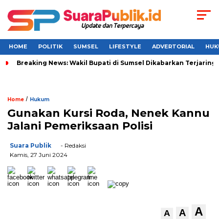
HOME
POLITIK
SUMSEL
LIFESTYLE
ADVERTORIAL
HUK
Breaking News: Wakil Bupati di Sumsel Dikabarkan Terjaring 
/
Home
Hukum
Gunakan Kursi Roda, Nenek Kannu
Jalani Pemeriksaan Polisi
Suara Publik
- Redaksi
Kamis, 27 Juni 2024
A
A
A