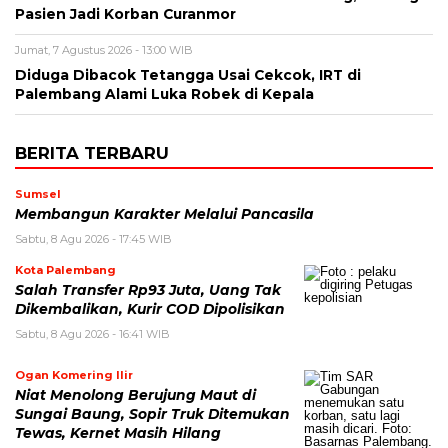
Pasien Jadi Korban Curanmor
Jumat, 7 Agustus 2026 - 13:00 WIB
Diduga Dibacok Tetangga Usai Cekcok, IRT di
Palembang Alami Luka Robek di Kepala
BERITA TERBARU
Sumsel
Membangun Karakter Melalui Pancasila
Sabtu, 8 Agu 2026 - 17:45 WIB
Kota Palembang
Salah Transfer Rp93 Juta, Uang Tak
Dikembalikan, Kurir COD Dipolisikan
Sabtu, 8 Agu 2026 - 16:41 WIB
Ogan Komering Ilir
Niat Menolong Berujung Maut di
Sungai Baung, Sopir Truk Ditemukan
Tewas, Kernet Masih Hilang