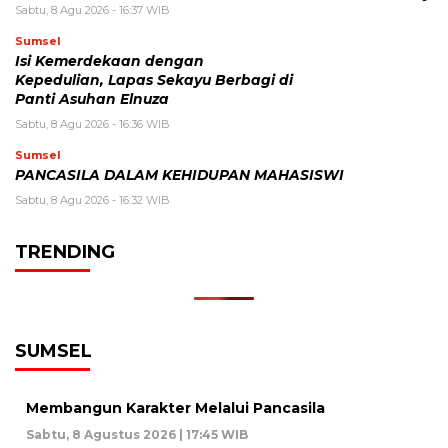
Sabtu, 8 Agu 2026 - 16:37 WIB
Sumsel
Isi Kemerdekaan dengan
Kepedulian, Lapas Sekayu Berbagi di
Panti Asuhan Elnuza
Sabtu, 8 Agu 2026 - 16:36 WIB
Sumsel
PANCASILA DALAM KEHIDUPAN MAHASISWI
Sabtu, 8 Agu 2026 - 16:32 WIB
TRENDING
SUMSEL
Membangun Karakter Melalui Pancasila
Sabtu, 8 Agustus 2026 | 17:45 WIB