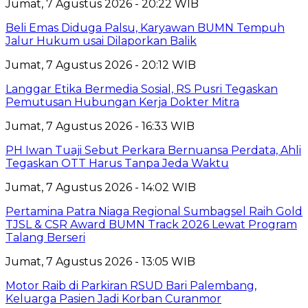
Jumat, 7 Agustus 2026 - 20:22 WIB
Beli Emas Diduga Palsu, Karyawan BUMN Tempuh
Jalur Hukum usai Dilaporkan Balik
Jumat, 7 Agustus 2026 - 20:12 WIB
Langgar Etika Bermedia Sosial, RS Pusri Tegaskan
Pemutusan Hubungan Kerja Dokter Mitra
Jumat, 7 Agustus 2026 - 16:33 WIB
PH Iwan Tuaji Sebut Perkara Bernuansa Perdata, Ahli
Tegaskan OTT Harus Tanpa Jeda Waktu
Jumat, 7 Agustus 2026 - 14:02 WIB
Pertamina Patra Niaga Regional Sumbagsel Raih Gold
TJSL & CSR Award BUMN Track 2026 Lewat Program
Talang Berseri
Jumat, 7 Agustus 2026 - 13:05 WIB
Motor Raib di Parkiran RSUD Bari Palembang,
Keluarga Pasien Jadi Korban Curanmor