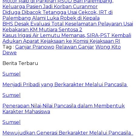
Motor Raib di Parkiran RSUD Bari Palembang,
Keluarga Pasien Jadi Korban Curanmor
Diduga Dibacok Tetangga Usai Cekcok, IRT di
Palembang Alami Luka Robek di Kepala
BHS Desak Evaluasi Total Keselamatan Pelayaran Usai
Kebakaran KM Mutiara Sentosa 2
Kasus Irigasi Air Lemutu Memanas, SIRA-PST Kembali
Adukan Aparat Kejaksaan ke Komisi Kejaksaan RI
Tag :
Ganjar Pranowo
Relawan Ganjar
Wong Kito
Dewe
Berita Terbaru
Sumsel
Menjadi Pribadi yang Berkarakter Melalui Pancasila
Sumsel
Penerapan Nilai-Nilai Pancasila dalam Membentuk
Karakter Mahasiswa
Sumsel
Mewujudkan Generasi Berkarakter Melalui Pancasila