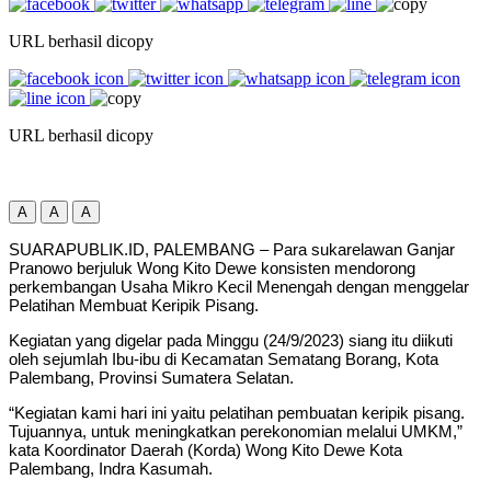
URL berhasil dicopy
URL berhasil dicopy
A
A
A
SUARAPUBLIK.ID, PALEMBANG – Para sukarelawan Ganjar
Pranowo berjuluk Wong Kito Dewe konsisten mendorong
perkembangan Usaha Mikro Kecil Menengah dengan menggelar
Pelatihan Membuat Keripik Pisang.
Kegiatan yang digelar pada Minggu (24/9/2023) siang itu diikuti
oleh sejumlah Ibu-ibu di Kecamatan Sematang Borang, Kota
Palembang, Provinsi Sumatera Selatan.
“Kegiatan kami hari ini yaitu pelatihan pembuatan keripik pisang.
Tujuannya, untuk meningkatkan perekonomian melalui UMKM,”
kata Koordinator Daerah (Korda) Wong Kito Dewe Kota
Palembang, Indra Kasumah.