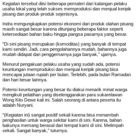
Kegiatan tersebut diisi beberapa pemateri dari kalangan pelaku
usaha lokal yang telah sukses memproduksi dan menjual keripik
pisang dan produk-produk sejenisnya.
Indra mengungkapkan potensi ekonomi dari produk olahan pisang
masih sangat besar karena ditunjang beberapa faktor seperti
ketersediaan bahan baku hingga pangsa pasarnya yang besar.
“Di sini pisang merupakan (komoditas) yang banyak di tempat
kami sendiri. Jadi, cara pengolahannya mudah, bahannya juga
mudah didapat dan penggemarnya juga banyak,” ujarnya.
Menurut pengakuan pelaku usaha yang sudah ada, potensi
keuntungan memproduksi dan menjual keripik pisang bisa
mencapai jutaan rupiah per bulan. Terlebih, pada bulan Ramadan
dan hari besar lainnya.
Potensi keuntungan yang besar itu diakui menarik minat warga
mengikuti pelatihan yang diselenggarakan para sukarelawan
Wong Kito Dewe kali ini. Salah seorang di antara peserta itu
adalah Nuryani.
“(Kegiatan ini) sangat positif sekali karena bisa menambah
penghasilan untuk warga sekitar kami di sini. Karena, bahan
bakunya memang berasal dari tempat kami di sini. Melimpah
sekali. Sangat banyak,” tuturnya.