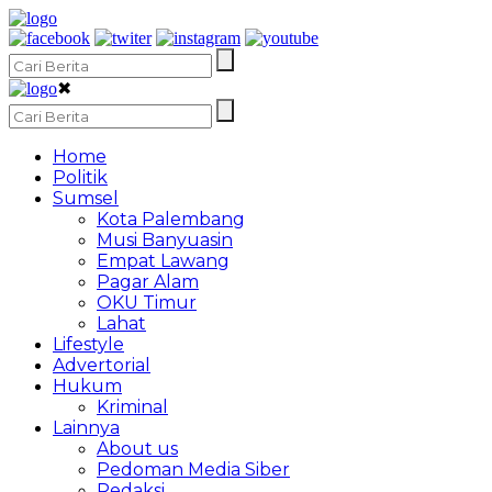
✖
Home
Politik
Sumsel
Kota Palembang
Musi Banyuasin
Empat Lawang
Pagar Alam
OKU Timur
Lahat
Lifestyle
Advertorial
Hukum
Kriminal
Lainnya
About us
Pedoman Media Siber
Redaksi