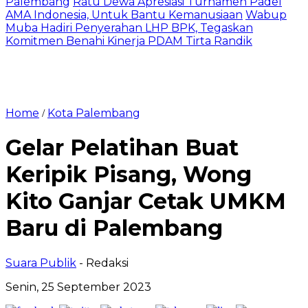
Palembang
Ratu Dewa Apresiasi Turnamen Padel
AMA Indonesia, Untuk Bantu Kemanusiaan
Wabup
Muba Hadiri Penyerahan LHP BPK, Tegaskan
Komitmen Benahi Kinerja PDAM Tirta Randik
Home
Kota Palembang
/
Gelar Pelatihan Buat
Keripik Pisang, Wong
Kito Ganjar Cetak UMKM
Baru di Palembang
Suara Publik
- Redaksi
Senin, 25 September 2023