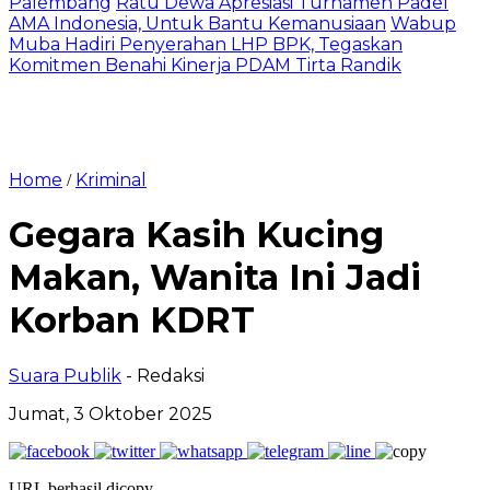
Palembang
Ratu Dewa Apresiasi Turnamen Padel
AMA Indonesia, Untuk Bantu Kemanusiaan
Wabup
Muba Hadiri Penyerahan LHP BPK, Tegaskan
Komitmen Benahi Kinerja PDAM Tirta Randik
Home
Kriminal
/
Gegara Kasih Kucing
Makan, Wanita Ini Jadi
Korban KDRT
Suara Publik
- Redaksi
Jumat, 3 Oktober 2025
URL berhasil dicopy