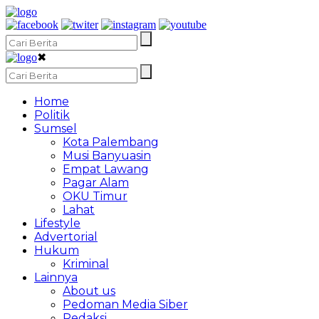
✖
Home
Politik
Sumsel
Kota Palembang
Musi Banyuasin
Empat Lawang
Pagar Alam
OKU Timur
Lahat
Lifestyle
Advertorial
Hukum
Kriminal
Lainnya
About us
Pedoman Media Siber
Redaksi