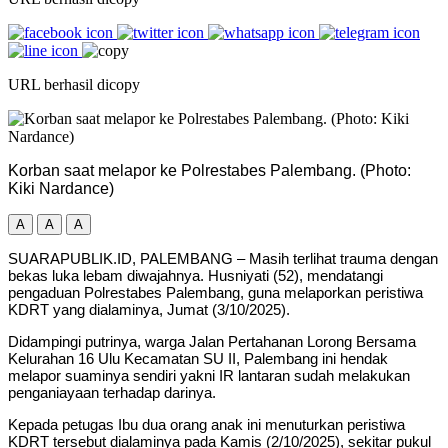
URL berhasil dicopy
Korban saat melapor ke Polrestabes Palembang. (Photo:
Kiki Nardance)
A
A
A
SUARAPUBLIK.ID, PALEMBANG – Masih terlihat trauma dengan
bekas luka lebam diwajahnya. Husniyati (52), mendatangi
pengaduan Polrestabes Palembang, guna melaporkan peristiwa
KDRT yang dialaminya, Jumat (3/10/2025).
Didampingi putrinya, warga Jalan Pertahanan Lorong Bersama
Kelurahan 16 Ulu Kecamatan SU II, Palembang ini hendak
melapor suaminya sendiri yakni IR lantaran sudah melakukan
penganiayaan terhadap darinya.
Kepada petugas Ibu dua orang anak ini menuturkan peristiwa
KDRT tersebut dialaminya pada Kamis (2/10/2025), sekitar pukul