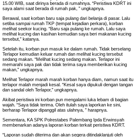
15.00 WIB, saat dirinya berada di rumahnya. “Peristiwa KDRT ini
saya alami saat berada di rumah pak, ” ungkapnya.
Berawal, saat korban baru saja pulang dari belanja di pasar. Lalu
setiba sampai rumah TKP (tempat kejadian perkara), korban
melihat seekor kucing. “Baru saja pulang ke rumah. Lalu saya
melihat kucing dan kasihan kemudian saya beri makanan kucing
tersebut,” katanya.
Setelah itu, korban pun masuk ke dalam rumah. Tidak berselang
Terlapor kemudian keluar rumah dan melihat kucing tersebut
sedang makan. “Melihat kucing sedang makan. Terlapor ini
memarahi saya pak dan tidak terima saya memberikan kucing
makan,” ungkapnya.
Melihat Terlapor marah marah korban hanya diam, namun saat itu
terlapor malah menjadi kesal. “Kesal saya dipukuli dengan tangan
dan sandal oleh Terlapor,” ungkapnya.
Akibat peristiwa ini korban pun mengalami luka lebam di bagian
wajah. “Saya tidak terima. Oleh itulah saya laporkan ke sini,
berharap Terlapor dipanggil atas ulahnya, ” harapnya.
Sementara, KA SPK Polrestabes Palembang Ipda Erwinsyah
membenarkan adanya laporan korban terkait peristiwa KDRT.
“Laporan sudah diterima dan akan segera ditindaklanjuti oleh