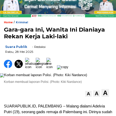
/
Home
Kriminal
Gara-gara Ini, Wanita Ini Dianiaya
Rekan Kerja Laki-laki
Suara Publik
- Redaksi
Rabu, 28 Mei 2025
Korban membuat laporan Polisi. (Photo: Kiki Nardance)
A
A
A
SUARAPUBLIK.ID, PALEMBANG – Malang dialami Adelvia
Putri (19), seorang gadis remaja di Palembang ini. Dirinya sudah