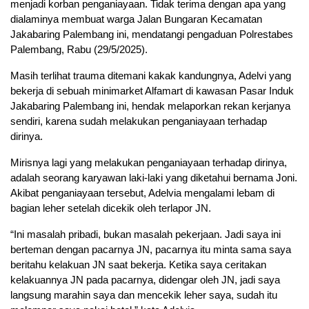
menjadi korban penganiayaan. Tidak terima dengan apa yang
dialaminya membuat warga Jalan Bungaran Kecamatan
Jakabaring Palembang ini, mendatangi pengaduan Polrestabes
Palembang, Rabu (29/5/2025).
Masih terlihat trauma ditemani kakak kandungnya, Adelvi yang
bekerja di sebuah minimarket Alfamart di kawasan Pasar Induk
Jakabaring Palembang ini, hendak melaporkan rekan kerjanya
sendiri, karena sudah melakukan penganiayaan terhadap
dirinya.
Mirisnya lagi yang melakukan penganiayaan terhadap dirinya,
adalah seorang karyawan laki-laki yang diketahui bernama Joni.
Akibat penganiayaan tersebut, Adelvia mengalami lebam di
bagian leher setelah dicekik oleh terlapor JN.
“Ini masalah pribadi, bukan masalah pekerjaan. Jadi saya ini
berteman dengan pacarnya JN, pacarnya itu minta sama saya
beritahu kelakuan JN saat bekerja. Ketika saya ceritakan
kelakuannya JN pada pacarnya, didengar oleh JN, jadi saya
langsung marahin saya dan mencekik leher saya, sudah itu