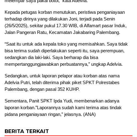
melempar saya pakai botol,” kata Adelvia.
Kepada petugas korban menutukan, peristiwa penganiayaan
terhadap dirinya yang dilakukan Joni, terjadi pada Senin
(26/5/2025), sekitar pukul 17.30 WIB, di Alfamart pasar Induk,
Jalan Pangeran Ratu, Kecamatan Jakabaring Palembang.
“Saat itu untuk ada kepala toko yang memisahkan. Saya tidak
bisa terima sudah diperlakukan seperti itu, saya perempuan,
sedangkan dia laki-laki. Saya berharap dia bisa
mempertanggungjawabkan perbuatannya,” ungkap Adelvia.
Sedangkan, untuk laporan pelapor atau korban atas nama
Adelvia Putri, telah diterima pihak piket SPKT Polrestabes
Palembang, dengan pasal 352 KUHP.
Sementara, Panit SPKT Ipda Yudi, membenarkan adanya
laporan korban.”Laporannya sudah kami terima atas tindak
pidana penganiayaan ringan,” jelasnya. (ANA)
BERITA TERKAIT