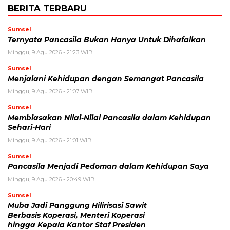
BERITA TERBARU
Sumsel
Ternyata Pancasila Bukan Hanya Untuk Dihafalkan
Minggu, 9 Agu 2026 - 21:23 WIB
Sumsel
Menjalani Kehidupan dengan Semangat Pancasila
Minggu, 9 Agu 2026 - 21:07 WIB
Sumsel
Membiasakan Nilai-Nilai Pancasila dalam Kehidupan
Sehari-Hari
Minggu, 9 Agu 2026 - 21:01 WIB
Sumsel
Pancasila Menjadi Pedoman dalam Kehidupan Saya
Minggu, 9 Agu 2026 - 20:49 WIB
Sumsel
Muba Jadi Panggung Hilirisasi Sawit
Berbasis Koperasi, Menteri Koperasi
hingga Kepala Kantor Staf Presiden