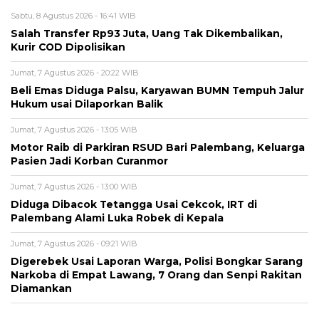
Sabtu, 8 Agustus 2026 - 16:41 WIB
Salah Transfer Rp93 Juta, Uang Tak Dikembalikan,
Kurir COD Dipolisikan
Jumat, 7 Agustus 2026 - 20:22 WIB
Beli Emas Diduga Palsu, Karyawan BUMN Tempuh Jalur
Hukum usai Dilaporkan Balik
Jumat, 7 Agustus 2026 - 13:05 WIB
Motor Raib di Parkiran RSUD Bari Palembang, Keluarga
Pasien Jadi Korban Curanmor
Jumat, 7 Agustus 2026 - 13:00 WIB
Diduga Dibacok Tetangga Usai Cekcok, IRT di
Palembang Alami Luka Robek di Kepala
Jumat, 7 Agustus 2026 - 09:21 WIB
Digerebek Usai Laporan Warga, Polisi Bongkar Sarang
Narkoba di Empat Lawang, 7 Orang dan Senpi Rakitan
Diamankan