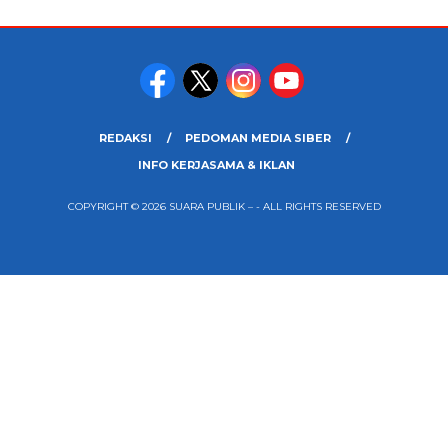
REDAKSI
PEDOMAN MEDIA SIBER
INFO KERJASAMA & IKLAN
COPYRIGHT © 2026 SUARA PUBLIK – - ALL RIGHTS RESERVED