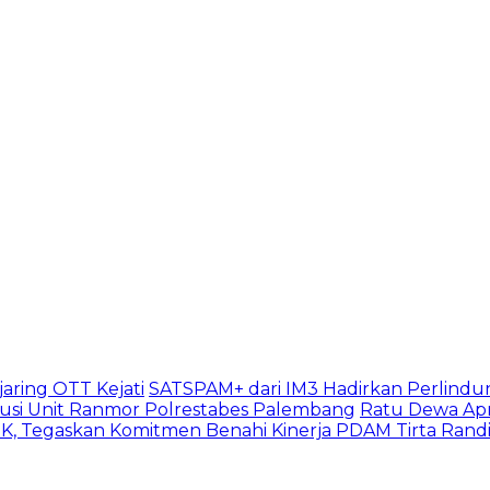
aring OTT Kejati
SATSPAM+ dari IM3 Hadirkan Perlindu
usi Unit Ranmor Polrestabes Palembang
Ratu Dewa Apr
, Tegaskan Komitmen Benahi Kinerja PDAM Tirta Rand