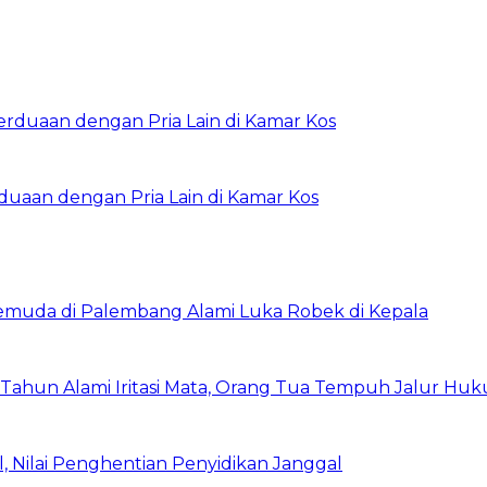
rduaan dengan Pria Lain di Kamar Kos
Pemuda di Palembang Alami Luka Robek di Kepala
 Tahun Alami Iritasi Mata, Orang Tua Tempuh Jalur Hu
 Nilai Penghentian Penyidikan Janggal