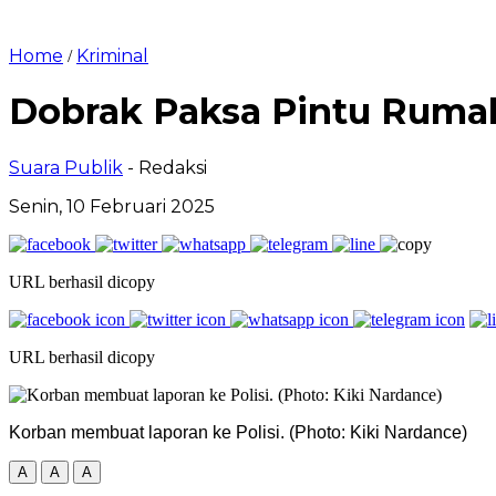
Home
Kriminal
/
Dobrak Paksa Pintu Ruma
Suara Publik
- Redaksi
Senin, 10 Februari 2025
URL berhasil dicopy
URL berhasil dicopy
Korban membuat laporan ke Polisi. (Photo: Kiki Nardance)
A
A
A