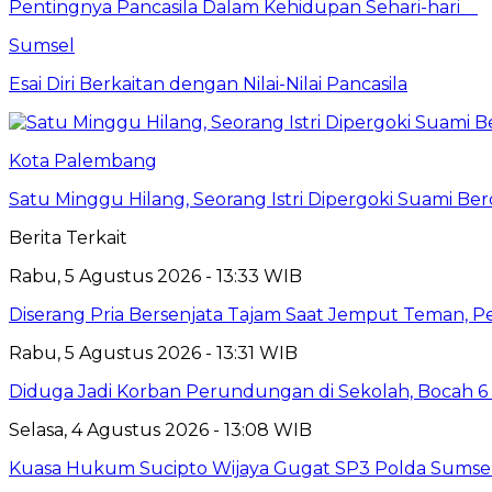
Pentingnya Pancasila Dalam Kehidupan Sehari-hari
Sumsel
Esai Diri Berkaitan dengan Nilai-Nilai Pancasila
Kota Palembang
Satu Minggu Hilang, Seorang Istri Dipergoki Suami Be
Berita Terkait
Rabu, 5 Agustus 2026 - 13:33 WIB
Diserang Pria Bersenjata Tajam Saat Jemput Teman, 
Rabu, 5 Agustus 2026 - 13:31 WIB
Diduga Jadi Korban Perundungan di Sekolah, Bocah 6
Selasa, 4 Agustus 2026 - 13:08 WIB
Kuasa Hukum Sucipto Wijaya Gugat SP3 Polda Sumsel,