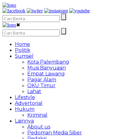
✖
Home
Politik
Sumsel
Kota Palembang
Musi Banyuasin
Empat Lawang
Pagar Alam
OKU Timur
Lahat
Lifestyle
Advertorial
Hukum
Kriminal
Lainnya
About us
Pedoman Media Siber
Redaksi