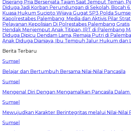
Diserang Pria Bersenjata Tajam Saat Jemput Teman, 
Diduga Jadi Korban Perundungan di Sekolah, Bocah 6
Kuasa Hukum Sucipto Wijaya Gugat SP3 Polda Sumsel,
Kapolrestabes Palembang: Media dan Aktivis Pilar Strat
Pelayanan Kepolisian Di Polrestabes Palembang Gratis
Hendak Menjemput Anak Titipan, IRT di Palembang M
Diduga Dipicu Dendam Lama, Remaja Putri di Palemb
Anak Diduga Dianiaya, Ibu Tempuh Jalur Hukum dan 
Berita Terbaru
Sumsel
Belajar dan Bertumbuh Bersama Nilai-Nilai Pancasila
Sumsel
Mengenal Diri Dengan Mengamalkan Pancasila Dalam 
Sumsel
Mewujudkan Karakter Berintegritas melalui Nilai-Nilai 
Sumsel