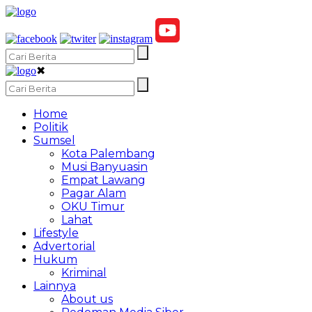
✖
Home
Politik
Sumsel
Kota Palembang
Musi Banyuasin
Empat Lawang
Pagar Alam
OKU Timur
Lahat
Lifestyle
Advertorial
Hukum
Kriminal
Lainnya
About us