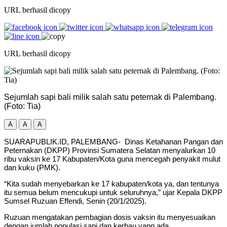
URL berhasil dicopy
URL berhasil dicopy
Sejumlah sapi bali milik salah satu peternak di Palembang.
(Foto: Tia)
A
A
A
SUARAPUBLIK.ID, PALEMBANG- Dinas Ketahanan Pangan dan
Peternakan (DKPP) Provinsi Sumatera Selatan menyalurkan 10
ribu vaksin ke 17 Kabupaten/Kota guna mencegah penyakit mulut
dan kuku (PMK).
“Kita sudah menyebarkan ke 17 kabupaten/kota ya, dan tentunya
itu semua belum mencukupi untuk seluruhnya,” ujar Kepala DKPP
Sumsel Ruzuan Effendi, Senin (20/1/2025).
Ruzuan mengatakan pembagian dosis vaksin itu menyesuaikan
dengan jumlah populasi sapi dan kerbau yang ada.