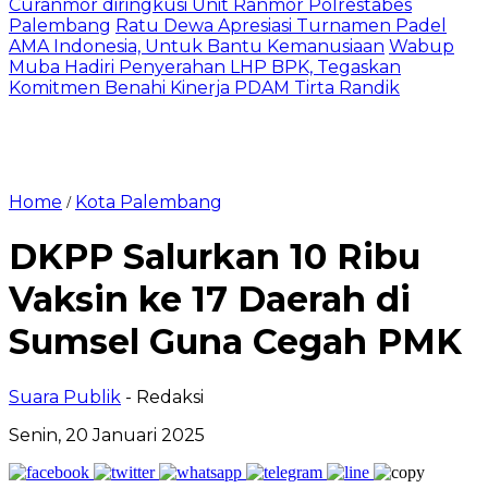
Curanmor diringkusi Unit Ranmor Polrestabes
Palembang
Ratu Dewa Apresiasi Turnamen Padel
AMA Indonesia, Untuk Bantu Kemanusiaan
Wabup
Muba Hadiri Penyerahan LHP BPK, Tegaskan
Komitmen Benahi Kinerja PDAM Tirta Randik
Home
Kota Palembang
/
DKPP Salurkan 10 Ribu
Vaksin ke 17 Daerah di
Sumsel Guna Cegah PMK
Suara Publik
- Redaksi
Senin, 20 Januari 2025