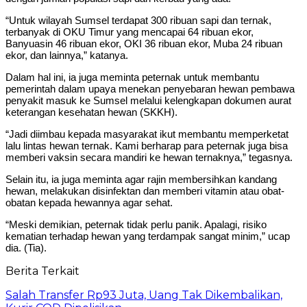
“Untuk wilayah Sumsel terdapat 300 ribuan sapi dan ternak,
terbanyak di OKU Timur yang mencapai 64 ribuan ekor,
Banyuasin 46 ribuan ekor, OKI 36 ribuan ekor, Muba 24 ribuan
ekor, dan lainnya,” katanya.
Dalam hal ini, ia juga meminta peternak untuk membantu
pemerintah dalam upaya menekan penyebaran hewan pembawa
penyakit masuk ke Sumsel melalui kelengkapan dokumen aurat
keterangan kesehatan hewan (SKKH).
“Jadi diimbau kepada masyarakat ikut membantu memperketat
lalu lintas hewan ternak. Kami berharap para peternak juga bisa
memberi vaksin secara mandiri ke hewan ternaknya,” tegasnya.
Selain itu, ia juga meminta agar rajin membersihkan kandang
hewan, melakukan disinfektan dan memberi vitamin atau obat-
obatan kepada hewannya agar sehat.
“Meski demikian, peternak tidak perlu panik. Apalagi, risiko
kematian terhadap hewan yang terdampak sangat minim,” ucap
dia. (Tia).
Berita Terkait
Salah Transfer Rp93 Juta, Uang Tak Dikembalikan,