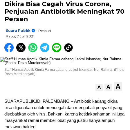
Dikira Bisa Cegah Virus Corona,
Penjualan Antibiotik Meningkat 70
Persen
Suara Publik
- Redaksi
Rabu, 7 Juli 2021
Staff Humas Apotik Kimia Farma cabang Letkol Iskandar, Nur Rahma. (Photo:
Reza Mardiansyah)
A
A
A
SUARAPUBLIK.ID, PALEMBANG – Antibiotik kadang dikira
bisa digunakan untuk mencegah dan mengobati penyakit yang
disebabkan oleh virus. Bahkan, karena ketidakpahaman ini juga,
masyarakat ramai membeli obat yang justru hanya ampuh
melawan bakteri.