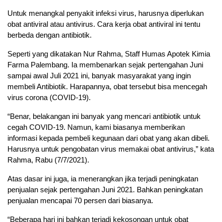
Untuk menangkal penyakit infeksi virus, harusnya diperlukan
obat antiviral atau antivirus. Cara kerja obat antiviral ini tentu
berbeda dengan antibiotik.
Seperti yang dikatakan Nur Rahma, Staff Humas Apotek Kimia
Farma Palembang. Ia membenarkan sejak pertengahan Juni
sampai awal Juli 2021 ini, banyak masyarakat yang ingin
membeli Antibiotik. Harapannya, obat tersebut bisa mencegah
virus corona (COVID-19).
“Benar, belakangan ini banyak yang mencari antibiotik untuk
cegah COVID-19. Namun, kami biasanya memberikan
informasi kepada pembeli kegunaan dari obat yang akan dibeli.
Harusnya untuk pengobatan virus memakai obat antivirus,” kata
Rahma, Rabu (7/7/2021).
Atas dasar ini juga, ia menerangkan jika terjadi peningkatan
penjualan sejak pertengahan Juni 2021. Bahkan peningkatan
penjualan mencapai 70 persen dari biasanya.
“Beberapa hari ini bahkan terjadi kekosongan untuk obat