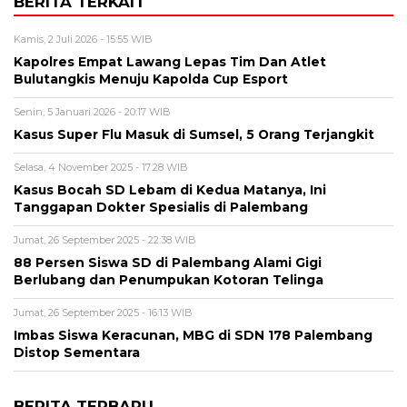
BERITA TERKAIT
Kamis, 2 Juli 2026 - 15:55 WIB
Kapolres Empat Lawang Lepas Tim Dan Atlet
Bulutangkis Menuju Kapolda Cup Esport
Senin, 5 Januari 2026 - 20:17 WIB
Kasus Super Flu Masuk di Sumsel, 5 Orang Terjangkit
Selasa, 4 November 2025 - 17:28 WIB
Kasus Bocah SD Lebam di Kedua Matanya, Ini
Tanggapan Dokter Spesialis di Palembang
Jumat, 26 September 2025 - 22:38 WIB
88 Persen Siswa SD di Palembang Alami Gigi
Berlubang dan Penumpukan Kotoran Telinga
Jumat, 26 September 2025 - 16:13 WIB
Imbas Siswa Keracunan, MBG di SDN 178 Palembang
Distop Sementara
BERITA TERBARU