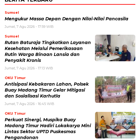
Sumsel
Mengukur Massa Depan Dengan Nilai-Nilai Pancasila
Jumat, 7 Agu 2026 - 17:59 WIB
Sumsel
Rutan Baturaja Tingkatkan Layanan
Kesehatan Melalui Pemerikasaan
Rutin Warga Binaan Lansia dan
Penyakit Kronis
Jumat, 7 Agu 2026 - 17:13 WIB
OKU Timur
Antisipasi Kebakaran Lahan, Polsek
Buay Madang Timur Gelar Mitigasi
dan Sosialisasi Karhutla
Jumat, 7 Agu 2026 - 16:45 WIB
OKU Timur
Perkuat Sinergi, Muspika Buay
Madang Timur Hadiri Lokakarya Mini
Lintas Sektor UPTD Puskesmas
Pengandonan