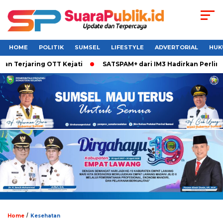
HOME
POLITIK
SUMSEL
LIFESTYLE
ADVERTORIAL
HUK
n Terjaring OTT Kejati
SATSPAM+ dari IM3 Hadirkan Perlind
/
Home
Kesehatan