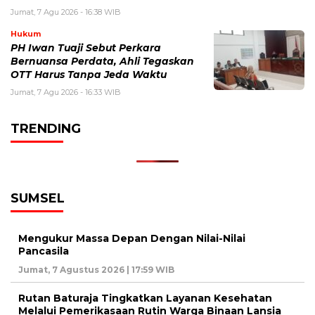
Jumat, 7 Agu 2026 - 16:38 WIB
Hukum
PH Iwan Tuaji Sebut Perkara
Bernuansa Perdata, Ahli Tegaskan
OTT Harus Tanpa Jeda Waktu
Jumat, 7 Agu 2026 - 16:33 WIB
TRENDING
SUMSEL
Mengukur Massa Depan Dengan Nilai-Nilai
Pancasila
Jumat, 7 Agustus 2026 | 17:59 WIB
Rutan Baturaja Tingkatkan Layanan Kesehatan
Melalui Pemerikasaan Rutin Warga Binaan Lansia