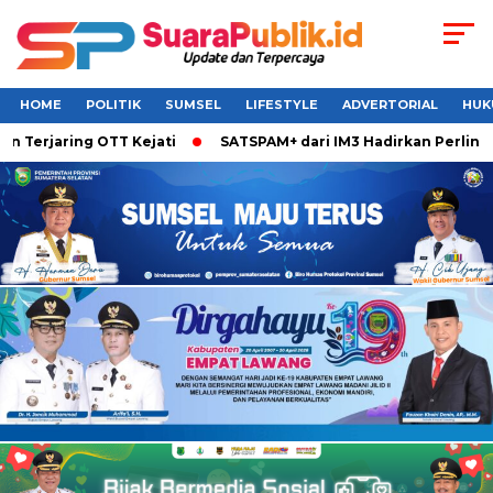
HOME
POLITIK
SUMSEL
LIFESTYLE
ADVERTORIAL
HUK
Terjaring OTT Kejati
SATSPAM+ dari IM3 Hadirkan Perlindun