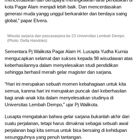
kota Pagar Alam menjadi lebih baik. Dan mencerdasakan
generasi muda yangg unggul berkarakter dan berdaya saing
global,” papar Elvera.
Wisuda sarjana dan pascasarjana ke-23 Universitas Lembah Dempo.
(Photo: Delta Handoko)
Sementara Pj Walikota Pagar Alam H. Lusapta Yudha Kurnia
mengucapkan selamat dan sukses kepada 98 wisudawan atas
keberhasilannya dalam menyelesaikan studi pendidikan
sehingga berhasil meraih gelar magister dan sarjana.
“Hari ini merupakan sebuah momen kebahagiaan untuk kita
semua, karena hari ini merupakan puncak dari keberhasilan
bagi anak-anak kita dalam menyelesaikan studinya di
Universitas Lembah Dempo,” ujar Pj Walikota.
Lusapta mengatakan bahwa gelar sarjana bukanlah akhir dari
suatu perjalanan, tetapi harus dimaknai sebagai sebuah awal
perjalanan bagi kita semua untuk bisa bersaing di kehidupan
sesungguhnya yang penuh tantangan.