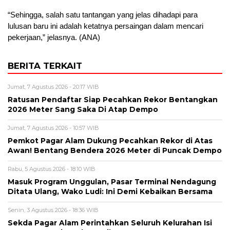
“Sehingga, salah satu tantangan yang jelas dihadapi para
lulusan baru ini adalah ketatnya persaingan dalam mencari
pekerjaan,” jelasnya. (ANA)
BERITA TERKAIT
Jumat, 7 Agustus 2026 - 20:17 WIB
Ratusan Pendaftar Siap Pecahkan Rekor Bentangkan
2026 Meter Sang Saka Di Atap Dempo
Jumat, 7 Agustus 2026 - 10:57 WIB
Pemkot Pagar Alam Dukung Pecahkan Rekor di Atas
Awan! Bentang Bendera 2026 Meter di Puncak Dempo
Rabu, 5 Agustus 2026 - 18:10 WIB
Masuk Program Unggulan, Pasar Terminal Nendagung
Ditata Ulang, Wako Ludi: Ini Demi Kebaikan Bersama
Senin, 3 Agustus 2026 - 18:36 WIB
Sekda Pagar Alam Perintahkan Seluruh Kelurahan Isi