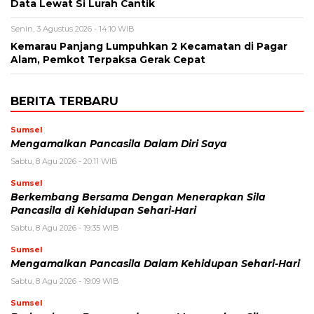
Data Lewat Si Lurah Cantik
Senin, 3 Agustus 2026 - 14:10 WIB
Kemarau Panjang Lumpuhkan 2 Kecamatan di Pagar
Alam, Pemkot Terpaksa Gerak Cepat
BERITA TERBARU
Sumsel
Mengamalkan Pancasila Dalam Diri Saya
Sabtu, 8 Agu 2026 - 20:11 WIB
Sumsel
Berkembang Bersama Dengan Menerapkan Sila
Pancasila di Kehidupan Sehari-Hari
Sabtu, 8 Agu 2026 - 19:35 WIB
Sumsel
Mengamalkan Pancasila Dalam Kehidupan Sehari-Hari
Sabtu, 8 Agu 2026 - 19:09 WIB
Sumsel