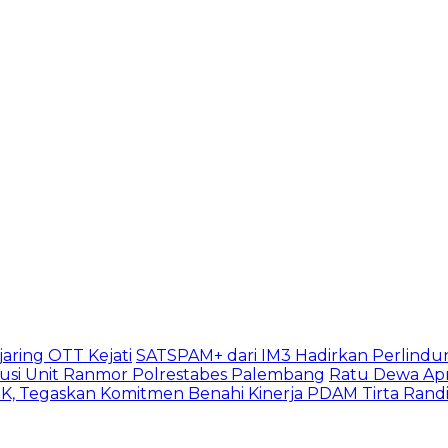
aring OTT Kejati
SATSPAM+ dari IM3 Hadirkan Perlindu
usi Unit Ranmor Polrestabes Palembang
Ratu Dewa Apr
, Tegaskan Komitmen Benahi Kinerja PDAM Tirta Rand