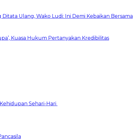
itata Ulang, Wako Ludi: Ini Demi Kebaikan Bersama
Lupa’, Kuasa Hukum Pertanyakan Kredibilitas
Kehidupan Sehari-Hari
Pancasila