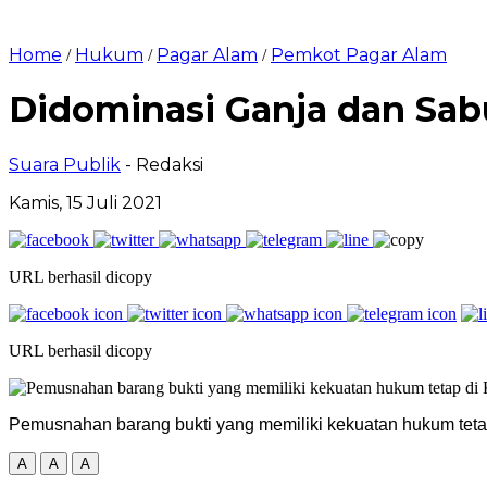
Home
Hukum
Pagar Alam
Pemkot Pagar Alam
/
/
/
Didominasi Ganja dan Sab
Suara Publik
- Redaksi
Kamis, 15 Juli 2021
URL berhasil dicopy
URL berhasil dicopy
Pemusnahan barang bukti yang memiliki kekuatan hukum tetap
A
A
A