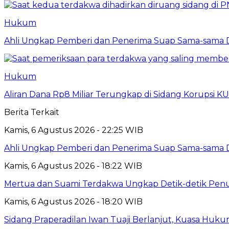
Hukum
Ahli Ungkap Pemberi dan Penerima Suap Sama-sama Da
Hukum
Aliran Dana Rp8 Miliar Terungkap di Sidang Korupsi K
Berita Terkait
Kamis, 6 Agustus 2026 - 22:25 WIB
Ahli Ungkap Pemberi dan Penerima Suap Sama-sama Da
Kamis, 6 Agustus 2026 - 18:22 WIB
Mertua dan Suami Terdakwa Ungkap Detik-detik Penu
Kamis, 6 Agustus 2026 - 18:20 WIB
Sidang Praperadilan Iwan Tuaji Berlanjut, Kuasa Huk