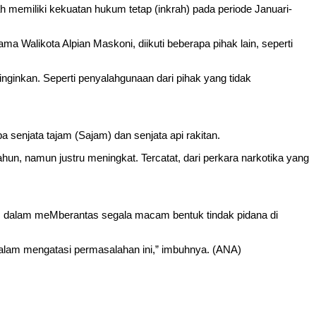
emiliki kekuatan hukum tetap (inkrah) pada periode Januari-
 Walikota Alpian Maskoni, diikuti beberapa pihak lain, seperti
nginkan. Seperti penyalahgunaan dari pihak yang tidak
a senjata tajam (Sajam) dan senjata api rakitan.
ahun, namun justru meningkat. Tercatat, dari perkara narkotika yang
 dalam meMberantas segala macam bentuk tindak pidana di
 dalam mengatasi permasalahan ini,” imbuhnya. (ANA)