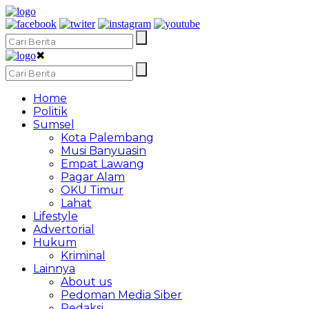
✖
Home
Politik
Sumsel
Kota Palembang
Musi Banyuasin
Empat Lawang
Pagar Alam
OKU Timur
Lahat
Lifestyle
Advertorial
Hukum
Kriminal
Lainnya
About us
Pedoman Media Siber
Redaksi