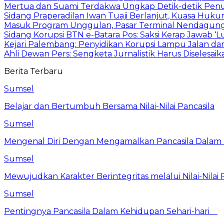
Mertua dan Suami Terdakwa Ungkap Detik-detik Penu
Sidang Praperadilan Iwan Tuaji Berlanjut, Kuasa Huk
Masuk Program Unggulan, Pasar Terminal Nendagung D
Sidang Korupsi BTN e-Batara Pos: Saksi Kerap Jawab ‘
Kejari Palembang: Penyidikan Korupsi Lampu Jalan dan
Ahli Dewan Pers: Sengketa Jurnalistik Harus Diselesai
Berita Terbaru
Sumsel
Belajar dan Bertumbuh Bersama Nilai-Nilai Pancasila
Sumsel
Mengenal Diri Dengan Mengamalkan Pancasila Dalam 
Sumsel
Mewujudkan Karakter Berintegritas melalui Nilai-Nilai 
Sumsel
Pentingnya Pancasila Dalam Kehidupan Sehari-hari