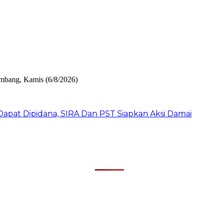
pat Dipidana, SIRA Dan PST Siapkan Aksi Damai