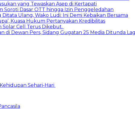
sukan yang Tewaskan Asep di Kertapati
um Soroti Dasar OTT hingga Izin Penggeledahan
itata Ulang, Wako Ludi: Ini Demi Kebaikan Bersama
Lupa’, Kuasa Hukum Pertanyakan Kredibilitas
 Solar Cell Terus Dikebut.
kan di Dewan Pers, Sidang Gugatan 25 Media Ditunda Lag
Kehidupan Sehari-Hari
Pancasila