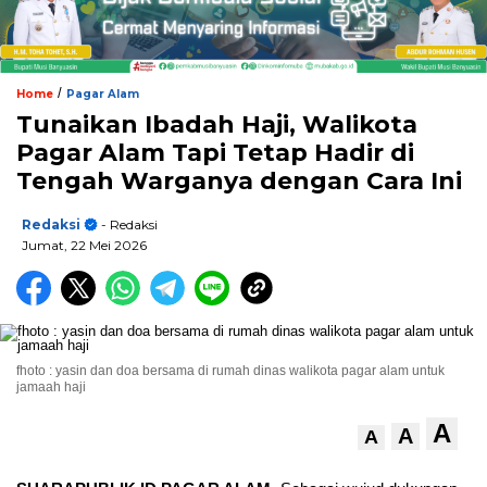
/
Home
Pagar Alam
Tunaikan Ibadah Haji, Walikota
Pagar Alam Tapi Tetap Hadir di
Tengah Warganya dengan Cara Ini
Redaksi
- Redaksi
Jumat, 22 Mei 2026
fhoto : yasin dan doa bersama di rumah dinas walikota pagar alam untuk
jamaah haji
A
A
A