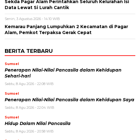
Sekda Pagar Alam Perintahkan Seluruh Kelurahan Isi
Data Lewat Si Lurah Cantik
Senin, 3 Agustus 2026 - 14:10 WIB
Kemarau Panjang Lumpuhkan 2 Kecamatan di Pagar
Alam, Pemkot Terpaksa Gerak Cepat
BERITA TERBARU
Sumsel
Penerapan Nilai-Nilai Pancasila dalam Kehidupan
Sehari-hari
Sabtu, 8 Agu 2026 - 22:08 WIB
Sumsel
Penerapan Nilai-Nilai Pancasila dalam Kehidupan Saya
Sabtu, 8 Agu 2026 - 22:04 WIB
Sumsel
Hidup Dalam Nilai Pancasila
Sabtu, 8 Agu 2026 - 20:58 WIB