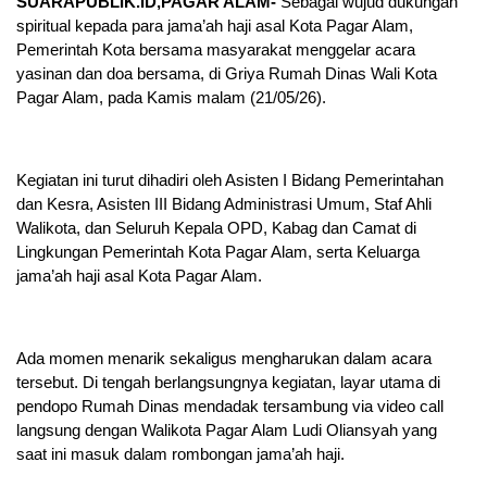
SUARAPUBLIK.ID,PAGAR ALAM-
Sebagai wujud dukungan
spiritual kepada para jama’ah haji asal Kota Pagar Alam,
Pemerintah Kota bersama masyarakat menggelar acara
yasinan dan doa bersama, di Griya Rumah Dinas Wali Kota
Pagar Alam, pada Kamis malam (21/05/26).
Kegiatan ini turut dihadiri oleh Asisten I Bidang Pemerintahan
dan Kesra, Asisten III Bidang Administrasi Umum, Staf Ahli
Walikota, dan Seluruh Kepala OPD, Kabag dan Camat di
Lingkungan Pemerintah Kota Pagar Alam, serta Keluarga
jama’ah haji asal Kota Pagar Alam.
Ada momen menarik sekaligus mengharukan dalam acara
tersebut. Di tengah berlangsungnya kegiatan, layar utama di
pendopo Rumah Dinas mendadak tersambung via video call
langsung dengan Walikota Pagar Alam Ludi Oliansyah yang
saat ini masuk dalam rombongan jama’ah haji.