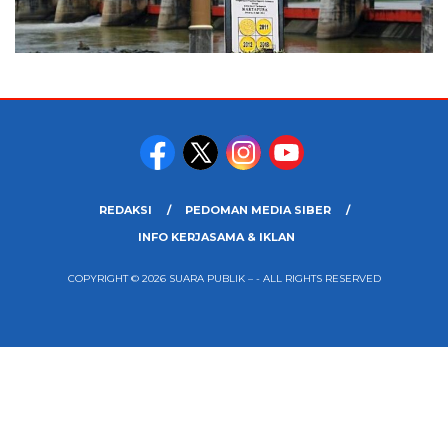
REDAKSI
PEDOMAN MEDIA SIBER
INFO KERJASAMA & IKLAN
COPYRIGHT © 2026 SUARA PUBLIK – - ALL RIGHTS RESERVED