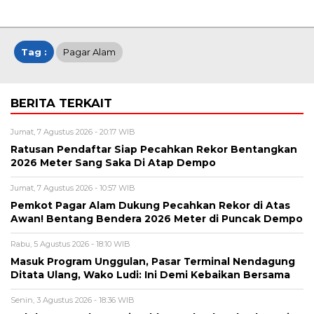
Tag :
Pagar Alam
BERITA TERKAIT
Jumat, 7 Agustus 2026 - 20:17 WIB
Ratusan Pendaftar Siap Pecahkan Rekor Bentangkan
2026 Meter Sang Saka Di Atap Dempo
Jumat, 7 Agustus 2026 - 10:57 WIB
Pemkot Pagar Alam Dukung Pecahkan Rekor di Atas
Awan! Bentang Bendera 2026 Meter di Puncak Dempo
Rabu, 5 Agustus 2026 - 18:10 WIB
Masuk Program Unggulan, Pasar Terminal Nendagung
Ditata Ulang, Wako Ludi: Ini Demi Kebaikan Bersama
Senin, 3 Agustus 2026 - 18:36 WIB