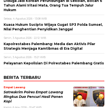
Diduga Jadi Korban Perundungan di Sekolah, Bocah 6
Tahun Alami Iritasi Mata, Orang Tua Tempuh Jalur
Hukum
Selasa, 4 Agustus 2026 - 13:08 WIB
Kuasa Hukum Sucipto Wijaya Gugat SP3 Polda Sumsel,
Nilai Penghentian Penyidikan Janggal
Senin, 3 Agustus 2026 - 22:12 WIB
Kapolrestabes Palembang: Media dan Aktivis Pilar
Strategis Menjaga Kamtibmas di Era Digital
Senin, 3 Agustus 2026 - 15:21 WIB
Pelayanan Kepolisian Di Polrestabes Palembang Gratis
BERITA TERBARU
Empat Lawang
Satreskrim Polres Empat Lawang
Ringkus Dua Pencuri Hasil Panen
Kopi
Kamis, 6 Agu 2026 - 10:47 WIB