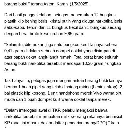
barang bukti,” terang Aston, Kamis (1/5/2025).
Dari hasil penggeledahan, petugas menemukan 12 bungkus
plastik klip bening berisi kristal putih yang diduga narkotika jenis
sabu-sabu. Terdiri dari 11 bungkus kecil dan 1 bungkus sedang
dengan berat bruto keseluruhan 9,95 gram.
“Selain itu, ditemukan juga satu bungkus kecil lainnya seberat
0,41 gram di dalam sebuah dompet coklat yang disimpan di
atas papan dekat langit-langit rumah. Total berat bruto seluruh
barang bukti narkotika tersebut mencapai 10,36 gram,” ungkap
Aston.
Tak hanya itu, petugas juga mengamankan barang bukti lainnya
berupa 1 buah pipet yang telah dipotong miring (bentuk skop), 2
bal plastik klip kosong, 1 unit handphone merek Vivo warna biru
muda dan 1 buah dompet kulit warna coklat tanpa merek.
“Dalam interogasi awal di TKP, pelaku mengakui bahwa
narkotika tersebut merupakan milik seorang rekannya berinisial
KP (saat ini masuk dalam daftar pencarian orang/DPO),” kata