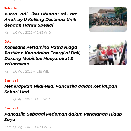
Jakarta
Kuota Jadi Tiket Liburan? Ini Cara
Anak by.U Keliling Destinasi Unik
dengan Harga Spesial
Kamis, 6 Agu 2026 - 10:43 WIB
BALI
Komisaris Pertamina Patra Niaga
Pastikan Keandalan Energi di Bali,
Dukung Mobilitas Masyarakat &
Wisatawan
Kamis, 6 Agu 2026 - 10:18 WIB
Sumsel
Menerapkan Nilai-Nilai Pancasila dalam Kehidupan
Sehari-Hari
Kamis, 6 Agu 2026 - 06:51 WIB
Sumsel
Pancasila Sebagai Pedoman dalam Perjalanan Hidup
Saya
Kamis, 6 Agu 2026 - 06:41 WIB