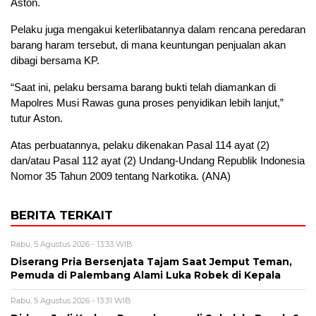
Aston.
Pelaku juga mengakui keterlibatannya dalam rencana peredaran
barang haram tersebut, di mana keuntungan penjualan akan
dibagi bersama KP.
“Saat ini, pelaku bersama barang bukti telah diamankan di
Mapolres Musi Rawas guna proses penyidikan lebih lanjut,”
tutur Aston.
Atas perbuatannya, pelaku dikenakan Pasal 114 ayat (2)
dan/atau Pasal 112 ayat (2) Undang-Undang Republik Indonesia
Nomor 35 Tahun 2009 tentang Narkotika. (ANA)
BERITA TERKAIT
Rabu, 5 Agustus 2026 - 13:33 WIB
Diserang Pria Bersenjata Tajam Saat Jemput Teman,
Pemuda di Palembang Alami Luka Robek di Kepala
Rabu, 5 Agustus 2026 - 13:31 WIB