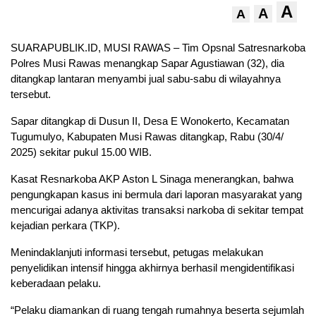
A
A
A
SUARAPUBLIK.ID, MUSI RAWAS – Tim Opsnal Satresnarkoba
Polres Musi Rawas menangkap Sapar Agustiawan (32), dia
ditangkap lantaran menyambi jual sabu-sabu di wilayahnya
tersebut.
Sapar ditangkap di Dusun II, Desa E Wonokerto, Kecamatan
Tugumulyo, Kabupaten Musi Rawas ditangkap, Rabu (30/4/
2025) sekitar pukul 15.00 WIB.
Kasat Resnarkoba AKP Aston L Sinaga menerangkan, bahwa
pengungkapan kasus ini bermula dari laporan masyarakat yang
mencurigai adanya aktivitas transaksi narkoba di sekitar tempat
kejadian perkara (TKP).
Menindaklanjuti informasi tersebut, petugas melakukan
penyelidikan intensif hingga akhirnya berhasil mengidentifikasi
keberadaan pelaku.
“Pelaku diamankan di ruang tengah rumahnya beserta sejumlah