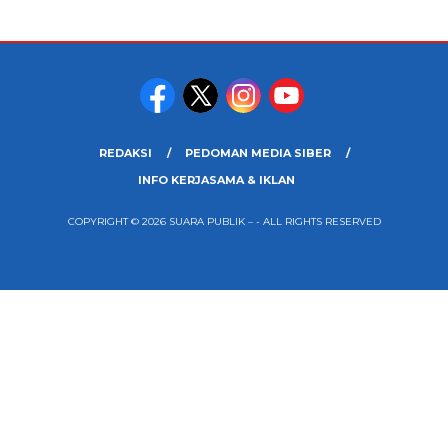
REDAKSI
PEDOMAN MEDIA SIBER
INFO KERJASAMA & IKLAN
COPYRIGHT © 2026 SUARA PUBLIK – - ALL RIGHTS RESERVED