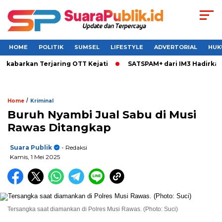
HOME
POLITIK
SUMSEL
LIFESTYLE
ADVERTORIAL
HUK
kabarkan Terjaring OTT Kejati
SATSPAM+ dari IM3 Hadirkan 
/
Home
Kriminal
Buruh Nyambi Jual Sabu di Musi
Rawas Ditangkap
Suara Publik
- Redaksi
Kamis, 1 Mei 2025
Tersangka saat diamankan di Polres Musi Rawas. (Photo: Suci)