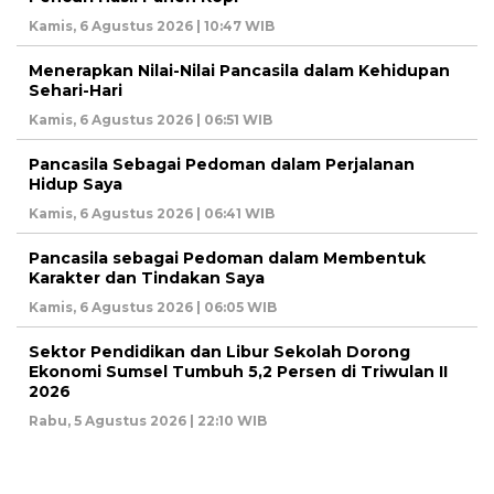
Kamis, 6 Agustus 2026 | 10:47 WIB
Menerapkan Nilai-Nilai Pancasila dalam Kehidupan
Sehari-Hari
Kamis, 6 Agustus 2026 | 06:51 WIB
Pancasila Sebagai Pedoman dalam Perjalanan
Hidup Saya
Kamis, 6 Agustus 2026 | 06:41 WIB
Pancasila sebagai Pedoman dalam Membentuk
Karakter dan Tindakan Saya
Kamis, 6 Agustus 2026 | 06:05 WIB
Sektor Pendidikan dan Libur Sekolah Dorong
Ekonomi Sumsel Tumbuh 5,2 Persen di Triwulan II
2026
Rabu, 5 Agustus 2026 | 22:10 WIB