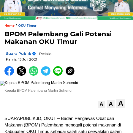
/
Home
OKU Timur
BPOM Palembang Gali Potensi
Makanan OKU Timur
Suara Publik
- Redaksi
Kamis, 15 Juli 2021
Kepala BPOM Palembang Martin Suhendri
A
A
A
SUARAPUBLIK.ID, OKUT – Badan Pengawas Obat dan
Makanan (BPOM) Palembang menggali potensi makanan di
Kabupaten OKU Timur, sebagai salah satu perwakilan dalam