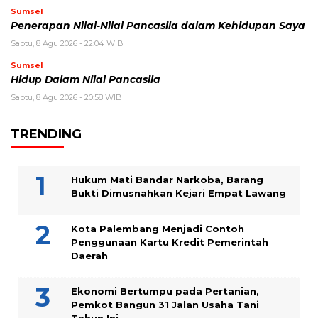
Sumsel
Penerapan Nilai-Nilai Pancasila dalam Kehidupan Saya
Sabtu, 8 Agu 2026 - 22:04 WIB
Sumsel
Hidup Dalam Nilai Pancasila
Sabtu, 8 Agu 2026 - 20:58 WIB
TRENDING
Hukum Mati Bandar Narkoba, Barang
Bukti Dimusnahkan Kejari Empat Lawang
Kota Palembang Menjadi Contoh
Penggunaan Kartu Kredit Pemerintah
Daerah
Ekonomi Bertumpu pada Pertanian,
Pemkot Bangun 31 Jalan Usaha Tani