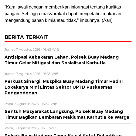
“Kami awali dengan memberikan informasi tentang kualitas
pangan. Sehingga masyarakat dapat mengetahui makanan
mengandung bahan kimia atau tidak,” imbuhnya. (Aan)
BERITA TERKAIT
Jumat, 7 Agustus 2026 - 16:45 WIB
Antisipasi Kebakaran Lahan, Polsek Buay Madang
Timur Gelar Mitigasi dan Sosialisasi Karhutla
Jumat, 7 Agustus 2026 - 16:38 WIB
Perkuat Sinergi, Muspika Buay Madang Timur Hadiri
Lokakarya Mini Lintas Sektor UPTD Puskesmas
Pengandonan
Rabu, 5 Agustus 2026 - 16:24 WIB
Sentuh Masyarakat Langsung, Polsek Buay Madang
Timur Bagikan Lembaran Maklumat Karhutla ke Warga
Rabu, 5 Agustus 2026 - 16:15 WIB
Polsek Buay Madang Timur Kawal Ketat Pelantikan