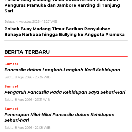
Pengurus Pramuka dan Jambore Ranting di Tanjung
Sari
Selasa, 4 Agustus 2026 - 15:27 WIB
Polsek Buay Madang Timur Berikan Penyuluhan
Bahaya Narkoba hingga Bullying ke Anggota Pramuka
BERITA TERBARU
Sumsel
Pancasila dalam Langkah-Langkah Kecil Kehidupan
Sabtu, 8 Agu 2026 - 23:36 WIB
Sumsel
Pengaruh Pancasila Pada Kehidupan Saya Sehari-Hari
Sabtu, 8 Agu 2026 - 23:31 WIB
Sumsel
Penerapan Nilai-Nilai Pancasila dalam Kehidupan
Sehari-hari
Sabtu, 8 Agu 2026 - 22:08 WIB