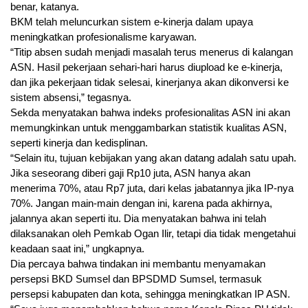
benar, katanya.
BKM telah meluncurkan sistem e-kinerja dalam upaya
meningkatkan profesionalisme karyawan.
“Titip absen sudah menjadi masalah terus menerus di kalangan
ASN. Hasil pekerjaan sehari-hari harus diupload ke e-kinerja,
dan jika pekerjaan tidak selesai, kinerjanya akan dikonversi ke
sistem absensi,” tegasnya.
Sekda menyatakan bahwa indeks profesionalitas ASN ini akan
memungkinkan untuk menggambarkan statistik kualitas ASN,
seperti kinerja dan kedisplinan.
“Selain itu, tujuan kebijakan yang akan datang adalah satu upah.
Jika seseorang diberi gaji Rp10 juta, ASN hanya akan
menerima 70%, atau Rp7 juta, dari kelas jabatannya jika IP-nya
70%. Jangan main-main dengan ini, karena pada akhirnya,
jalannya akan seperti itu. Dia menyatakan bahwa ini telah
dilaksanakan oleh Pemkab Ogan Ilir, tetapi dia tidak mengetahui
keadaan saat ini,” ungkapnya.
Dia percaya bahwa tindakan ini membantu menyamakan
persepsi BKD Sumsel dan BPSDMD Sumsel, termasuk
persepsi kabupaten dan kota, sehingga meningkatkan IP ASN.