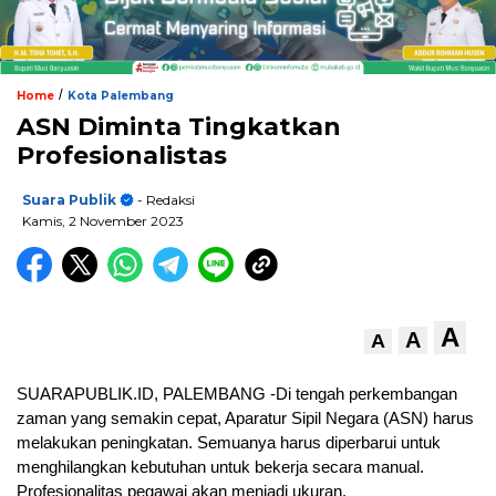
/
Home
Kota Palembang
ASN Diminta Tingkatkan
Profesionalistas
Suara Publik
- Redaksi
Kamis, 2 November 2023
A
A
A
SUARAPUBLIK.ID, PALEMBANG -Di tengah perkembangan
zaman yang semakin cepat, Aparatur Sipil Negara (ASN) harus
melakukan peningkatan. Semuanya harus diperbarui untuk
menghilangkan kebutuhan untuk bekerja secara manual.
Profesionalitas pegawai akan menjadi ukuran.