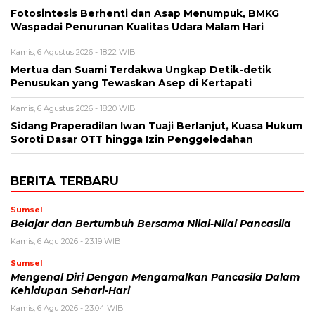
Fotosintesis Berhenti dan Asap Menumpuk, BMKG
Waspadai Penurunan Kualitas Udara Malam Hari
Kamis, 6 Agustus 2026 - 18:22 WIB
Mertua dan Suami Terdakwa Ungkap Detik-detik
Penusukan yang Tewaskan Asep di Kertapati
Kamis, 6 Agustus 2026 - 18:20 WIB
Sidang Praperadilan Iwan Tuaji Berlanjut, Kuasa Hukum
Soroti Dasar OTT hingga Izin Penggeledahan
BERITA TERBARU
Sumsel
Belajar dan Bertumbuh Bersama Nilai-Nilai Pancasila
Kamis, 6 Agu 2026 - 23:19 WIB
Sumsel
Mengenal Diri Dengan Mengamalkan Pancasila Dalam
Kehidupan Sehari-Hari
Kamis, 6 Agu 2026 - 23:04 WIB