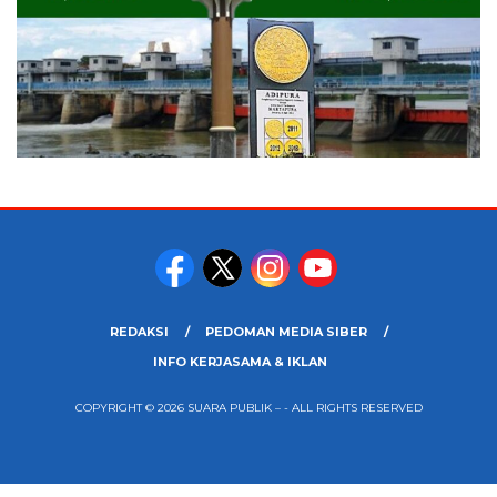
REDAKSI
PEDOMAN MEDIA SIBER
INFO KERJASAMA & IKLAN
COPYRIGHT © 2026 SUARA PUBLIK – - ALL RIGHTS RESERVED