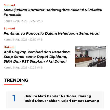
Sumsel
Mewujudkan Karakter Berintegritas melalui Nilai-Nilai
Pancasila
Kamis, 6 Agu 2026 - 22:57 WIB
Sumsel
Pentingnya Pancasila Dalam Kehidupan Sehari-hari
Kamis, 6 Agu 2026 - 22:50 WIB
Hukum
Ahli Ungkap Pemberi dan Penerima
Suap Sama-sama Dapat Dipidana,
SIRA Dan PST Siapkan Aksi Damai
Kamis, 6 Agu 2026 - 22:25 WIB
TRENDING
Hukum Mati Bandar Narkoba, Barang
Bukti Dimusnahkan Kejari Empat Lawang