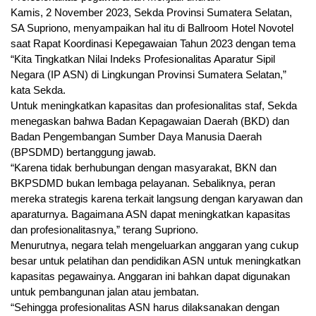
Kamis, 2 November 2023, Sekda Provinsi Sumatera Selatan,
SA Supriono, menyampaikan hal itu di Ballroom Hotel Novotel
saat Rapat Koordinasi Kepegawaian Tahun 2023 dengan tema
“Kita Tingkatkan Nilai Indeks Profesionalitas Aparatur Sipil
Negara (IP ASN) di Lingkungan Provinsi Sumatera Selatan,”
kata Sekda.
Untuk meningkatkan kapasitas dan profesionalitas staf, Sekda
menegaskan bahwa Badan Kepagawaian Daerah (BKD) dan
Badan Pengembangan Sumber Daya Manusia Daerah
(BPSDMD) bertanggung jawab.
“Karena tidak berhubungan dengan masyarakat, BKN dan
BKPSDMD bukan lembaga pelayanan. Sebaliknya, peran
mereka strategis karena terkait langsung dengan karyawan dan
aparaturnya. Bagaimana ASN dapat meningkatkan kapasitas
dan profesionalitasnya,” terang Supriono.
Menurutnya, negara telah mengeluarkan anggaran yang cukup
besar untuk pelatihan dan pendidikan ASN untuk meningkatkan
kapasitas pegawainya. Anggaran ini bahkan dapat digunakan
untuk pembangunan jalan atau jembatan.
“Sehingga profesionalitas ASN harus dilaksanakan dengan