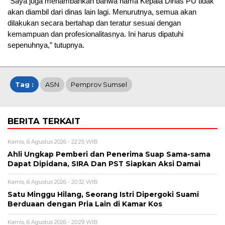
“Saya juga menambahkan bahwa nama Kepala Dinas PU tidak
akan diambil dari dinas lain lagi. Menurutnya, semua akan
dilakukan secara bertahap dan teratur sesuai dengan
kemampuan dan profesionalitasnya. Ini harus dipatuhi
sepenuhnya,” tutupnya.
Tag :
ASN
Pemprov Sumsel
BERITA TERKAIT
Kamis, 6 Agustus 2026 - 22:25 WIB
Ahli Ungkap Pemberi dan Penerima Suap Sama-sama
Dapat Dipidana, SIRA Dan PST Siapkan Aksi Damai
Kamis, 6 Agustus 2026 - 20:32 WIB
Satu Minggu Hilang, Seorang Istri Dipergoki Suami
Berduaan dengan Pria Lain di Kamar Kos
Kamis, 6 Agustus 2026 - 20:29 WIB