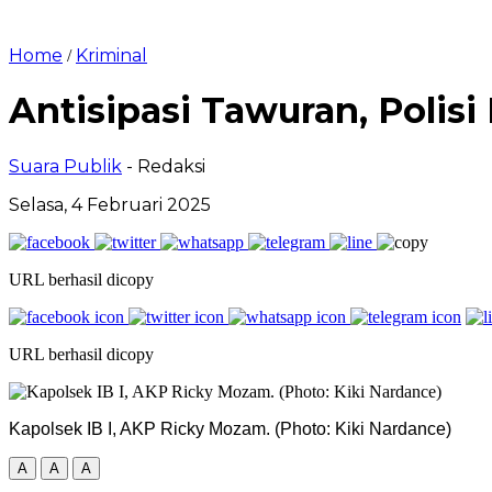
Home
Kriminal
/
Antisipasi Tawuran, Polisi
Suara Publik
- Redaksi
Selasa, 4 Februari 2025
URL berhasil dicopy
URL berhasil dicopy
Kapolsek IB I, AKP Ricky Mozam. (Photo: Kiki Nardance)
A
A
A