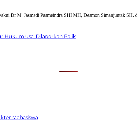
r Hukum usai Dilaporkan Balik
akter Mahasiswa