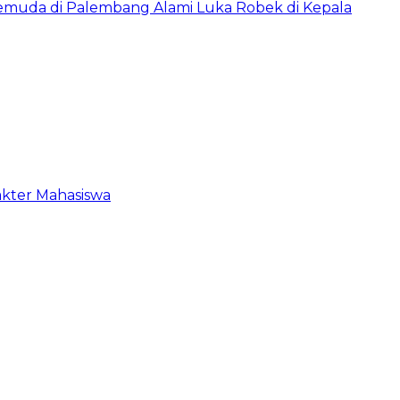
Pemuda di Palembang Alami Luka Robek di Kepala
akter Mahasiswa