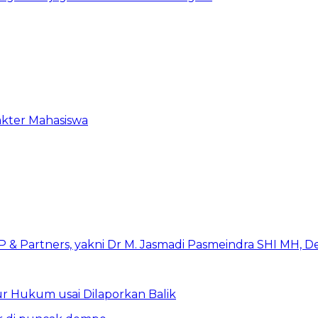
akter Mahasiswa
r Hukum usai Dilaporkan Balik