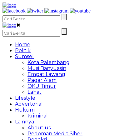
✖
Home
Politik
Sumsel
Kota Palembang
Musi Banyuasin
Empat Lawang
Pagar Alam
OKU Timur
Lahat
Lifestyle
Advertorial
Hukum
Kriminal
Lainnya
About us
Pedoman Media Siber
Redaksi