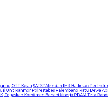
aring OTT Kejati
SATSPAM+ dari IM3 Hadirkan Perlindu
usi Unit Ranmor Polrestabes Palembang
Ratu Dewa Apr
, Tegaskan Komitmen Benahi Kinerja PDAM Tirta Rand