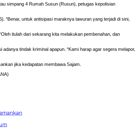
atau simpang 4 Rumah Susun (Rusun), petugas kepolisian
“Benar, untuk antisipasi maraknya tawuran yang terjadi di sini,
“Oleh itulah dari sekarang kita melakukan pembenahan, dan
i adanya tindak kriminal apapun. “Kami harap agar segera melapor,
iamankan jika kedapatan membawa Sajam.
(ANA)
Diamankan
kum