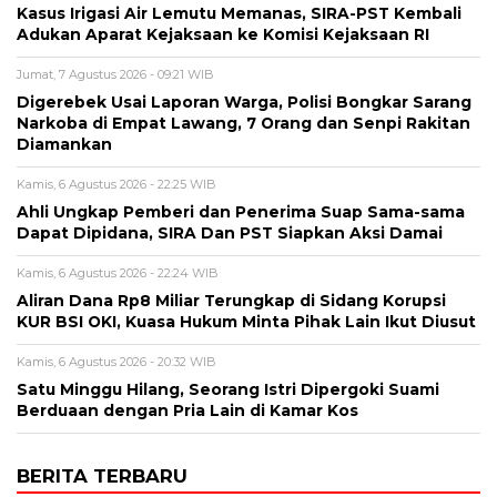
Kasus Irigasi Air Lemutu Memanas, SIRA-PST Kembali
Adukan Aparat Kejaksaan ke Komisi Kejaksaan RI
Jumat, 7 Agustus 2026 - 09:21 WIB
Digerebek Usai Laporan Warga, Polisi Bongkar Sarang
Narkoba di Empat Lawang, 7 Orang dan Senpi Rakitan
Diamankan
Kamis, 6 Agustus 2026 - 22:25 WIB
Ahli Ungkap Pemberi dan Penerima Suap Sama-sama
Dapat Dipidana, SIRA Dan PST Siapkan Aksi Damai
Kamis, 6 Agustus 2026 - 22:24 WIB
Aliran Dana Rp8 Miliar Terungkap di Sidang Korupsi
KUR BSI OKI, Kuasa Hukum Minta Pihak Lain Ikut Diusut
Kamis, 6 Agustus 2026 - 20:32 WIB
Satu Minggu Hilang, Seorang Istri Dipergoki Suami
Berduaan dengan Pria Lain di Kamar Kos
BERITA TERBARU