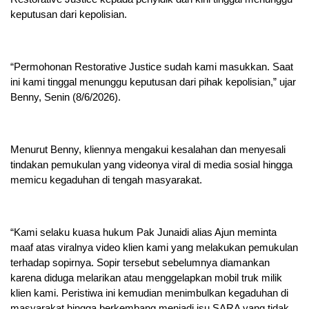
keputusan dari kepolisian.
“Permohonan Restorative Justice sudah kami masukkan. Saat
ini kami tinggal menunggu keputusan dari pihak kepolisian,” ujar
Benny, Senin (8/6/2026).
Menurut Benny, kliennya mengakui kesalahan dan menyesali
tindakan pemukulan yang videonya viral di media sosial hingga
memicu kegaduhan di tengah masyarakat.
“Kami selaku kuasa hukum Pak Junaidi alias Ajun meminta
maaf atas viralnya video klien kami yang melakukan pemukulan
terhadap sopirnya. Sopir tersebut sebelumnya diamankan
karena diduga melarikan atau menggelapkan mobil truk milik
klien kami. Peristiwa ini kemudian menimbulkan kegaduhan di
masyarakat hingga berkembang menjadi isu SARA yang tidak