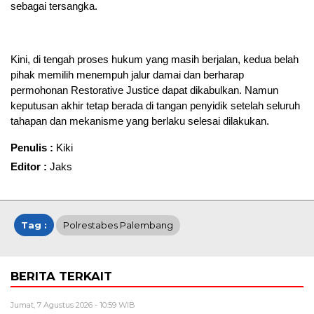
sebagai tersangka.
Kini, di tengah proses hukum yang masih berjalan, kedua belah
pihak memilih menempuh jalur damai dan berharap
permohonan Restorative Justice dapat dikabulkan. Namun
keputusan akhir tetap berada di tangan penyidik setelah seluruh
tahapan dan mekanisme yang berlaku selesai dilakukan.
Penulis :
Kiki
Editor :
Jaks
Tag :
Polrestabes Palembang
BERITA TERKAIT
Jumat, 7 Agustus 2026 - 10:59 WIB