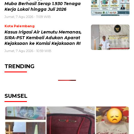
Muba Berhasil Serap 1.930 Tenaga
Kerja Lokal hingga Juli 2026
Jumat, 7 Agu 2026 - 11:09 WIB
Kota Palembang
Kasus Irigasi Air Lemutu Memanas,
SIRA-PST Kembali Adukan Aparat
Kejaksaan ke Komisi Kejaksaan RI
Jumat, 7 Agu 2026 - 10:59 WIB
TRENDING
SUMSEL