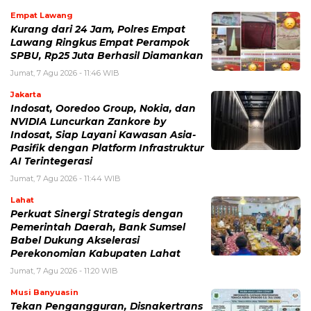
Empat Lawang
Kurang dari 24 Jam, Polres Empat
Lawang Ringkus Empat Perampok
SPBU, Rp25 Juta Berhasil Diamankan
Jumat, 7 Agu 2026 - 11:46 WIB
Jakarta
Indosat, Ooredoo Group, Nokia, dan
NVIDIA Luncurkan Zankore by
Indosat, Siap Layani Kawasan Asia-
Pasifik dengan Platform Infrastruktur
AI Terintegerasi
Jumat, 7 Agu 2026 - 11:44 WIB
Lahat
Perkuat Sinergi Strategis dengan
Pemerintah Daerah, Bank Sumsel
Babel Dukung Akselerasi
Perekonomian Kabupaten Lahat
Jumat, 7 Agu 2026 - 11:20 WIB
Musi Banyuasin
Tekan Pengangguran, Disnakertrans