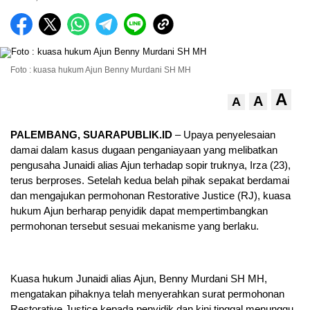
Foto : kuasa hukum Ajun Benny Murdani SH MH
A
A
A
PALEMBANG, SUARAPUBLIK.ID
– Upaya penyelesaian
damai dalam kasus dugaan penganiayaan yang melibatkan
pengusaha Junaidi alias Ajun terhadap sopir truknya, Irza (23),
terus berproses. Setelah kedua belah pihak sepakat berdamai
dan mengajukan permohonan Restorative Justice (RJ), kuasa
hukum Ajun berharap penyidik dapat mempertimbangkan
permohonan tersebut sesuai mekanisme yang berlaku.
Kuasa hukum Junaidi alias Ajun, Benny Murdani SH MH,
mengatakan pihaknya telah menyerahkan surat permohonan
Restorative Justice kepada penyidik dan kini tinggal menunggu