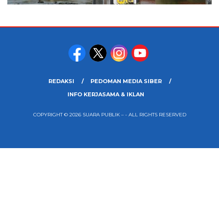
REDAKSI
PEDOMAN MEDIA SIBER
INFO KERJASAMA & IKLAN
COPYRIGHT © 2026 SUARA PUBLIK – - ALL RIGHTS RESERVED