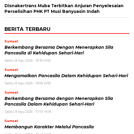
Disnakertrans Muba Terbitkan Anjuran Penyelesaian
Perselisihan PHK PT Musi Banyuasin Indah
BERITA TERBARU
Sumsel
Berkembang Bersama Dengan Menerapkan Sila
Pancasila di Kehidupan Sehari-Hari
Sabtu, 8 Agu 2026 - 19:35 WIB
Sumsel
Mengamalkan Pancasila Dalam Kehidupan Sehari-Hari
Sabtu, 8 Agu 2026 - 19:09 WIB
Sumsel
Berkembang Bersama dengan Menerapkan Sila
Pancasila Dalam Kehidupan Sehari-Hari
Sabtu, 8 Agu 2026 - 17:54 WIB
Sumsel
Membangun Karakter Melalui Pancasila