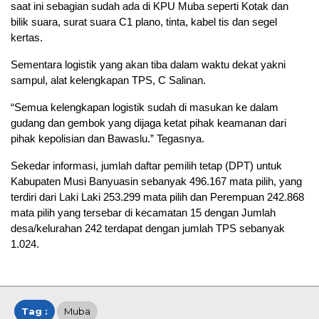
saat ini sebagian sudah ada di KPU Muba seperti Kotak dan
bilik suara, surat suara C1 plano, tinta, kabel tis dan segel
kertas.
Sementara logistik yang akan tiba dalam waktu dekat yakni
sampul, alat kelengkapan TPS, C Salinan.
“Semua kelengkapan logistik sudah di masukan ke dalam
gudang dan gembok yang dijaga ketat pihak keamanan dari
pihak kepolisian dan Bawaslu.” Tegasnya.
Sekedar informasi, jumlah daftar pemilih tetap (DPT) untuk
Kabupaten Musi Banyuasin sebanyak 496.167 mata pilih, yang
terdiri dari Laki Laki 253.299 mata pilih dan Perempuan 242.868
mata pilih yang tersebar di kecamatan 15 dengan Jumlah
desa/kelurahan 242 terdapat dengan jumlah TPS sebanyak
1.024.
Tag :
Muba