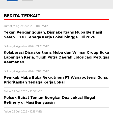
BERITA TERKAIT
Jumat, 7 Agustus 2026 - 11:09 WIB
Tekan Pengangguran, Disnakertrans Muba Berhasil
Serap 1.930 Tenaga Kerja Lokal hingga Juli 2026
Selasa, 4 Agustus 2026 - 21:36 WIB
Kolaborasi Disnakertrans Muba dan Wilmar Group Buka
Lapangan Kerja, Tujuh Putra Daerah Lolos Jadi Petugas
Keamanan
Selasa, 4 Agustus 2026 - 21:09 WIB
Pemkab Muba Buka Rekrutmen PT Wanapotensi Guna,
Prioritaskan Tenaga Kerja Lokal
Rabu, 29 Juli 2026 - 15:50 WIB
Polsek Babat Toman Bongkar Dua Lokasi Illegal
Refinery di Musi Banyuasin
Rabu, 29 Juli 2026 - 10:18 WIB