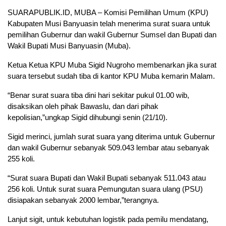
SUARAPUBLIK.ID, MUBA – Komisi Pemilihan Umum (KPU)
Kabupaten Musi Banyuasin telah menerima surat suara untuk
pemilihan Gubernur dan wakil Gubernur Sumsel dan Bupati dan
Wakil Bupati Musi Banyuasin (Muba).
Ketua Ketua KPU Muba Sigid Nugroho membenarkan jika surat
suara tersebut sudah tiba di kantor KPU Muba kemarin Malam.
“Benar surat suara tiba dini hari sekitar pukul 01.00 wib,
disaksikan oleh pihak Bawaslu, dan dari pihak
kepolisian,”ungkap Sigid dihubungi senin (21/10).
Sigid merinci, jumlah surat suara yang diterima untuk Gubernur
dan wakil Gubernur sebanyak 509.043 lembar atau sebanyak
255 koli.
“Surat suara Bupati dan Wakil Bupati sebanyak 511.043 atau
256 koli. Untuk surat suara Pemungutan suara ulang (PSU)
disiapakan sebanyak 2000 lembar,”terangnya.
Lanjut sigit, untuk kebutuhan logistik pada pemilu mendatang,