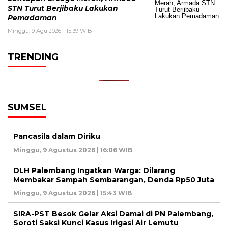
STN Turut Berjibaku Lakukan
Pemadaman
Minggu, 9 Agu 2026 - 15:39 WIB
TRENDING
SUMSEL
Pancasila dalam Diriku
Minggu, 9 Agustus 2026 | 16:06 WIB
DLH Palembang Ingatkan Warga: Dilarang
Membakar Sampah Sembarangan, Denda Rp50 Juta
Minggu, 9 Agustus 2026 | 15:43 WIB
SIRA-PST Besok Gelar Aksi Damai di PN Palembang,
Soroti Saksi Kunci Kasus Irigasi Air Lemutu