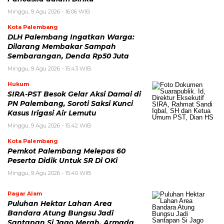
Minggu, 9 Agu 2026 - 16:06 WIB
Kota Palembang
DLH Palembang Ingatkan Warga:
Dilarang Membakar Sampah
Sembarangan, Denda Rp50 Juta
Minggu, 9 Agu 2026 - 15:43 WIB
Hukum
SIRA-PST Besok Gelar Aksi Damai di
PN Palembang, Soroti Saksi Kunci
Kasus Irigasi Air Lemutu
Minggu, 9 Agu 2026 - 15:42 WIB
Kota Palembang
Pemkot Palembang Melepas 60
Peserta Didik Untuk SR Di OKi
Minggu, 9 Agu 2026 - 15:40 WIB
Pagar Alam
Puluhan Hektar Lahan Area
Bandara Atung Bungsu Jadi
Santapan Si Jago Merah, Armada