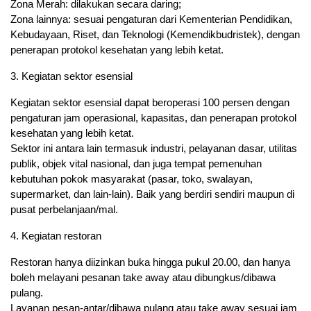
Zona Merah: dilakukan secara daring;
Zona lainnya: sesuai pengaturan dari Kementerian Pendidikan,
Kebudayaan, Riset, dan Teknologi (Kemendikbudristek), dengan
penerapan protokol kesehatan yang lebih ketat.
3. Kegiatan sektor esensial
Kegiatan sektor esensial dapat beroperasi 100 persen dengan
pengaturan jam operasional, kapasitas, dan penerapan protokol
kesehatan yang lebih ketat.
Sektor ini antara lain termasuk industri, pelayanan dasar, utilitas
publik, objek vital nasional, dan juga tempat pemenuhan
kebutuhan pokok masyarakat (pasar, toko, swalayan,
supermarket, dan lain-lain). Baik yang berdiri sendiri maupun di
pusat perbelanjaan/mal.
4. Kegiatan restoran
Restoran hanya diizinkan buka hingga pukul 20.00, dan hanya
boleh melayani pesanan take away atau dibungkus/dibawa
pulang.
Layanan pesan-antar/dibawa pulang atau take away sesuai jam