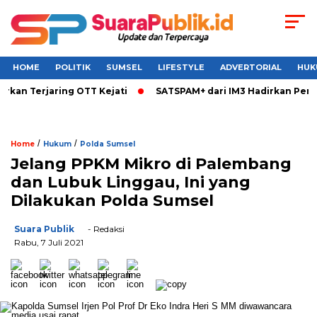
HOME
POLITIK
SUMSEL
LIFESTYLE
ADVERTORIAL
HUK
kan Terjaring OTT Kejati
SATSPAM+ dari IM3 Hadirkan Perli
/
/
Home
Hukum
Polda Sumsel
Jelang PPKM Mikro di Palembang
dan Lubuk Linggau, Ini yang
Dilakukan Polda Sumsel
Suara Publik
- Redaksi
Rabu, 7 Juli 2021