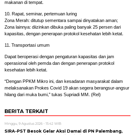
makanan di tempat.
10. Rapat, seminar, pertemuan luring
Zona Merah: ditutup sementara sampai dinyatakan aman;
Zona lainnya: diizinkan dibuka paling banyak 25 persen dari
kapasitas, dengan penerapan protokol kesehatan lebih ketat.
11. Transportasi umum
Dapat beroperasi dengan pengaturan kapasitas dan jam
operasional oleh pemda dan dengan penerapan protokol
kesehatan lebih ketat.
“Dengan PPKM Mikro ini, dan kesadaran masyarakat dalam
melaksanakan Prokes Covid 19 akan segera berangsur-angsur
hilang dari muka bumi,” tukas Supriadi MM. (Rel)
BERITA TERKAIT
Minggu, 9 Agustus 2026 - 15:42 WIB
SIRA-PST Besok Gelar Aksi Damai di PN Palembang,