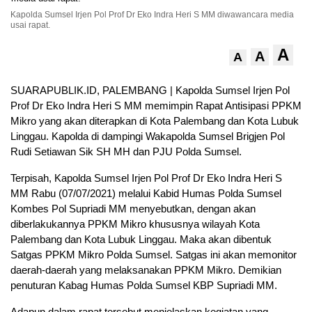
Kapolda Sumsel Irjen Pol Prof Dr Eko Indra Heri S MM diwawancara media
usai rapat.
A
A
A
SUARAPUBLIK.ID, PALEMBANG | Kapolda Sumsel Irjen Pol
Prof Dr Eko Indra Heri S MM memimpin Rapat Antisipasi PPKM
Mikro yang akan diterapkan di Kota Palembang dan Kota Lubuk
Linggau. Kapolda di dampingi Wakapolda Sumsel Brigjen Pol
Rudi Setiawan Sik SH MH dan PJU Polda Sumsel.
Terpisah, Kapolda Sumsel Irjen Pol Prof Dr Eko Indra Heri S
MM Rabu (07/07/2021) melalui Kabid Humas Polda Sumsel
Kombes Pol Supriadi MM menyebutkan, dengan akan
diberlakukannya PPKM Mikro khususnya wilayah Kota
Palembang dan Kota Lubuk Linggau. Maka akan dibentuk
Satgas PPKM Mikro Polda Sumsel. Satgas ini akan memonitor
daerah-daerah yang melaksanakan PPKM Mikro. Demikian
penuturan Kabag Humas Polda Sumsel KBP Supriadi MM.
Adapun dalam rapat tersebut menjelaskan kegiatan yang