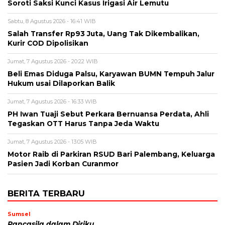
Soroti Saksi Kunci Kasus Irigasi Air Lemutu
Sabtu, 8 Agustus 2026 - 16:41 WIB
Salah Transfer Rp93 Juta, Uang Tak Dikembalikan,
Kurir COD Dipolisikan
Jumat, 7 Agustus 2026 - 20:22 WIB
Beli Emas Diduga Palsu, Karyawan BUMN Tempuh Jalur
Hukum usai Dilaporkan Balik
Jumat, 7 Agustus 2026 - 16:33 WIB
PH Iwan Tuaji Sebut Perkara Bernuansa Perdata, Ahli
Tegaskan OTT Harus Tanpa Jeda Waktu
Jumat, 7 Agustus 2026 - 13:05 WIB
Motor Raib di Parkiran RSUD Bari Palembang, Keluarga
Pasien Jadi Korban Curanmor
BERITA TERBARU
Sumsel
Pancasila dalam Diriku