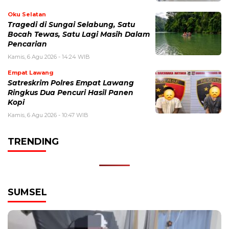
Oku Selatan
Tragedi di Sungai Selabung, Satu
Bocah Tewas, Satu Lagi Masih Dalam
Pencarian
Kamis, 6 Agu 2026 - 14:24 WIB
Empat Lawang
Satreskrim Polres Empat Lawang
Ringkus Dua Pencuri Hasil Panen
Kopi
Kamis, 6 Agu 2026 - 10:47 WIB
TRENDING
SUMSEL