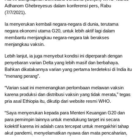
Adhanom Ghebreyesus dalam konferensi pers, Rabu
(7/7/2021).
Ia menyerukan kembali negara-negara di dunia, terutama
negara ekonomi utama G20, untuk lebih aktif lagi dalam
membantu menjangkau negara-negara tak berakses
menjangkau vaksin.
Lebih lanjut, ia juga menyebut kondisi ini diperparah dengan
penyebaran varian Delta yang lebih masif dan berbahaya.
Bahkan dikatakannya varian yang pertama terdeteksi di India itu
“menang perang”.
“Varian saat ini memenangkan perlombaan melawan vaksin
karena produksi dan distribusi vaksin yang tidak merata,” tegas
pria asal Ethiopia itu, dikutip dari website resmi WHO.
“Saya menyerukan kepada para Menteri Keuangan G20 dan
para pemimpin lainnya untuk mendukung target ini secara
kolektif karena ini adalah cara tercepat untuk mengakhiri tahap
akut pandemi, menyelamatkan nyawa dan mata pencaharian,