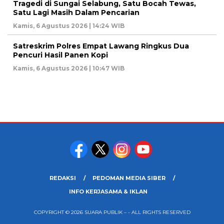
Tragedi di Sungai Selabung, Satu Bocah Tewas,
Satu Lagi Masih Dalam Pencarian
Kamis, 6 Agustus 2026 | 14:24 WIB
Satreskrim Polres Empat Lawang Ringkus Dua
Pencuri Hasil Panen Kopi
Kamis, 6 Agustus 2026 | 10:47 WIB
REDAKSI
PEDOMAN MEDIA SIBER
INFO KERJASAMA & IKLAN
COPYRIGHT © 2026 SUARA PUBLIK – - ALL RIGHTS RESERVED