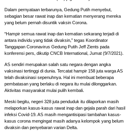
Dalam pernyataan terbarunya, Gedung Putih menyebut,
sebagian besar rawat inap dan kematian menyerang mereka
yang belum pernah disuntik vaksin Corona.
“Hampir semua rawat inap dan kematian sekarang terjadi di
antara individu yang tidak divaksin,” tegas Koordinator
Tanggapan Coronavirus Gedung Putih Jeff Zients pada
konferensi pers, dikutip CNCB International, Jumat (9/7/2021).
AS sendiri merupakan salah satu negara dengan angka
vaksinasi tertinggi di dunia. Tercatat hampir 158 juta warga AS
telah divaksinasi sepenuhnya. Hal ini membuat beberapa
pembatasan yang berlaku di negara itu mulai dilonggarkan.
Aktivitas masyarakat mulai pulih kembali.
Meski begitu, negeri 328 juta penduduk itu dilaporkan masih
melaporkan kasus-kasus rawat inap dan gejala parah dari hasil
infeksi Covid-19. AS masih mengantisipasi tambahan kasus-
kasus corona mengingat masih adanya kelompok yang belum
divaksin dan penyebaran varian Delta.