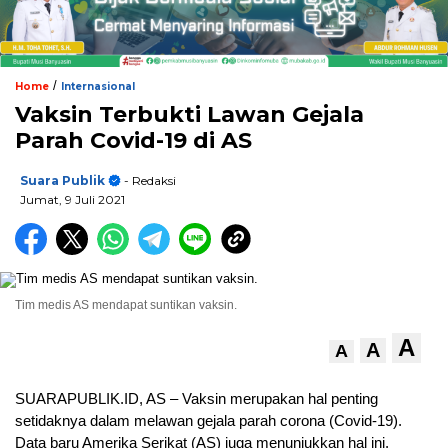
/
Home
Internasional
Vaksin Terbukti Lawan Gejala
Parah Covid-19 di AS
Suara Publik
- Redaksi
Jumat, 9 Juli 2021
Tim medis AS mendapat suntikan vaksin.
A
A
A
SUARAPUBLIK.ID, AS – Vaksin merupakan hal penting
setidaknya dalam melawan gejala parah corona (Covid-19).
Data baru Amerika Serikat (AS) juga menunjukkan hal ini.