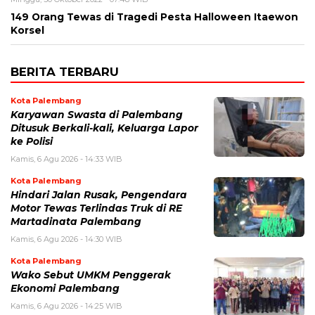
149 Orang Tewas di Tragedi Pesta Halloween Itaewon
Korsel
BERITA TERBARU
Kota Palembang
Karyawan Swasta di Palembang
Ditusuk Berkali-kali, Keluarga Lapor
ke Polisi
Kamis, 6 Agu 2026 - 14:33 WIB
Kota Palembang
Hindari Jalan Rusak, Pengendara
Motor Tewas Terlindas Truk di RE
Martadinata Palembang
Kamis, 6 Agu 2026 - 14:30 WIB
Kota Palembang
Wako Sebut UMKM Penggerak
Ekonomi Palembang
Kamis, 6 Agu 2026 - 14:25 WIB