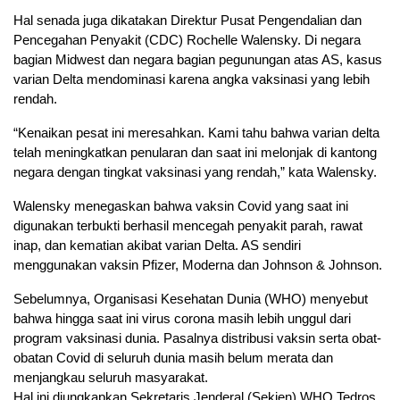
Hal senada juga dikatakan Direktur Pusat Pengendalian dan
Pencegahan Penyakit (CDC) Rochelle Walensky. Di negara
bagian Midwest dan negara bagian pegunungan atas AS, kasus
varian Delta mendominasi karena angka vaksinasi yang lebih
rendah.
“Kenaikan pesat ini meresahkan. Kami tahu bahwa varian delta
telah meningkatkan penularan dan saat ini melonjak di kantong
negara dengan tingkat vaksinasi yang rendah,” kata Walensky.
Walensky menegaskan bahwa vaksin Covid yang saat ini
digunakan terbukti berhasil mencegah penyakit parah, rawat
inap, dan kematian akibat varian Delta. AS sendiri
menggunakan vaksin Pfizer, Moderna dan Johnson & Johnson.
Sebelumnya, Organisasi Kesehatan Dunia (WHO) menyebut
bahwa hingga saat ini virus corona masih lebih unggul dari
program vaksinasi dunia. Pasalnya distribusi vaksin serta obat-
obatan Covid di seluruh dunia masih belum merata dan
menjangkau seluruh masyarakat.
Hal ini diungkapkan Sekretaris Jenderal (Sekjen) WHO Tedros