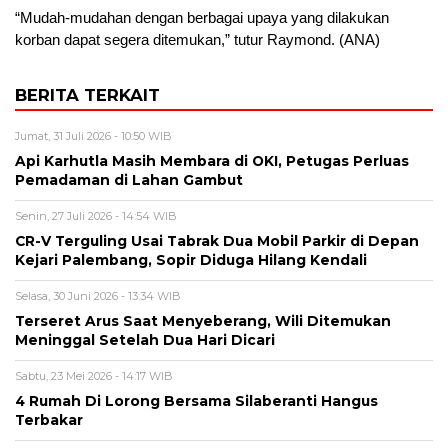
“Mudah-mudahan dengan berbagai upaya yang dilakukan
korban dapat segera ditemukan,” tutur Raymond. (ANA)
BERITA TERKAIT
Jumat, 31 Juli 2026 - 10:50 WIB
Api Karhutla Masih Membara di OKI, Petugas Perluas
Pemadaman di Lahan Gambut
Senin, 27 Juli 2026 - 14:54 WIB
CR-V Terguling Usai Tabrak Dua Mobil Parkir di Depan
Kejari Palembang, Sopir Diduga Hilang Kendali
Selasa, 30 Juni 2026 - 13:34 WIB
Terseret Arus Saat Menyeberang, Wili Ditemukan
Meninggal Setelah Dua Hari Dicari
Sabtu, 23 Mei 2026 - 14:17 WIB
4 Rumah Di Lorong Bersama Silaberanti Hangus
Terbakar