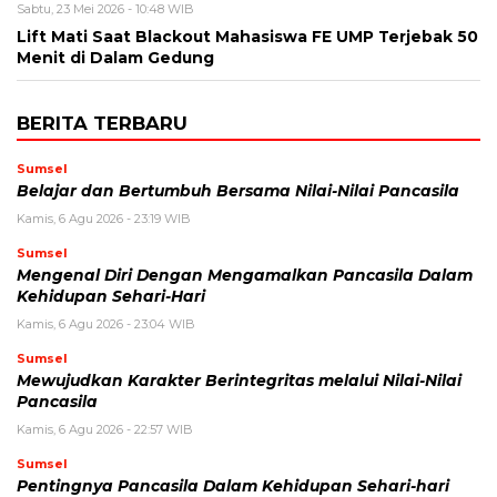
Sabtu, 23 Mei 2026 - 10:48 WIB
Lift Mati Saat Blackout Mahasiswa FE UMP Terjebak 50
Menit di Dalam Gedung
BERITA TERBARU
Sumsel
Belajar dan Bertumbuh Bersama Nilai-Nilai Pancasila
Kamis, 6 Agu 2026 - 23:19 WIB
Sumsel
Mengenal Diri Dengan Mengamalkan Pancasila Dalam
Kehidupan Sehari-Hari
Kamis, 6 Agu 2026 - 23:04 WIB
Sumsel
Mewujudkan Karakter Berintegritas melalui Nilai-Nilai
Pancasila
Kamis, 6 Agu 2026 - 22:57 WIB
Sumsel
Pentingnya Pancasila Dalam Kehidupan Sehari-hari