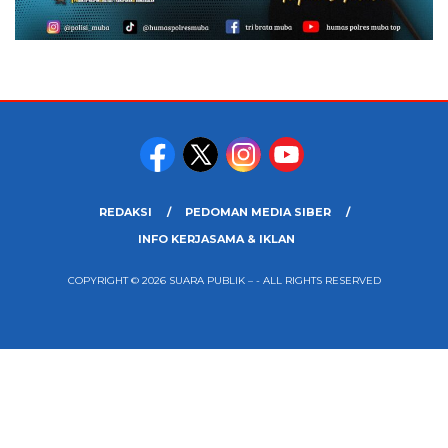
REDAKSI
PEDOMAN MEDIA SIBER
INFO KERJASAMA & IKLAN
COPYRIGHT © 2026 SUARA PUBLIK – - ALL RIGHTS RESERVED