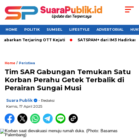
HOME
POLITIK
SUMSEL
LIFESTYLE
ADVERTORIAL
HUK
barkan Terjaring OTT Kejati
SATSPAM+ dari IM3 Hadirkan Per
/
Home
Peristiwa
Tim SAR Gabungan Temukan Satu
Korban Perahu Getek Terbalik di
Perairan Sungai Musi
Suara Publik
- Redaksi
Kamis, 17 April 2025