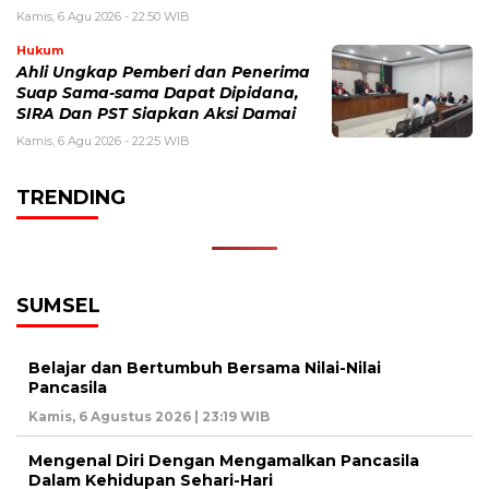
Kamis, 6 Agu 2026 - 22:50 WIB
Hukum
Ahli Ungkap Pemberi dan Penerima
Suap Sama-sama Dapat Dipidana,
SIRA Dan PST Siapkan Aksi Damai
Kamis, 6 Agu 2026 - 22:25 WIB
TRENDING
SUMSEL
Belajar dan Bertumbuh Bersama Nilai-Nilai
Pancasila
Kamis, 6 Agustus 2026 | 23:19 WIB
Mengenal Diri Dengan Mengamalkan Pancasila
Dalam Kehidupan Sehari-Hari