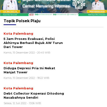
Topik
Polsek Plaju
Kota Palembang
5 Jam Proses Evakuasi, Polisi
Akhirnya Berhasil Bujuk AW Turun
Dari Tower
Kamis, 15 Desember 2022 - 20:45 WIB
Kota Palembang
Diduga Depresi Pria Ini Nekat
Manjat Tower
Kamis, 15 Desember 2022 - 18:22 WIB
Kota Palembang
Debt Collector Koperasi Ditodong
Nasabahnya Sendiri
Selasa, 12 Juli 2022 - 13:06 WIB