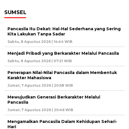
SUMSEL
Pancasila Itu Dekat: Hal-Hal Sederhana yang Sering
Kita Lakukan Tanpa Sadar
Sabtu, 8 Agustus 2026 | 14:44 WIB
Menjadi Pribadi yang Berkarakter Melalui Pancasila
Sabtu, 8 Agustus 2026 | 07:21 WIB
Penerapan Nilai-Nilai Pancasila dalam Membentuk
Karakter Mahasiswa
Jumat, 7 Agustus 2026 | 20:58 WIB
Mewujudkan Generasi Berkarakter Melalui
Pancasila
Jumat, 7 Agustus 2026 | 20:46 WIB
Mengamalkan Pancasila Dalam Kehidupan Sehari-
Hari