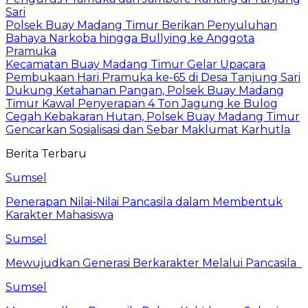
Sari
Polsek Buay Madang Timur Berikan Penyuluhan
Bahaya Narkoba hingga Bullying ke Anggota
Pramuka
Kecamatan Buay Madang Timur Gelar Upacara
Pembukaan Hari Pramuka ke-65 di Desa Tanjung Sari
Dukung Ketahanan Pangan, Polsek Buay Madang
Timur Kawal Penyerapan 4 Ton Jagung ke Bulog
Cegah Kebakaran Hutan, Polsek Buay Madang Timur
Gencarkan Sosialisasi dan Sebar Maklumat Karhutla
Berita Terbaru
Sumsel
Penerapan Nilai-Nilai Pancasila dalam Membentuk
Karakter Mahasiswa
Sumsel
Mewujudkan Generasi Berkarakter Melalui Pancasila
Sumsel