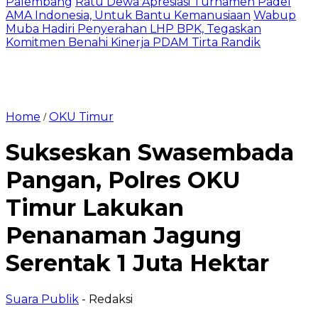
Palembang
Ratu Dewa Apresiasi Turnamen Padel
AMA Indonesia, Untuk Bantu Kemanusiaan
Wabup
Muba Hadiri Penyerahan LHP BPK, Tegaskan
Komitmen Benahi Kinerja PDAM Tirta Randik
Home
OKU Timur
/
Sukseskan Swasembada
Pangan, Polres OKU
Timur Lakukan
Penanaman Jagung
Serentak 1 Juta Hektar
Suara Publik
- Redaksi