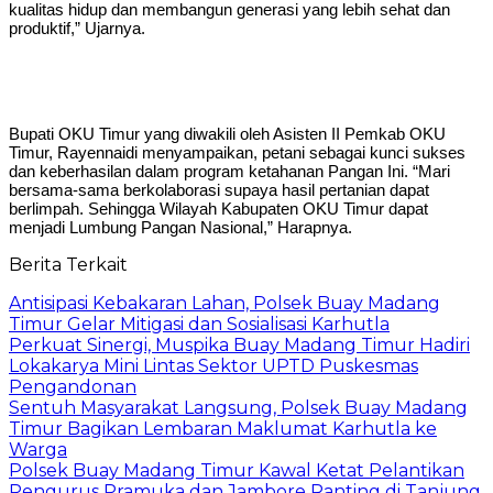
kualitas hidup dan membangun generasi yang lebih sehat dan
produktif,” Ujarnya.
Bupati OKU Timur yang diwakili oleh Asisten II Pemkab OKU
Timur, Rayennaidi menyampaikan, petani sebagai kunci sukses
dan keberhasilan dalam program ketahanan Pangan Ini. “Mari
bersama-sama berkolaborasi supaya hasil pertanian dapat
berlimpah. Sehingga Wilayah Kabupaten OKU Timur dapat
menjadi Lumbung Pangan Nasional,” Harapnya.
Berita Terkait
Antisipasi Kebakaran Lahan, Polsek Buay Madang
Timur Gelar Mitigasi dan Sosialisasi Karhutla
Perkuat Sinergi, Muspika Buay Madang Timur Hadiri
Lokakarya Mini Lintas Sektor UPTD Puskesmas
Pengandonan
Sentuh Masyarakat Langsung, Polsek Buay Madang
Timur Bagikan Lembaran Maklumat Karhutla ke
Warga
Polsek Buay Madang Timur Kawal Ketat Pelantikan
Pengurus Pramuka dan Jambore Ranting di Tanjung