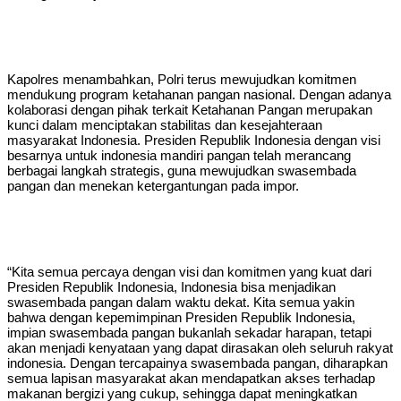
Kapolres menambahkan, Polri terus mewujudkan komitmen
mendukung program ketahanan pangan nasional. Dengan adanya
kolaborasi dengan pihak terkait Ketahanan Pangan merupakan
kunci dalam menciptakan stabilitas dan kesejahteraan
masyarakat Indonesia. Presiden Republik Indonesia dengan visi
besarnya untuk indonesia mandiri pangan telah merancang
berbagai langkah strategis, guna mewujudkan swasembada
pangan dan menekan ketergantungan pada impor.
“Kita semua percaya dengan visi dan komitmen yang kuat dari
Presiden Republik Indonesia, Indonesia bisa menjadikan
swasembada pangan dalam waktu dekat. Kita semua yakin
bahwa dengan kepemimpinan Presiden Republik Indonesia,
impian swasembada pangan bukanlah sekadar harapan, tetapi
akan menjadi kenyataan yang dapat dirasakan oleh seluruh rakyat
indonesia. Dengan tercapainya swasembada pangan, diharapkan
semua lapisan masyarakat akan mendapatkan akses terhadap
makanan bergizi yang cukup, sehingga dapat meningkatkan