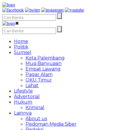
✖
Home
Politik
Sumsel
Kota Palembang
Musi Banyuasin
Empat Lawang
Pagar Alam
OKU Timur
Lahat
Lifestyle
Advertorial
Hukum
Kriminal
Lainnya
About us
Pedoman Media Siber
Redaksi