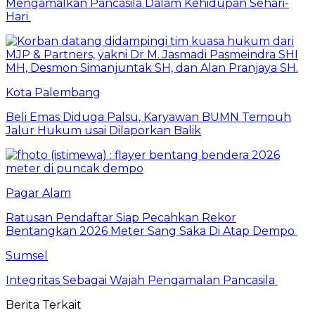
Mengamalkan Pancasila Dalam Kehidupan Sehari-
Hari
Kota Palembang
Beli Emas Diduga Palsu, Karyawan BUMN Tempuh
Jalur Hukum usai Dilaporkan Balik
Pagar Alam
Ratusan Pendaftar Siap Pecahkan Rekor
Bentangkan 2026 Meter Sang Saka Di Atap Dempo
Sumsel
Integritas Sebagai Wajah Pengamalan Pancasila
Berita Terkait