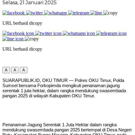
Selasa, 21 Januari 2025
URL berhasil dicopy
URL berhasil dicopy
A
A
A
SUARAPUBLIK.ID, OKU TIMUR — Polres OKU Timur, Polda
Sumsel bersama Forkopimda mengikuti penanaman jagung
serentak 1 juta hektar, dalam rangka mendukung swasembada
pangan 2025 di wilayah Kabupaten OKU Timur.
Penanaman Jagung Serentak 1 Juta Hektar dalam rangka
mendukung swasembada pangan 2025 bertempat di Desa Negeri
Ratu, Kecamatan Bunga Mayang, Kabupaten OKU Timur, pada