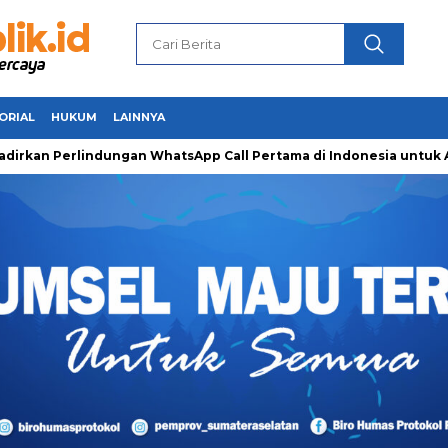
ORIAL
HUKUM
LAINNYA
erlindungan WhatsApp Call Pertama di Indonesia untuk Amankan