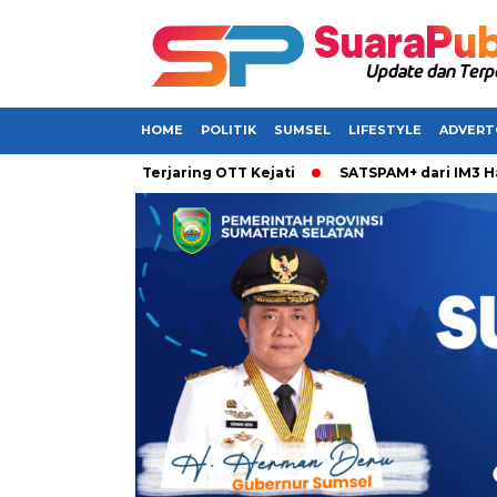
HOME
POLITIK
SUMSEL
LIFESTYLE
ADVERT
abarkan Terjaring OTT Kejati
SATSPAM+ dari IM3 Hadirkan P