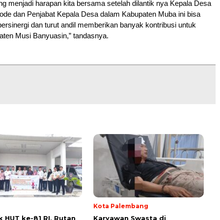
 menjadi harapan kita bersama setelah dilantik nya Kepala Desa
iode dan Penjabat Kepala Desa dalam Kabupaten Muba ini bisa
bersinergi dan turut andil memberikan banyak kontribusi untuk
ten Musi Banyuasin,” tandasnya.
Kota Palembang
 HUT ke-81 RI, Rutan
Karyawan Swasta di