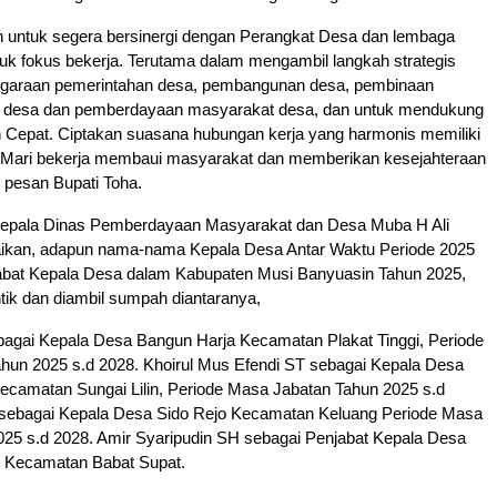
n untuk segera bersinergi dengan Perangkat Desa dan lembaga
uk fokus bekerja. Terutama dalam mengambil langkah strategis
garaan pemerintahan desa, pembangunan desa, pembinaan
 desa dan pemberdayaan masyarakat desa, dan untuk mendukung
 Cepat. Ciptakan suasana hubungan kerja yang harmonis memiliki
. Mari bekerja membaui masyarakat dan memberikan kesejahteraan
 pesan Bupati Toha.
Kepala Dinas Pemberdayaan Masyarakat dan Desa Muba H Ali
kan, adapun nama-nama Kepala Desa Antar Waktu Periode 2025
abat Kepala Desa dalam Kabupaten Musi Banyuasin Tahun 2025,
antik dan diambil sumpah diantaranya,
bagai Kepala Desa Bangun Harja Kecamatan Plakat Tinggi, Periode
hun 2025 s.d 2028. Khoirul Mus Efendi ST sebagai Kepala Desa
ecamatan Sungai Lilin, Periode Masa Jabatan Tahun 2025 s.d
H sebagai Kepala Desa Sido Rejo Kecamatan Keluang Periode Masa
025 s.d 2028. Amir Syaripudin SH sebagai Penjabat Kepala Desa
 Kecamatan Babat Supat.