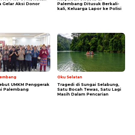
a Gelar Aksi Donor
Palembang Ditusuk Berkali-
kali, Keluarga Lapor ke Polisi
lembang
Oku Selatan
ebut UMKM Penggerak
Tragedi di Sungai Selabung,
i Palembang
Satu Bocah Tewas, Satu Lagi
Masih Dalam Pencarian