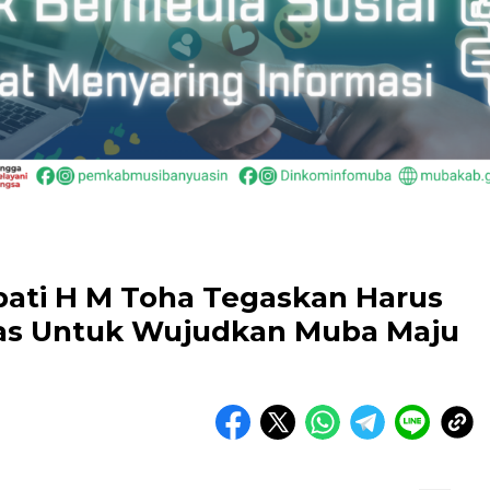
ati H M Toha Tegaskan Harus
itas Untuk Wujudkan Muba Maju