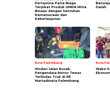
Pertamina Patra Niaga
Baturaj
Terpikat Produk UMKM Mitra
Darah
Binaan dengan Sentuhan
Kemanusiaan dan
Keberlanjutan
Kota Palembang
Kota Pa
Hindari Jalan Rusak,
Wako S
Pengendara Motor Tewas
Ekonom
Terlindas Truk di RE
Martadinata Palembang