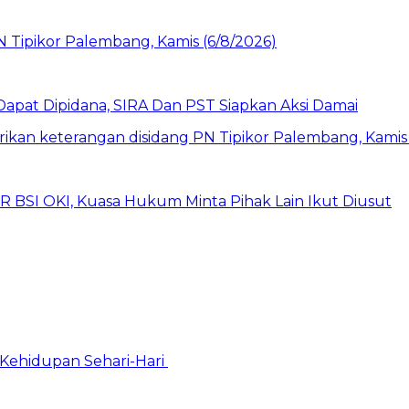
pat Dipidana, SIRA Dan PST Siapkan Aksi Damai
UR BSI OKI, Kuasa Hukum Minta Pihak Lain Ikut Diusut
Kehidupan Sehari-Hari