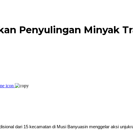
kan Penyulingan Minyak Tra
ional dari 15 kecamatan di Musi Banyuasin menggelar aksi unjukr