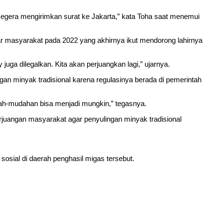
segera mengirimkan surat ke Jakarta,” kata Toha saat menemui
r masyarakat pada 2022 yang akhirnya ikut mendorong lahirnya
ga dilegalkan. Kita akan perjuangkan lagi,” ujarnya.
n minyak tradisional karena regulasinya berada di pemerintah
udah-mudahan bisa menjadi mungkin,” tegasnya.
uangan masyarakat agar penyulingan minyak tradisional
sosial di daerah penghasil migas tersebut.