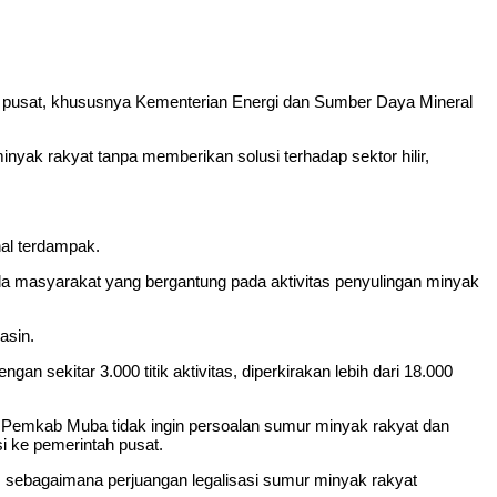
 pusat, khususnya Kementerian Energi dan Sumber Daya Mineral
k rakyat tanpa memberikan solusi terhadap sektor hilir,
nal terdampak.
 masyarakat yang bergantung pada aktivitas penyulingan minyak
asin.
sekitar 3.000 titik aktivitas, diperkirakan lebih dari 18.000
 Pemkab Muba tidak ingin persoalan sumur minyak rakyat dan
si ke pemerintah pusat.
ebagaimana perjuangan legalisasi sumur minyak rakyat