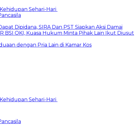
Kehidupan Sehari-Hari
Pancasila
pat Dipidana, SIRA Dan PST Siapkan Aksi Damai
UR BSI OKI, Kuasa Hukum Minta Pihak Lain Ikut Diusut
rduaan dengan Pria Lain di Kamar Kos
Kehidupan Sehari-Hari
Pancasila