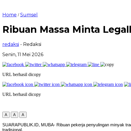
Home
Sumsel
/
Ribuan Massa Minta Legal
redaksi
- Redaksi
Senin, 11 Mei 2026
URL berhasil dicopy
URL berhasil dicopy
A
A
A
SUARAPUBLIK.ID, MUBA- Ribuan pekerja penyulingan minyak tradis
tradisional.