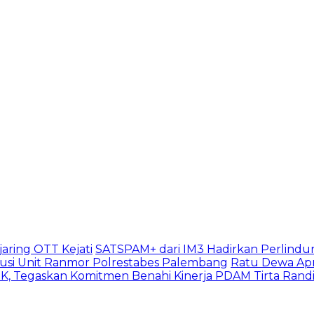
aring OTT Kejati
SATSPAM+ dari IM3 Hadirkan Perlindu
usi Unit Ranmor Polrestabes Palembang
Ratu Dewa Apr
, Tegaskan Komitmen Benahi Kinerja PDAM Tirta Rand