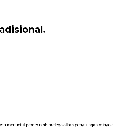
disional.
asa menuntut pemerintah melegalalkan penyulingan minyak