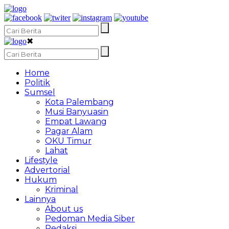
✖
Home
Politik
Sumsel
Kota Palembang
Musi Banyuasin
Empat Lawang
Pagar Alam
OKU Timur
Lahat
Lifestyle
Advertorial
Hukum
Kriminal
Lainnya
About us
Pedoman Media Siber
Redaksi