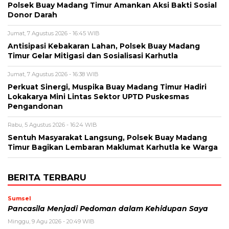
Polsek Buay Madang Timur Amankan Aksi Bakti Sosial
Donor Darah
Jumat, 7 Agustus 2026 - 16:45 WIB
Antisipasi Kebakaran Lahan, Polsek Buay Madang
Timur Gelar Mitigasi dan Sosialisasi Karhutla
Jumat, 7 Agustus 2026 - 16:38 WIB
Perkuat Sinergi, Muspika Buay Madang Timur Hadiri
Lokakarya Mini Lintas Sektor UPTD Puskesmas
Pengandonan
Rabu, 5 Agustus 2026 - 16:24 WIB
Sentuh Masyarakat Langsung, Polsek Buay Madang
Timur Bagikan Lembaran Maklumat Karhutla ke Warga
BERITA TERBARU
Sumsel
Pancasila Menjadi Pedoman dalam Kehidupan Saya
Minggu, 9 Agu 2026 - 20:49 WIB