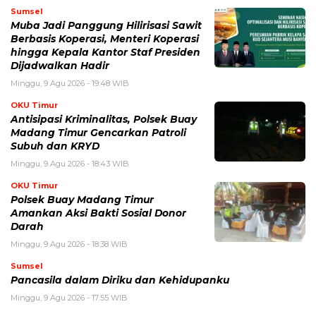
Sumsel
Muba Jadi Panggung Hilirisasi Sawit
Berbasis Koperasi, Menteri Koperasi
hingga Kepala Kantor Staf Presiden
Dijadwalkan Hadir
Minggu, 9 Agu 2026 - 19:48 WIB
OKU Timur
Antisipasi Kriminalitas, Polsek Buay
Madang Timur Gencarkan Patroli
Subuh dan KRYD
Minggu, 9 Agu 2026 - 18:43 WIB
OKU Timur
Polsek Buay Madang Timur
Amankan Aksi Bakti Sosial Donor
Darah
Minggu, 9 Agu 2026 - 18:38 WIB
Sumsel
Pancasila dalam Diriku dan Kehidupanku
Minggu, 9 Agu 2026 - 17:55 WIB