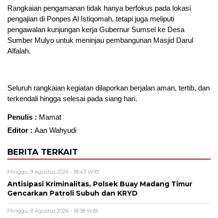
Rangkaian pengamanan tidak hanya berfokus pada lokasi
pengajian di Ponpes Al Istiqomah, tetapi juga meliputi
pengawalan kunjungan kerja Gubernur Sumsel ke Desa
Sumber Mulyo untuk meninjau pembangunan Masjid Darul
Alfalah.
Seluruh rangkaian kegiatan dilaporkan berjalan aman, tertib, dan
terkendali hingga selesai pada siang hari.
Penulis :
Mamat
Editor :
Aan Wahyudi
BERITA TERKAIT
Minggu, 9 Agustus 2026 - 18:43 WIB
Antisipasi Kriminalitas, Polsek Buay Madang Timur
Gencarkan Patroli Subuh dan KRYD
Minggu, 9 Agustus 2026 - 18:38 WIB