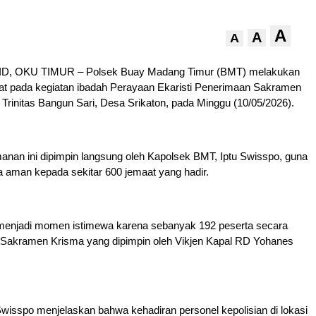
A
A
A
, OKU TIMUR – Polsek Buay Madang Timur (BMT) melakukan
t pada kegiatan ibadah Perayaan Ekaristi Penerimaan Sakramen
 Trinitas Bangun Sari, Desa Srikaton, pada Minggu (10/05/2026).
nan ini dipimpin langsung oleh Kapolsek BMT, Iptu Swisspo, guna
 aman kepada sekitar 600 jemaat yang hadir.
 menjadi momen istimewa karena sebanyak 192 peserta secara
Sakramen Krisma yang dipimpin oleh Vikjen Kapal RD Yohanes
isspo menjelaskan bahwa kehadiran personel kepolisian di lokasi