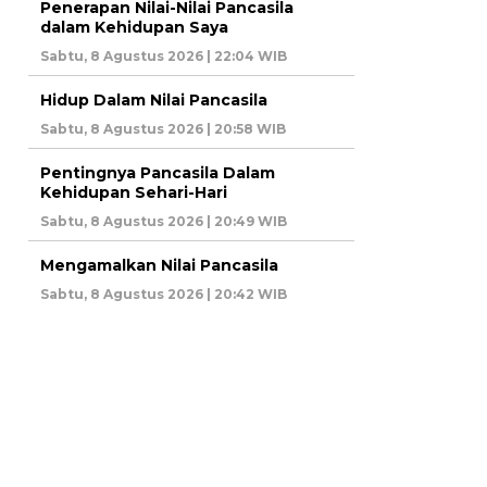
Penerapan Nilai-Nilai Pancasila
dalam Kehidupan Saya
Sabtu, 8 Agustus 2026 | 22:04 WIB
Hidup Dalam Nilai Pancasila
Sabtu, 8 Agustus 2026 | 20:58 WIB
Pentingnya Pancasila Dalam
Kehidupan Sehari-Hari
Sabtu, 8 Agustus 2026 | 20:49 WIB
Mengamalkan Nilai Pancasila
Sabtu, 8 Agustus 2026 | 20:42 WIB