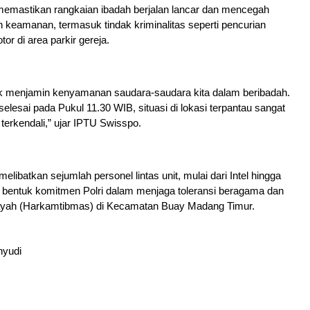
 memastikan rangkaian ibadah berjalan lancar dan mencegah
 keamanan, termasuk tindak kriminalitas seperti pencurian
or di area parkir gereja.
uk menjamin kenyamanan saudara-saudara kita dalam beribadah.
selesai pada Pukul 11.30 WIB, situasi di lokasi terpantau sangat
 terkendali,” ujar IPTU Swisspo.
libatkan sejumlah personel lintas unit, mulai dari Intel hingga
i bentuk komitmen Polri dalam menjaga toleransi beragama dan
layah (Harkamtibmas) di Kecamatan Buay Madang Timur.
yudi