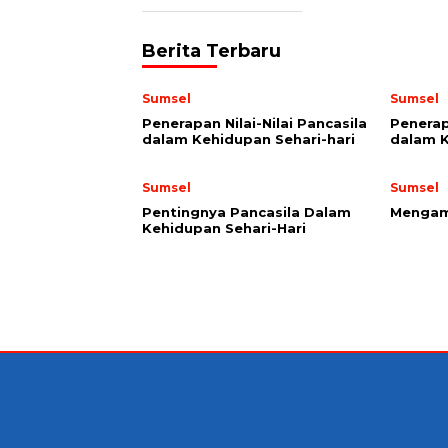
Berita Terbaru
Sumsel
Sumsel
Penerapan Nilai-Nilai Pancasila
Penerap
dalam Kehidupan Sehari-hari
dalam 
Sumsel
Sumsel
Pentingnya Pancasila Dalam
Mengama
Kehidupan Sehari-Hari