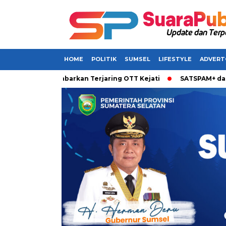
HOME
POLITIK
SUMSEL
LIFESTYLE
ADVERT
 Sumsel Dikabarkan Terjaring OTT Kejati
SATSPAM+ dari IM3 