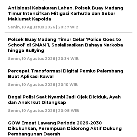
Antisipasi Kebakaran Lahan, Polsek Buay Madang
Timur Intensifkan Mitigasi Karhutla dan Sebar
Maklumat Kapolda
Senin, 10 Agustus 2026 | 20:37 WIB
Polsek Buay Madang Timur Gelar ‘Police Goes to
School’ di SMAN 1, Sosialisasikan Bahaya Narkoba
hingga Bullying
Senin, 10 Agustus 2026 | 20:34 WIB
Percepat Transformasi Digital Pemko Palembang
Buat Aplikasi Kawal
Senin, 10 Agustus 2026 | 20:10 WIB
Begal Polisi Saat Nyambi Jadi Ojek Diciduk, Ayah
dan Anak Ikut Ditangkap
Senin, 10 Agustus 2026 | 20:08 WIB
GOW Empat Lawang Periode 2026-2030
Dikukuhkan, Perempuan Didorong Aktif Dukung
Pembangunan Daerah