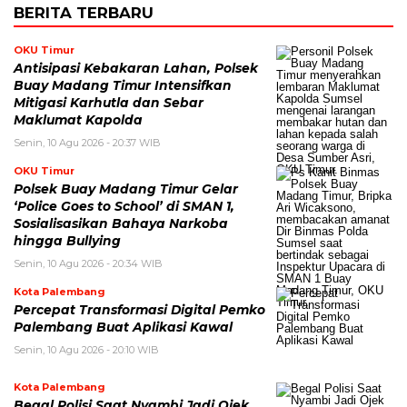
BERITA TERBARU
OKU Timur
Antisipasi Kebakaran Lahan, Polsek
Buay Madang Timur Intensifkan
Mitigasi Karhutla dan Sebar
Maklumat Kapolda
Senin, 10 Agu 2026 - 20:37 WIB
OKU Timur
Polsek Buay Madang Timur Gelar
‘Police Goes to School’ di SMAN 1,
Sosialisasikan Bahaya Narkoba
hingga Bullying
Senin, 10 Agu 2026 - 20:34 WIB
Kota Palembang
Percepat Transformasi Digital Pemko
Palembang Buat Aplikasi Kawal
Senin, 10 Agu 2026 - 20:10 WIB
Kota Palembang
Begal Polisi Saat Nyambi Jadi Ojek