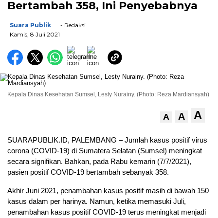
Bertambah 358, Ini Penyebabnya
Suara Publik
- Redaksi
Kamis, 8 Juli 2021
Kepala Dinas Kesehatan Sumsel, Lesty Nurainy. (Photo: Reza Mardiansyah)
A
A
A
SUARAPUBLIK.ID, PALEMBANG – Jumlah kasus positif virus
corona (COVID-19) di Sumatera Selatan (Sumsel) meningkat
secara signifikan. Bahkan, pada Rabu kemarin (7/7/2021),
pasien positif COVID-19 bertambah sebanyak 358.
Akhir Juni 2021, penambahan kasus positif masih di bawah 150
kasus dalam per harinya. Namun, ketika memasuki Juli,
penambahan kasus positif COVID-19 terus meningkat menjadi