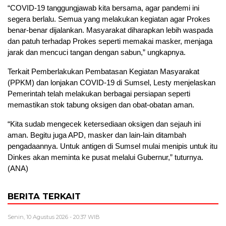
“COVID-19 tanggungjawab kita bersama, agar pandemi ini
segera berlalu. Semua yang melakukan kegiatan agar Prokes
benar-benar dijalankan. Masyarakat diharapkan lebih waspada
dan patuh terhadap Prokes seperti memakai masker, menjaga
jarak dan mencuci tangan dengan sabun,” ungkapnya.
Terkait Pemberlakukan Pembatasan Kegiatan Masyarakat
(PPKM) dan lonjakan COVID-19 di Sumsel, Lesty menjelaskan
Pemerintah telah melakukan berbagai persiapan seperti
memastikan stok tabung oksigen dan obat-obatan aman.
“Kita sudab mengecek ketersediaan oksigen dan sejauh ini
aman. Begitu juga APD, masker dan lain-lain ditambah
pengadaannya. Untuk antigen di Sumsel mulai menipis untuk itu
Dinkes akan meminta ke pusat melalui Gubernur,” tuturnya.
(ANA)
BERITA TERKAIT
Senin, 10 Agustus 2026 - 20:37 WIB