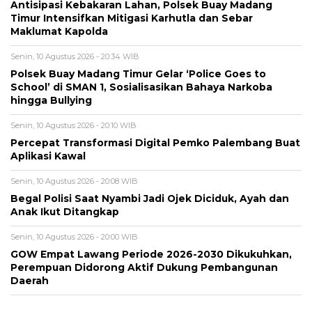
Antisipasi Kebakaran Lahan, Polsek Buay Madang
Timur Intensifkan Mitigasi Karhutla dan Sebar
Maklumat Kapolda
Senin, 10 Agustus 2026 - 20:34 WIB
Polsek Buay Madang Timur Gelar ‘Police Goes to
School’ di SMAN 1, Sosialisasikan Bahaya Narkoba
hingga Bullying
Senin, 10 Agustus 2026 - 20:10 WIB
Percepat Transformasi Digital Pemko Palembang Buat
Aplikasi Kawal
Senin, 10 Agustus 2026 - 20:08 WIB
Begal Polisi Saat Nyambi Jadi Ojek Diciduk, Ayah dan
Anak Ikut Ditangkap
Senin, 10 Agustus 2026 - 20:00 WIB
GOW Empat Lawang Periode 2026-2030 Dikukuhkan,
Perempuan Didorong Aktif Dukung Pembangunan
Daerah