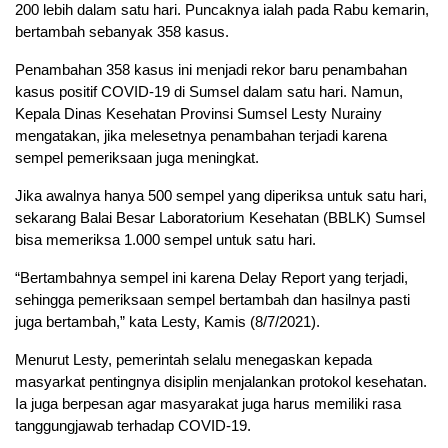
200 lebih dalam satu hari. Puncaknya ialah pada Rabu kemarin,
bertambah sebanyak 358 kasus.
Penambahan 358 kasus ini menjadi rekor baru penambahan
kasus positif COVID-19 di Sumsel dalam satu hari. Namun,
Kepala Dinas Kesehatan Provinsi Sumsel Lesty Nurainy
mengatakan, jika melesetnya penambahan terjadi karena
sempel pemeriksaan juga meningkat.
Jika awalnya hanya 500 sempel yang diperiksa untuk satu hari,
sekarang Balai Besar Laboratorium Kesehatan (BBLK) Sumsel
bisa memeriksa 1.000 sempel untuk satu hari.
“Bertambahnya sempel ini karena Delay Report yang terjadi,
sehingga pemeriksaan sempel bertambah dan hasilnya pasti
juga bertambah,” kata Lesty, Kamis (8/7/2021).
Menurut Lesty, pemerintah selalu menegaskan kepada
masyarkat pentingnya disiplin menjalankan protokol kesehatan.
Ia juga berpesan agar masyarakat juga harus memiliki rasa
tanggungjawab terhadap COVID-19.