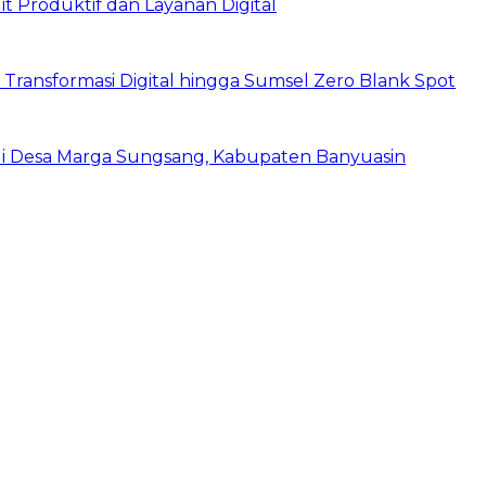
 Produktif dan Layanan Digital
Transformasi Digital hingga Sumsel Zero Blank Spot
 di Desa Marga Sungsang, Kabupaten Banyuasin