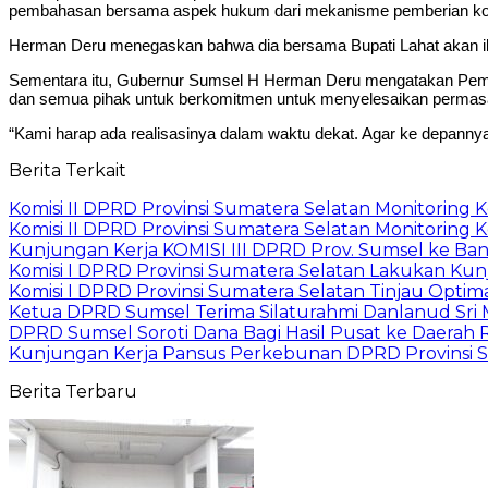
pembahasan bersama aspek hukum dari mekanisme pemberian kom
Herman Deru menegaskan bahwa dia bersama Bupati Lahat akan ik
Sementara itu, Gubernur Sumsel H Herman Deru mengatakan Pempr
dan semua pihak untuk berkomitmen untuk menyelesaikan permasa
“Kami harap ada realisasinya dalam waktu dekat. Agar ke depannya 
Berita Terkait
Komisi II DPRD Provinsi Sumatera Selatan Monitoring 
Komisi II DPRD Provinsi Sumatera Selatan Monitorin
Kunjungan Kerja KOMISI III DPRD Prov. Sumsel ke Ban
Komisi I DPRD Provinsi Sumatera Selatan Lakukan Kunj
Komisi I DPRD Provinsi Sumatera Selatan Tinjau Opti
Ketua DPRD Sumsel Terima Silaturahmi Danlanud Sri 
DPRD Sumsel Soroti Dana Bagi Hasil Pusat ke Daerah Rp
Kunjungan Kerja Pansus Perkebunan DPRD Provinsi Su
Berita Terbaru