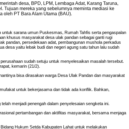
emerintah desa, BPD, LPM, Lembaga Adat, Karang Taruna,
l. Tujuan mereka yang sebelumnya meminta mediasi ke
ra oleh PT Bara Alam Utama (BAU).
 untuk sarana umun Puskesmas, Rumah Tahfis serta pengaspalan
an khusus masyarakat desa ulak pandan sebagai ganti rugi
a ulak pandan, persedekaan adat, pembangunan mushola perkadus
a desa yaitu lebak budi dan negeri agung satu tahun lalu sudah
 perusahaan sudah setuju untuk menyelesaikan masalah tersebut.
rapat, kemarin (21/2).
 nantinya bisa dirasakan warga Desa Ulak Pandan dan masyarakat
mufakat untuk bekerjasama dan tidak ada konflik. Bahkan,
telah menjadi penengah dalam penyelesaian sengketa ini.
erasional pertambangan dan aktifitas masyarakat, bersama menjaga
 Bidang Hukum Setda Kabupaten Lahat untuk melakukan