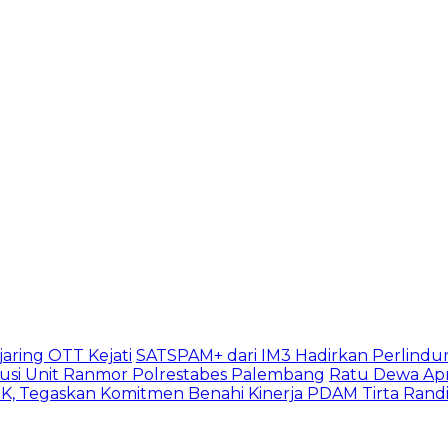
aring OTT Kejati
SATSPAM+ dari IM3 Hadirkan Perlindu
usi Unit Ranmor Polrestabes Palembang
Ratu Dewa Apr
, Tegaskan Komitmen Benahi Kinerja PDAM Tirta Rand