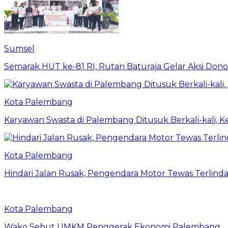
Sumsel
Semarak HUT ke-81 RI, Rutan Baturaja Gelar Aksi Dono
Kota Palembang
Karyawan Swasta di Palembang Ditusuk Berkali-kali, Ke
Kota Palembang
Hindari Jalan Rusak, Pengendara Motor Tewas Terlind
Kota Palembang
Wako Sebut UMKM Penggerak Ekonomi Palembang