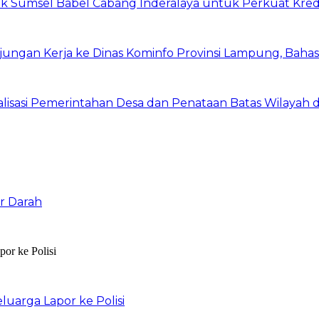
k Sumsel Babel Cabang Inderalaya untuk Perkuat Kredit
ungan Kerja ke Dinas Kominfo Provinsi Lampung, Bahas 
malisasi Pemerintahan Desa dan Penataan Batas Wilayah
r Darah
luarga Lapor ke Polisi