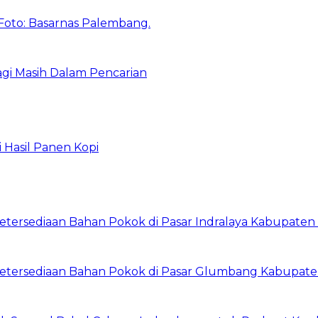
agi Masih Dalam Pencarian
 Hasil Panen Kopi
Ketersediaan Bahan Pokok di Pasar Indralaya Kabupaten 
g Ketersediaan Bahan Pokok di Pasar Glumbang Kabupat