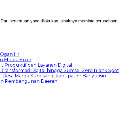
Dari pertemuan yang dilakukan, pihaknya meminta perusahaan
Ogan Ilir
en Muara Enim
 Produktif dan Layanan Digital
Transformasi Digital hingga Sumsel Zero Blank Spot
 di Desa Marga Sungsang, Kabupaten Banyuasin
 dan Pembangunan Daerah