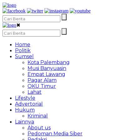
✖
Home
Politik
Sumsel
Kota Palembang
Musi Banyuasin
Empat Lawang
Pagar Alam
OKU Timur
Lahat
Lifestyle
Advertorial
Hukum
Kriminal
Lainnya
About us
Pedoman Media Siber
Redaksi