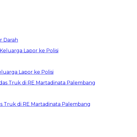
r Darah
luarga Lapor ke Polisi
as Truk di RE Martadinata Palembang