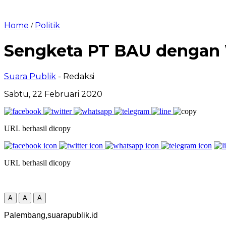
Home
Politik
/
Sengketa PT BAU dengan 
Suara Publik
- Redaksi
Sabtu, 22 Februari 2020
URL berhasil dicopy
URL berhasil dicopy
A
A
A
Palembang,suarapublik.id