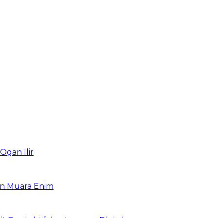
Ogan Ilir
en Muara Enim