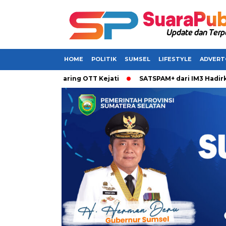
HOME
POLITIK
SUMSEL
LIFESTYLE
ADVERT
rjaring OTT Kejati
SATSPAM+ dari IM3 Hadirkan Perlindunga