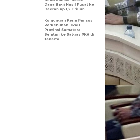
Dana Bagi Hasil Pusat ke
Daerah Rp 1,2 Triliun
Kunjungan Kerja Pansus
Perkebunan DPRD
Provinsi Sumatera
Selatan ke Satgas PKH di
Jakarta