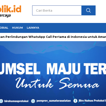
ORIAL
HUKUM
LAINNYA
n WhatsApp Call Pertama di Indonesia untuk Amankan Pejuang R