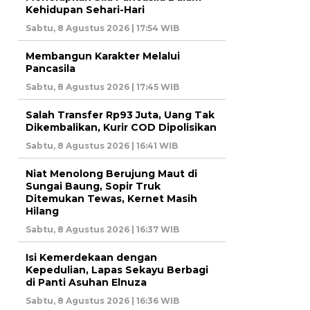
Kehidupan Sehari-Hari
Sabtu, 8 Agustus 2026 | 17:54 WIB
Membangun Karakter Melalui
Pancasila
Sabtu, 8 Agustus 2026 | 17:45 WIB
Salah Transfer Rp93 Juta, Uang Tak
Dikembalikan, Kurir COD Dipolisikan
Sabtu, 8 Agustus 2026 | 16:41 WIB
Niat Menolong Berujung Maut di
Sungai Baung, Sopir Truk
Ditemukan Tewas, Kernet Masih
Hilang
Sabtu, 8 Agustus 2026 | 16:37 WIB
Isi Kemerdekaan dengan
Kepedulian, Lapas Sekayu Berbagi
di Panti Asuhan Elnuza
Sabtu, 8 Agustus 2026 | 16:36 WIB