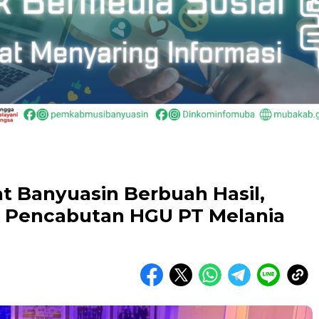
t Banyuasin Berbuah Hasil,
ak Pencabutan HGU PT Melania