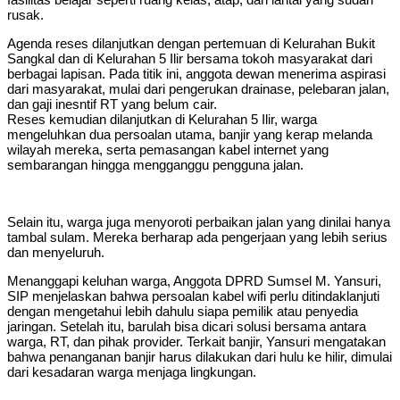
rusak.
Agenda reses dilanjutkan dengan pertemuan di Kelurahan Bukit
Sangkal dan di Kelurahan 5 Ilir bersama tokoh masyarakat dari
berbagai lapisan. Pada titik ini, anggota dewan menerima aspirasi
dari masyarakat, mulai dari pengerukan drainase, pelebaran jalan,
dan gaji inesntif RT yang belum cair.
Reses kemudian dilanjutkan di Kelurahan 5 Ilir, warga
mengeluhkan dua persoalan utama, banjir yang kerap melanda
wilayah mereka, serta pemasangan kabel internet yang
sembarangan hingga mengganggu pengguna jalan.
Selain itu, warga juga menyoroti perbaikan jalan yang dinilai hanya
tambal sulam. Mereka berharap ada pengerjaan yang lebih serius
dan menyeluruh.
Menanggapi keluhan warga, Anggota DPRD Sumsel M. Yansuri,
SIP menjelaskan bahwa persoalan kabel wifi perlu ditindaklanjuti
dengan mengetahui lebih dahulu siapa pemilik atau penyedia
jaringan. Setelah itu, barulah bisa dicari solusi bersama antara
warga, RT, dan pihak provider. Terkait banjir, Yansuri mengatakan
bahwa penanganan banjir harus dilakukan dari hulu ke hilir, dimulai
dari kesadaran warga menjaga lingkungan.