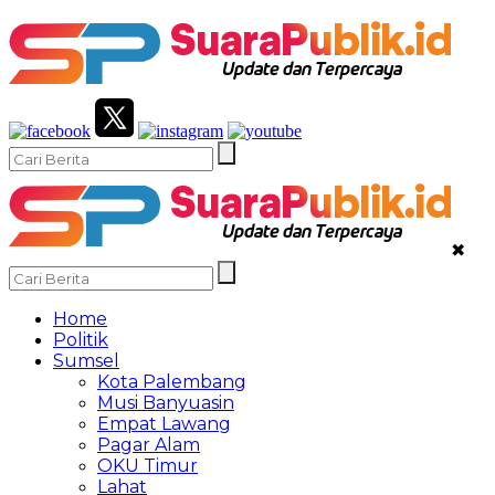
✖
Home
Politik
Sumsel
Kota Palembang
Musi Banyuasin
Empat Lawang
Pagar Alam
OKU Timur
Lahat