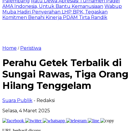
Palembang
Ratu Dewa Apresiasi Turnamen Padel
AMA Indonesia, Untuk Bantu Kemanusiaan
Wabup
Muba Hadiri Penyerahan LHP BPK, Tegaskan
Komitmen Benahi Kinerja PDAM Tirta Randik
Home
Peristiwa
/
Perahu Getek Terbalik di
Sungai Rawas, Tiga Orang
Hilang Tenggelam
Suara Publik
- Redaksi
Selasa, 4 Maret 2025
URL berhasil dicopy