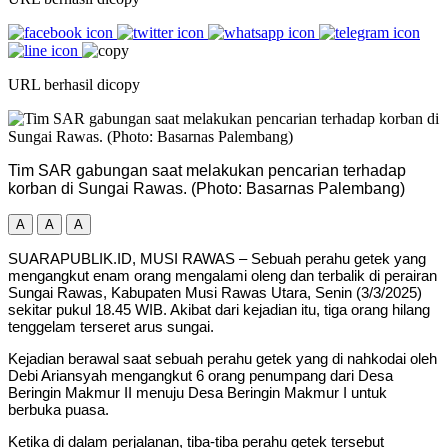
URL berhasil dicopy
Tim SAR gabungan saat melakukan pencarian terhadap
korban di Sungai Rawas. (Photo: Basarnas Palembang)
A
A
A
SUARAPUBLIK.ID, MUSI RAWAS – Sebuah perahu getek yang
mengangkut enam orang mengalami oleng dan terbalik di perairan
Sungai Rawas, Kabupaten Musi Rawas Utara, Senin (3/3/2025)
sekitar pukul 18.45 WIB. Akibat dari kejadian itu, tiga orang hilang
tenggelam terseret arus sungai.
Kejadian berawal saat sebuah perahu getek yang di nahkodai oleh
Debi Ariansyah mengangkut 6 orang penumpang dari Desa
Beringin Makmur II menuju Desa Beringin Makmur I untuk
berbuka puasa.
Ketika di dalam perjalanan, tiba-tiba perahu getek tersebut