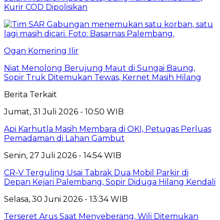
Kurir COD Dipolisikan
Ogan Komering Ilir
Niat Menolong Berujung Maut di Sungai Baung,
Sopir Truk Ditemukan Tewas, Kernet Masih Hilang
Berita Terkait
Jumat, 31 Juli 2026 - 10:50 WIB
Api Karhutla Masih Membara di OKI, Petugas Perluas
Pemadaman di Lahan Gambut
Senin, 27 Juli 2026 - 14:54 WIB
CR-V Terguling Usai Tabrak Dua Mobil Parkir di
Depan Kejari Palembang, Sopir Diduga Hilang Kendali
Selasa, 30 Juni 2026 - 13:34 WIB
Terseret Arus Saat Menyeberang, Wili Ditemukan