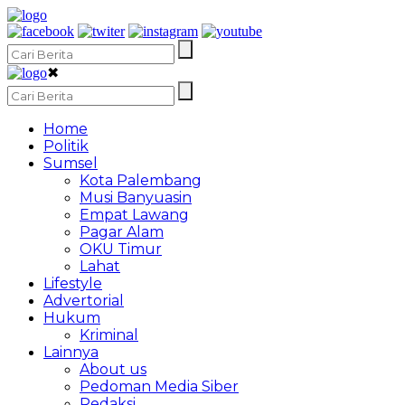
✖
Home
Politik
Sumsel
Kota Palembang
Musi Banyuasin
Empat Lawang
Pagar Alam
OKU Timur
Lahat
Lifestyle
Advertorial
Hukum
Kriminal
Lainnya
About us
Pedoman Media Siber
Redaksi