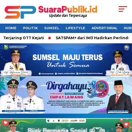
HOME
POLITIK
SUMSEL
LIFESTYLE
ADVERTORIAL
HUK
aring OTT Kejati
SATSPAM+ dari IM3 Hadirkan Perlindungan