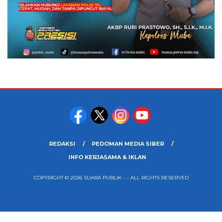
REDAKSI
PEDOMAN MEDIA SIBER
INFO KERJASAMA & IKLAN
COPYRIGHT © 2026 SUARA PUBLIK – - ALL RIGHTS RESERVED