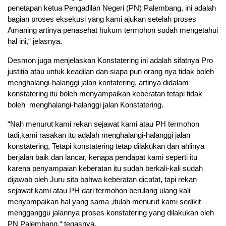
penetapan ketua Pengadilan Negeri (PN) Palembang, ini adalah
bagian proses eksekusi yang kami ajukan setelah proses
Amaning artinya penasehat hukum termohon sudah mengetahui
hal ini,“ jelasnya.
Desmon juga menjelaskan Konstatering ini adalah sifatnya Pro
justitia atau untuk keadilan dan siapa pun orang nya tidak boleh
menghalangi-halanggi jalan kontatering, artinya didalam
konstatering itu boleh menyampaikan keberatan tetapi tidak
boleh menghalangi-halanggi jalan Konstatering.
“Nah menurut kami rekan sejawat kami atau PH termohon
tadi,kami rasakan itu adalah menghalangi-halanggi jalan
konstatering, Tetapi konstatering tetap dilakukan dan ahlinya
berjalan baik dan lancar, kenapa pendapat kami seperti itu
karena penyampaian keberatan itu sudah berkali-kali sudah
dijawab oleh Juru sita bahwa keberatan dicatat, tapi rekan
sejawat kami atau PH dari termohon berulang ulang kali
menyampaikan hal yang sama ,itulah menurut kami sedikit
mengganggu jalannya proses konstatering yang dilakukan oleh
PN Palembang,“ tegasnya.