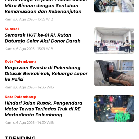
Mitra Binaan dengan Sentuhan
Kemanusiaan dan Keberlanjutan
Kamis, 6 Agu 2026 - 15:55 WIB
Sumsel
Semarak HUT ke-81 RI, Rutan
Baturaja Gelar Aksi Donor Darah
Kamis, 6 Agu 2026 - 15:09 WIB
Kota Palembang
Karyawan Swasta di Palembang
Ditusuk Berkali-kali, Keluarga Lapor
ke Polisi
Kamis, 6 Agu 2026 - 14:33 WIB
Kota Palembang
Hindari Jalan Rusak, Pengendara
Motor Tewas Terlindas Truk di RE
Martadinata Palembang
Kamis, 6 Agu 2026 - 14:30 WIB
TRENDING