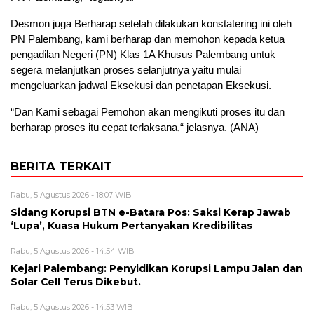
Desmon juga Berharap setelah dilakukan konstatering ini oleh
PN Palembang, kami berharap dan memohon kepada ketua
pengadilan Negeri (PN) Klas 1A Khusus Palembang untuk
segera melanjutkan proses selanjutnya yaitu mulai
mengeluarkan jadwal Eksekusi dan penetapan Eksekusi.
“Dan Kami sebagai Pemohon akan mengikuti proses itu dan
berharap proses itu cepat terlaksana,“ jelasnya. (ANA)
BERITA TERKAIT
Rabu, 5 Agustus 2026 - 18:07 WIB
Sidang Korupsi BTN e-Batara Pos: Saksi Kerap Jawab
‘Lupa’, Kuasa Hukum Pertanyakan Kredibilitas
Rabu, 5 Agustus 2026 - 14:54 WIB
Kejari Palembang: Penyidikan Korupsi Lampu Jalan dan
Solar Cell Terus Dikebut.
Rabu, 5 Agustus 2026 - 14:53 WIB