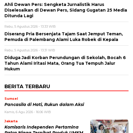
Ahli Dewan Pers: Sengketa Jurnalistik Harus
Diselesaikan di Dewan Pers, Sidang Gugatan 25 Media
Ditunda Lagi
Rabu, 5 Agustus 2026 - 13:33 WIB
Diserang Pria Bersenjata Tajam Saat Jemput Teman,
Pemuda di Palembang Alami Luka Robek di Kepala
Rabu, 5 Agustus 2026 - 13:31 WIB
Diduga Jadi Korban Perundungan di Sekolah, Bocah 6
Tahun Alami Iritasi Mata, Orang Tua Tempuh Jalur
Hukum
BERITA TERBARU
Sumsel
Pancasila di Hati, Rukun dalam Aksi
Kamis, 6 Agu 2026 - 16:06 WIB
Jakarta
Komisaris Independen Pertamina
Patra Niaga Terpikat Produk UMKM