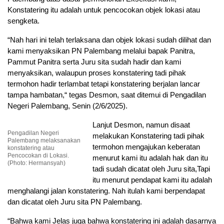
Konstatering itu adalah untuk pencocokan objek lokasi atau
sengketa.
“Nah hari ini telah terlaksana dan objek lokasi sudah dilihat dan
kami menyaksikan PN Palembang melalui bapak Panitra,
Pammut Panitra serta Juru sita sudah hadir dan kami
menyaksikan, walaupun proses konstatering tadi pihak
termohon hadir terlambat tetapi konstatering berjalan lancar
tampa hambatan,“ tegas Desmon, saat ditemui di Pengadilan
Negeri Palembang, Senin (2/6/2025).
Lanjut Desmon, namun disaat
Pengadilan Negeri
melakukan Konstatering tadi pihak
Palembang melaksanakan
termohon mengajukan keberatan
konstatering atau
Pencocokan di Lokasi.
menurut kami itu adalah hak dan itu
(Photo: Hermansyah)
tadi sudah dicatat oleh Juru sita,Tapi
itu menurut pendapat kami itu adalah
menghalangi jalan konstatering. Nah itulah kami berpendapat
dan dicatat oleh Juru sita PN Palembang.
“Bahwa kami Jelas juga bahwa konstatering ini adalah dasarnya