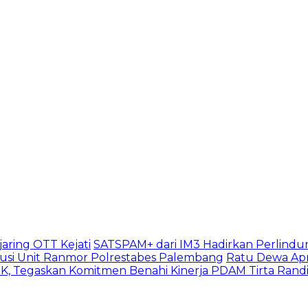
aring OTT Kejati
SATSPAM+ dari IM3 Hadirkan Perlindu
usi Unit Ranmor Polrestabes Palembang
Ratu Dewa Apr
, Tegaskan Komitmen Benahi Kinerja PDAM Tirta Rand