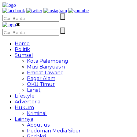
✖
Home
Politik
Sumsel
Kota Palembang
Musi Banyuasin
Empat Lawang
Pagar Alam
OKU Timur
Lahat
Lifestyle
Advertorial
Hukum
Kriminal
Lainnya
About us
Pedoman Media Siber
Redaksi