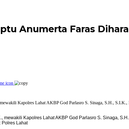
tu Anumerta Faras Diharap
.K., mewakili Kapolres Lahat AKBP God Parlasro S. Sinaga, S.H
 Polres Lahat