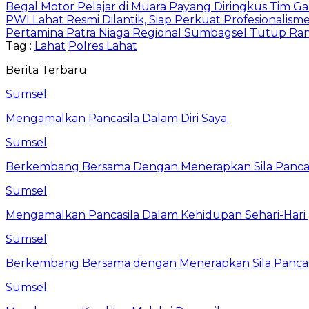
Begal Motor Pelajar di Muara Payang Diringkus Tim G
PWI Lahat Resmi Dilantik, Siap Perkuat Profesionalism
Pertamina Patra Niaga Regional Sumbagsel Tutup Ran
Tag :
Lahat
Polres Lahat
Berita Terbaru
Sumsel
Mengamalkan Pancasila Dalam Diri Saya
Sumsel
Berkembang Bersama Dengan Menerapkan Sila Pancasi
Sumsel
Mengamalkan Pancasila Dalam Kehidupan Sehari-Hari
Sumsel
Berkembang Bersama dengan Menerapkan Sila Pancasi
Sumsel