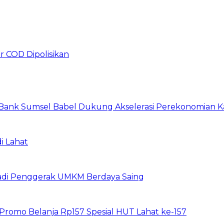
r COD Dipolisikan
, Bank Sumsel Babel Dukung Akselerasi Perekonomian 
i Lahat
Jadi Penggerak UMKM Berdaya Saing
 Promo Belanja Rp157 Spesial HUT Lahat ke-157