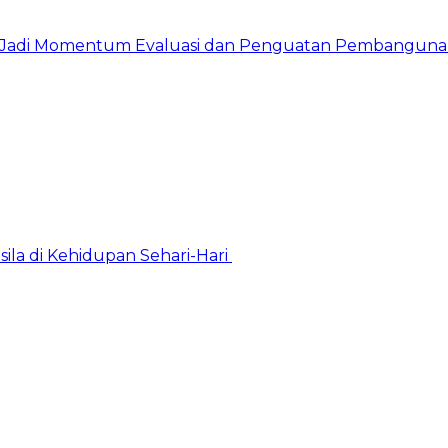
157, Jadi Momentum Evaluasi dan Penguatan Pembangun
la di Kehidupan Sehari-Hari