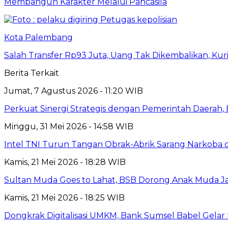
Membangun Karakter Melalui Pancasila
Kota Palembang
Salah Transfer Rp93 Juta, Uang Tak Dikembalikan, Kuri
Berita Terkait
Jumat, 7 Agustus 2026 - 11:20 WIB
Perkuat Sinergi Strategis dengan Pemerintah Daerah
Minggu, 31 Mei 2026 - 14:58 WIB
Intel TNI Turun Tangan Obrak-Abrik Sarang Narkoba d
Kamis, 21 Mei 2026 - 18:28 WIB
Sultan Muda Goes to Lahat, BSB Dorong Anak Muda 
Kamis, 21 Mei 2026 - 18:25 WIB
Dongkrak Digitalisasi UMKM, Bank Sumsel Babel Gelar