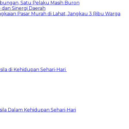
abungan, Satu Pelaku Masih Buron
e dan Sinergi Daerah
gkaian Pasar Murah di Lahat, Jangkau 3 Ribu Warga
la di Kehidupan Sehari-Hari
la Dalam Kehidupan Sehari-Hari