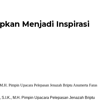
kan Menjadi Inspirasi
., S.I.K., M.H. Pimpin Upacara Pelepasan Jenazah Briptu