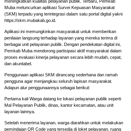
meningkatkan kualitas pelayanan publik. Terbaru, Pemkab
Muba meluncurkan aplikasi Survei Kepuasan Masyarakat
(SKM) terpadu yang terintegrasi dalam satu portal digital yakni
https://skm.mubakab.go.id.
Aplikasi ini memungkinkan masyarakat untuk memberikan
penilaian langsung terhadap layanan yang mereka terima di
berbagai unit pelayanan publik. Dengan pendekatan digital ini,
Pemkab Muba mendorong partisipasi aktif masyarakat dalam
proses evaluasi kinerja pelayanan secara lebih mudah, cepat,
dan akuntabel.
Penggunaan aplikasi SKM dirancang sederhana dan ramah
pengguna agar menjangkau seluruh lapisan masyarakat.
Adapun alur penggunaannya sebagai berikut:
Pertama kali Warga datang ke lokasi pelayanan publik seperti
Mal Pelayanan Publik, dinas, kantor kecamatan, atau unit
layanan lainnya.
Setelah menerima layanan, warga diarahkan untuk melakukan
pemindaian QR Code yang tersedia di loket pelayanan, ruang