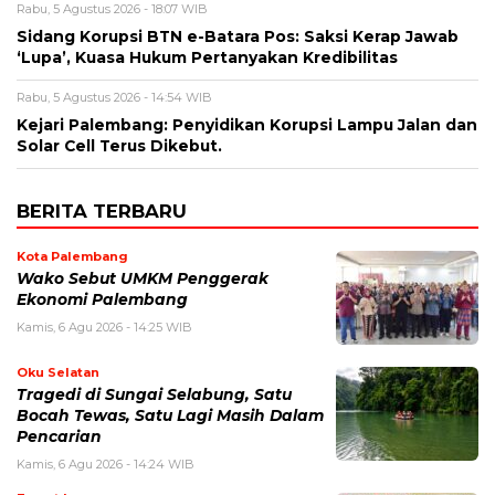
Rabu, 5 Agustus 2026 - 18:07 WIB
Sidang Korupsi BTN e-Batara Pos: Saksi Kerap Jawab
‘Lupa’, Kuasa Hukum Pertanyakan Kredibilitas
Rabu, 5 Agustus 2026 - 14:54 WIB
Kejari Palembang: Penyidikan Korupsi Lampu Jalan dan
Solar Cell Terus Dikebut.
BERITA TERBARU
Kota Palembang
Wako Sebut UMKM Penggerak
Ekonomi Palembang
Kamis, 6 Agu 2026 - 14:25 WIB
Oku Selatan
Tragedi di Sungai Selabung, Satu
Bocah Tewas, Satu Lagi Masih Dalam
Pencarian
Kamis, 6 Agu 2026 - 14:24 WIB