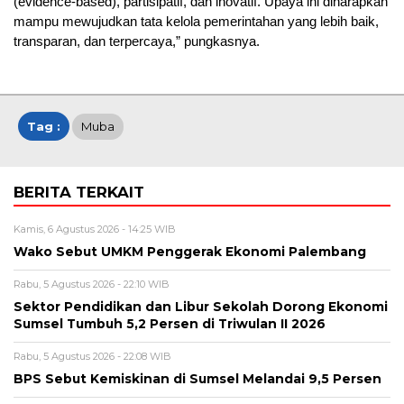
(evidence-based), partisipatif, dan inovatif. Upaya ini diharapkan
mampu mewujudkan tata kelola pemerintahan yang lebih baik,
transparan, dan terpercaya,” pungkasnya.
Tag :
Muba
BERITA TERKAIT
Kamis, 6 Agustus 2026 - 14:25 WIB
Wako Sebut UMKM Penggerak Ekonomi Palembang
Rabu, 5 Agustus 2026 - 22:10 WIB
Sektor Pendidikan dan Libur Sekolah Dorong Ekonomi
Sumsel Tumbuh 5,2 Persen di Triwulan II 2026
Rabu, 5 Agustus 2026 - 22:08 WIB
BPS Sebut Kemiskinan di Sumsel Melandai 9,5 Persen