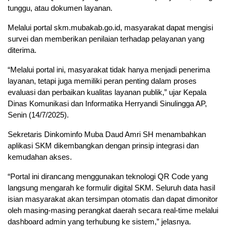
tunggu, atau dokumen layanan.
Melalui portal skm.mubakab.go.id, masyarakat dapat mengisi
survei dan memberikan penilaian terhadap pelayanan yang
diterima.
“Melalui portal ini, masyarakat tidak hanya menjadi penerima
layanan, tetapi juga memiliki peran penting dalam proses
evaluasi dan perbaikan kualitas layanan publik,” ujar Kepala
Dinas Komunikasi dan Informatika Herryandi Sinulingga AP,
Senin (14/7/2025).
Sekretaris Dinkominfo Muba Daud Amri SH menambahkan
aplikasi SKM dikembangkan dengan prinsip integrasi dan
kemudahan akses.
“Portal ini dirancang menggunakan teknologi QR Code yang
langsung mengarah ke formulir digital SKM. Seluruh data hasil
isian masyarakat akan tersimpan otomatis dan dapat dimonitor
oleh masing-masing perangkat daerah secara real-time melalui
dashboard admin yang terhubung ke sistem,” jelasnya.