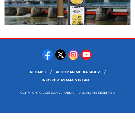
REDAKSI
PEDOMAN MEDIA SIBER
INFO KERJASAMA & IKLAN
COPYRIGHT © 2026 SUARA PUBLIK – - ALL RIGHTS RESERVED