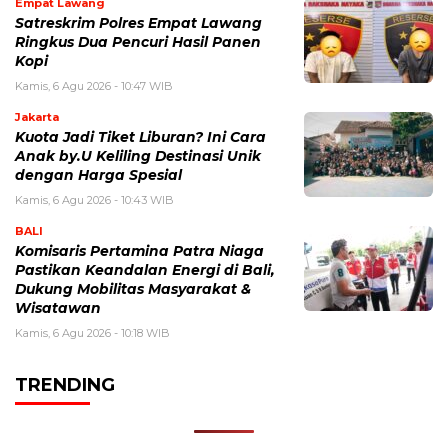
Empat Lawang
Satreskrim Polres Empat Lawang
Ringkus Dua Pencuri Hasil Panen
Kopi
Kamis, 6 Agu 2026 - 10:47 WIB
Jakarta
Kuota Jadi Tiket Liburan? Ini Cara
Anak by.U Keliling Destinasi Unik
dengan Harga Spesial
Kamis, 6 Agu 2026 - 10:43 WIB
BALI
Komisaris Pertamina Patra Niaga
Pastikan Keandalan Energi di Bali,
Dukung Mobilitas Masyarakat &
Wisatawan
Kamis, 6 Agu 2026 - 10:18 WIB
TRENDING